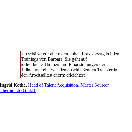
Ich schätze vor allem den hohen Praxisbezug bei den
Trainings von Barbara. Sie geht auf
individuelle Themen und Fragestellungen der
Teilnehmer ein, was den anschließenden Transfer in
den Arbeitsalltag enorm erleichtert.
Ingrid Kothe
,
Head of Talent Acquisition, Master Sourcer |
Thermondo GmbH