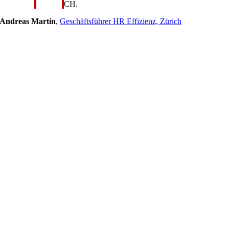
CH.
Andreas Martin
,
Geschäftsführer HR Effizienz, Zürich