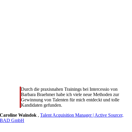
Durch die praxisnahen Trainings bei Intercessio von
Barbara Braehmer habe ich viele neue Methoden zur
Gewinnung von Talenten für mich entdeckt und tolle
Kandidaten gefunden.
Caroline Waindok
,
Talent Acquisition Manager | Active Sourcer,
BAD GmbH