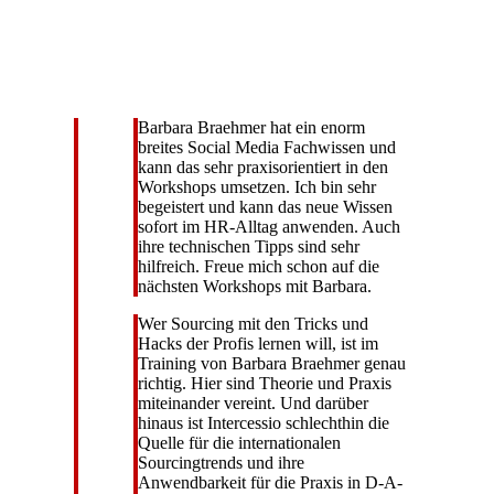
Barbara Braehmer hat ein enorm
breites Social Media Fachwissen und
kann das sehr praxisorientiert in den
Workshops umsetzen. Ich bin sehr
begeistert und kann das neue Wissen
sofort im HR-Alltag anwenden. Auch
ihre technischen Tipps sind sehr
hilfreich. Freue mich schon auf die
nächsten Workshops mit Barbara.
Wer Sourcing mit den Tricks und
Hacks der Profis lernen will, ist im
Training von Barbara Braehmer genau
richtig. Hier sind Theorie und Praxis
miteinander vereint. Und darüber
hinaus ist Intercessio schlechthin die
Quelle für die internationalen
Sourcingtrends und ihre
Anwendbarkeit für die Praxis in D-A-