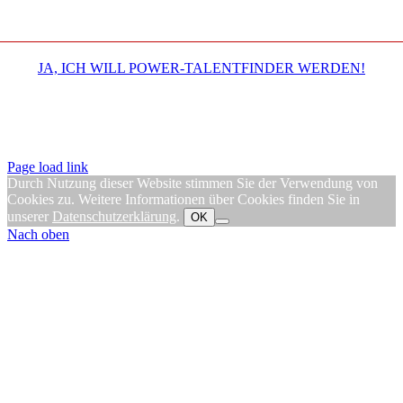
JA, ICH WILL POWER-TALENTFINDER WERDEN!
Copyright © 2020 Intercessio GmbH
Impressum
Datenschutz
Kontakt
Page load link
Durch Nutzung dieser Website stimmen Sie der Verwendung von
Cookies zu. Weitere Informationen über Cookies finden Sie in
unserer
Datenschutzerklärung
.
OK
Nach oben