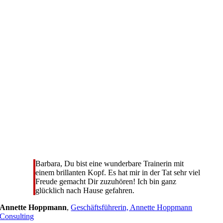
Barbara, Du bist eine wunderbare Trainerin mit
einem brillanten Kopf. Es hat mir in der Tat sehr viel
Freude gemacht Dir zuzuhören! Ich bin ganz
glücklich nach Hause gefahren.
Annette Hoppmann
,
Geschäftsführerin, Annette Hoppmann
Consulting