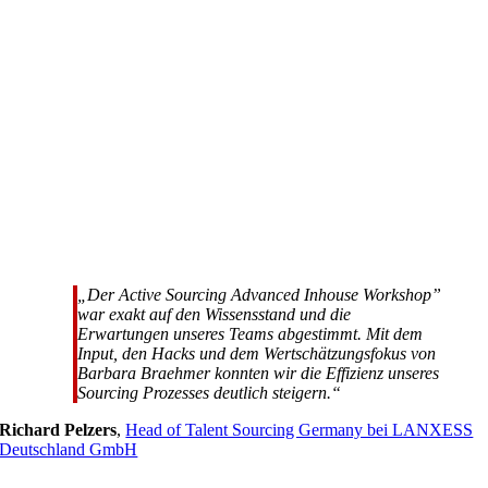
„Der Active Sourcing Advanced Inhouse Workshop”
war exakt auf den Wissensstand und die
Erwartungen unseres Teams abgestimmt. Mit dem
Input, den Hacks und dem Wertschätzungsfokus von
Barbara Braehmer konnten wir die Effizienz unseres
Sourcing Prozesses deutlich steigern.“
Richard Pelzers
,
Head of Talent Sourcing Germany bei LANXESS
Deutschland GmbH