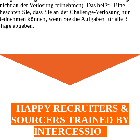
nicht an der Verlosung teilnehmen). Das heißt: Bitte
beachten Sie, dass Sie an der Challenge-Verlosung nur
teilnehmen können, wenn Sie die Aufgaben für alle 3
Tage abgeben.
HAPPY RECRUITERS &
SOURCERS TRAINED BY
INTERCESSIO