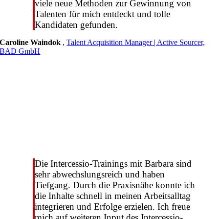
viele neue Methoden zur Gewinnung von
Talenten für mich entdeckt und tolle
Kandidaten gefunden.
Caroline Waindok
,
Talent Acquisition Manager | Active Sourcer,
BAD GmbH
Die Intercessio-Trainings mit Barbara sind
sehr abwechslungsreich und haben
Tiefgang. Durch die Praxisnähe konnte ich
die Inhalte schnell in meinen Arbeitsalltag
integrieren und Erfolge erzielen. Ich freue
mich auf weiteren Input des Intercessio-