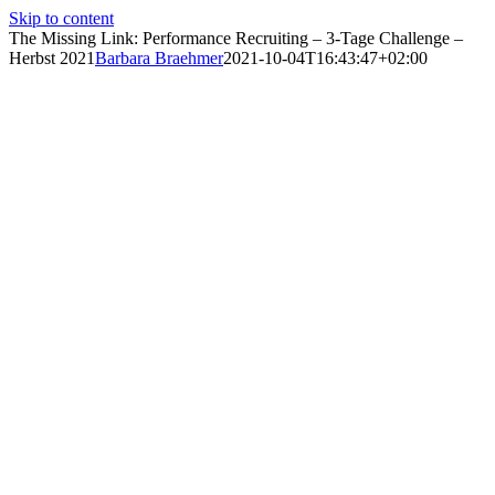
Skip to content
The Missing Link: Performance Recruiting – 3-Tage Challenge –
Herbst 2021
Barbara Braehmer
2021-10-04T16:43:47+02:00
Wussten Sie, dass Sie als