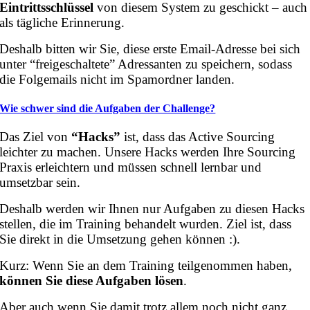
Eintrittsschlüssel
von diesem System zu geschickt – auch
als tägliche Erinnerung.
Deshalb bitten wir Sie, diese erste Email-Adresse bei sich
unter “freigeschaltete” Adressanten zu speichern, sodass
die Folgemails nicht im Spamordner landen.
Wie schwer sind die Aufgaben der Challenge?
Das Ziel von
“Hacks”
ist, dass das Active Sourcing
leichter zu machen. Unsere Hacks werden Ihre Sourcing
Praxis erleichtern und müssen schnell lernbar und
umsetzbar sein.
Deshalb werden wir Ihnen nur Aufgaben zu diesen Hacks
stellen, die im Training behandelt wurden. Ziel ist, dass
Sie direkt in die Umsetzung gehen können :).
Kurz: Wenn Sie an dem Training teilgenommen haben,
können Sie diese Aufgaben lösen
.
Aber auch wenn Sie damit trotz allem noch nicht ganz