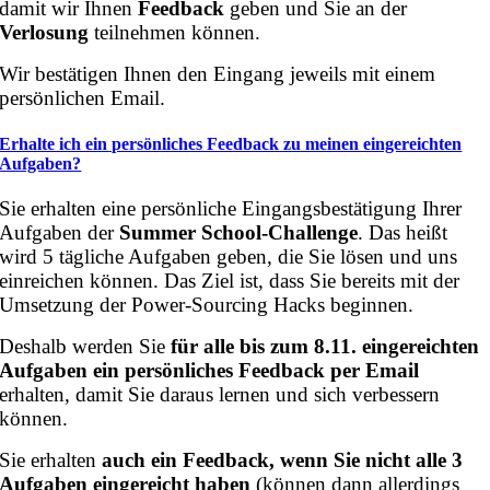
damit wir Ihnen
Feedback
geben und Sie an der
Verlosung
teilnehmen können.
Wir bestätigen Ihnen den Eingang jeweils mit einem
persönlichen Email.
Erhalte ich ein persönliches Feedback zu meinen eingereichten
Aufgaben?
Sie erhalten eine persönliche Eingangsbestätigung Ihrer
Aufgaben der
Summer School-Challenge
. Das heißt
wird 5 tägliche Aufgaben geben, die Sie lösen und uns
einreichen können. Das Ziel ist, dass Sie bereits mit der
Umsetzung der Power-Sourcing Hacks beginnen.
Deshalb werden Sie
für alle bis zum 8.11. eingereichten
Aufgaben ein persönliches Feedback
per Email
erhalten, damit Sie daraus lernen und sich verbessern
können.
Sie erhalten
auch ein Feedback, wenn Sie nicht alle 3
Aufgaben eingereicht haben
(können dann allerdings