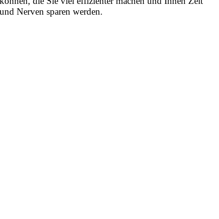
können, die Sie viel effizienter machen und Ihnen Zeit
und Nerven sparen werden.