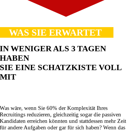
WAS SIE ERWARTET
IN WENIGER ALS 3 TAGEN
HABEN
SIE EINE SCHATZKISTE VOLL
MIT
PERFORMANCE RECRUITING
POWER PRAXIS-HACKS
Was wäre, wenn Sie 60% der Komplexität Ihres
Recruitings reduzieren, gleichzeitig sogar die passiven
Kandidaten erreichen könnten und stattdessen mehr Zeit
für andere Aufgaben oder gar für sich haben? Wenn das