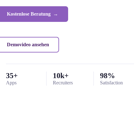
Kostenlose Beratung →
Demovideo ansehen
35+
10k+
98%
Apps
Recruiters
Satisfaction