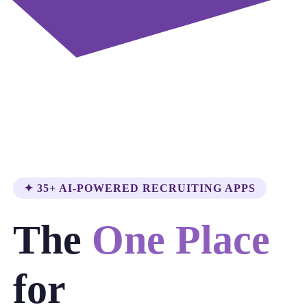
✦ 35+ AI-POWERED RECRUITING APPS
The
One Place
for