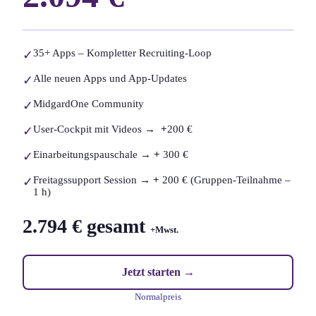
35+ Apps – Kompletter Recruiting-Loop
✓
Alle neuen Apps und App-Updates
✓
MidgardOne Community
✓
User-Cockpit mit Videos →
+
200 €
✓
Einarbeitungspauschale →
+
300 €
✓
Freitagssupport Session →
+
200 € (Gruppen-Teilnahme –
✓
1 h)
2.794 € gesamt
+Mwst.
Jetzt starten →
Normalpreis