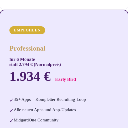
EMPFOHLEN
Professional
für 6 Monate
statt 2.794 € (Normalpreis)
1.934 €
– Early Bird
35+ Apps – Kompletter Recruiting-Loop
✓
Alle neuen Apps und App-Updates
✓
MidgardOne Community
✓