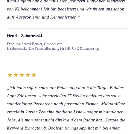
nicht einfach nur automatisieren, sondern sinnvollen Mehrwert
von KI bekommen! Ich bin begeistert und wir freuen uns schon
aufs Ausprobieren und Kennenlernen.”
Henrik Zaborowski
Executive Search Berater, Gründer von
HZaborowski -Die Personalberatung für HR, CSR & Leadership
★★★★★
„Ich hatte sofort spürbare Entlastung durch die Target Builder
App: Für unsere sehr speziellen IT-Stellen bedeutet das sonst
stundenlange Recherche nach passenden Firmen. MidgardOne
erstellt in kurzer Zeit eine fundierte Liste – sogar mit analogen
Jobs, die man sonst nicht direkt auf dem Radar hat. Gerade die
Keyword Extractor & Boolean Strings App hat mir bei einem