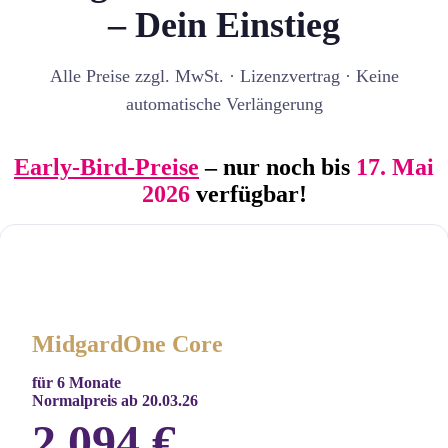
– Dein Einstieg
Alle Preise zzgl. MwSt. · Lizenzvertrag · Keine
automatische Verlängerung
Early-Bird-Preise
– nur noch bis
17. Mai
2026
verfügbar!
.
.
MidgardOne
Core
für 6 Monate
Normalpreis ab 20.03.26
2.094 €