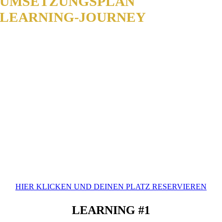
UMSETZUNGSPLAN
und Deine
LEARNING-JOURNEY
baust, die zu
Deinem Business passen.
HIER KLICKEN UND DEINEN PLATZ RESERVIEREN
LEARNING #1