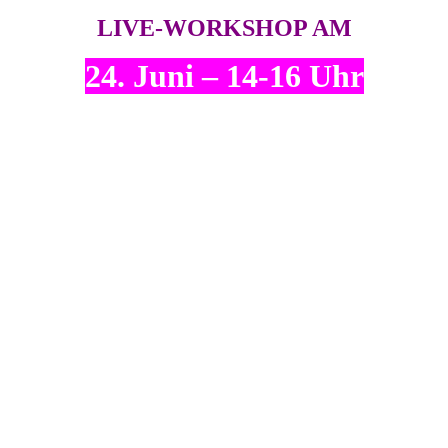
LIVE-WORKSHOP AM
24. Juni – 14-16 Uhr
Die
praxiserprobte