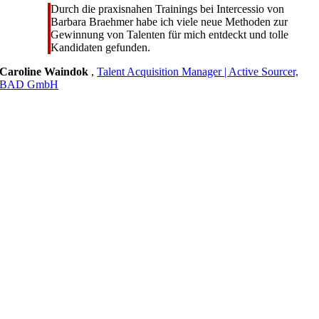
Durch die praxisnahen Trainings bei Intercessio von
Barbara Braehmer habe ich viele neue Methoden zur
Gewinnung von Talenten für mich entdeckt und tolle
Kandidaten gefunden.
Caroline Waindok
,
Talent Acquisition Manager | Active Sourcer,
BAD GmbH