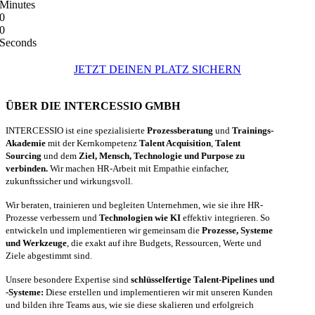
Minutes
0
0
Seconds
JETZT DEINEN PLATZ SICHERN
ÜBER DIE INTERCESSIO GMBH
INTERCESSIO ist eine spezialisierte
Prozessberatung
und
Trainings-
Akademie
mit der Kernkompetenz
Talent Acquisition
,
Talent
Sourcing
und dem
Ziel, Mensch, Technologie und Purpose zu
verbinden.
Wir machen HR-Arbeit mit Empathie einfacher,
zukunftssicher und wirkungsvoll.
Wir beraten, trainieren und begleiten Unternehmen, wie sie ihre HR-
Prozesse verbessern und
Technologien wie KI
effektiv integrieren. So
entwickeln und implementieren wir gemeinsam die
Prozesse, Systeme
und Werkzeuge
, die exakt auf ihre Budgets, Ressourcen, Werte und
Ziele abgestimmt sind.
Unsere besondere Expertise sind
schlüsselfertige Talent-Pipelines und
-Systeme:
Diese erstellen und implementieren wir mit unseren Kunden
und bilden ihre Teams aus, wie sie diese skalieren und erfolgreich