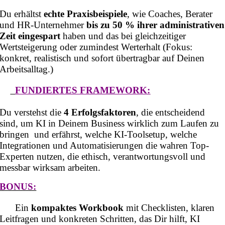
Du erhältst
echte Praxisbeispiele
, wie Coaches, Berater
und HR-Unternehmer
bis zu 50 % ihrer administrativen
Zeit eingespart
haben und das bei gleichzeitiger
Wertsteigerung oder zumindest Werterhalt (Fokus:
konkret, realistisch und sofort übertragbar auf Deinen
Arbeitsalltag.)
FUNDIERTES FRAMEWORK:
Du verstehst die
4 Erfolgsfaktoren
, die entscheidend
sind, um KI in Deinem Business wirklich zum Laufen zu
bringen und erfährst, welche KI-Toolsetup, welche
Integrationen und Automatisierungen die wahren Top-
Experten nutzen, die ethisch, verantwortungsvoll und
messbar wirksam arbeiten.
BONUS:
Ein
kompaktes Workbook
mit Checklisten, klaren
Leitfragen und konkreten Schritten, das Dir hilft, KI