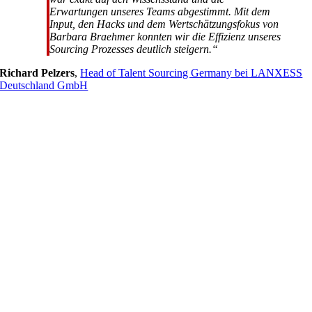
Erwartungen unseres Teams abgestimmt. Mit dem
Input, den Hacks und dem Wertschätzungsfokus von
Barbara Braehmer konnten wir die Effizienz unseres
Sourcing Prozesses deutlich steigern.“
Richard Pelzers
,
Head of Talent Sourcing Germany bei LANXESS
Deutschland GmbH