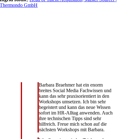
Thermondo GmbH
Barbara Braehmer hat ein enorm
breites Social Media Fachwissen und
kann das sehr praxisorientiert in den
Workshops umsetzen. Ich bin sehr
begeistert und kann das neue Wissen
sofort im HR-Alltag anwenden. Auch
ihre technischen Tipps sind sehr
hilfreich. Freue mich schon auf die
nächsten Workshops mit Barbara.