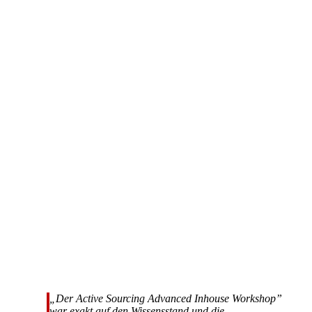
„Der Active Sourcing Advanced Inhouse Workshop”
war exakt auf den Wissensstand und die