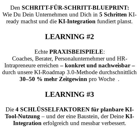
Den
SCHRITT-FÜR-SCHRITT-BLUEPRINT:
Wie Du Dein Unternehmen und Dich in
5 Schritten
KI-
ready machst und die
KI-Integration
fundiert planst.
LEARNING #2
Echte
PRAXISBEISPIELE
:
Coaches, Berater, Personalunternehmer und HR-
Intrapreneure erreichen
– konkret und nachweisbar –
durch unsere KI-Roadmap 3.0-Methode durchschnittlich
30–50 % mehr Zeitgewinn
pro Woche .
LEARNING #3
Die
4 SCHLÜSSELFAKTOREN für planbare KI-
Tool-Nutzung
– und der eine Baustein, der Deine
KI-
Integration
erfolgreich und messbar verbessert.