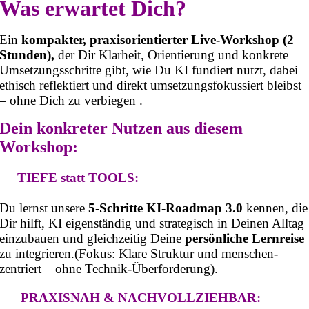
Was erwartet Dich?
Ein
kompakter, praxisorientierter Live-Workshop (2
Stunden),
der Dir Klarheit, Orientierung und konkrete
Umsetzungsschritte gibt, wie Du KI fundiert nutzt, dabei
ethisch reflektiert und direkt umsetzungsfokussiert bleibst
– ohne Dich zu verbiegen .
Dein konkreter Nutzen aus diesem
Workshop:
TIEFE statt TOOLS:
Du lernst unsere
5-Schritte KI-Roadmap
3.0
kennen, die
Dir hilft, KI eigenständig und strategisch in Deinen Alltag
einzubauen und gleichzeitig Deine
persönliche Lernreise
zu integrieren.(Fokus: Klare Struktur und menschen-
zentriert – ohne Technik-Überforderung).
PRAXISNAH & NACHVOLLZIEHBAR: