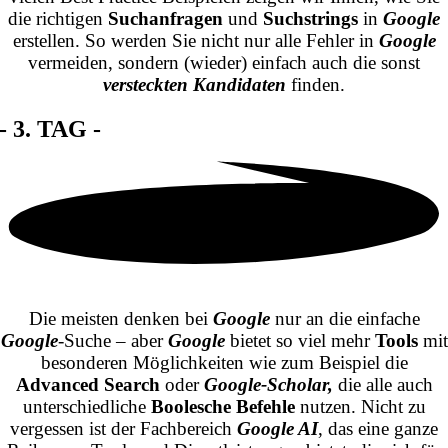
die richtigen
Suchanfragen
und
Suchstrings
in
Google
erstellen. So werden Sie nicht nur alle Fehler in
Google
vermeiden, sondern (wieder) einfach auch die sonst
versteckten Kandidaten
finden.
- 3. TAG -
Die meisten denken bei
Google
nur an die einfache
Google
-Suche – aber
Google
bietet so viel mehr
Tools
mit
besonderen Möglichkeiten wie zum Beispiel die
Advanced Search
oder
Google-
Scholar,
die alle auch
unterschiedliche
Boolesche Befehle
nutzen. Nicht zu
vergessen ist der Fachbereich
Google AI
, das eine ganze