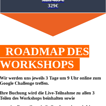
329€
ROADMAP DES
WORKSHOPS
Wir werden uns jeweils 3 Tage um 9 Uhr online zum
Google Challenge treffen.
Ihre Buchung wird die Live-Teilnahme zu allen 3
Teilen des Workshops beinhalten sowie