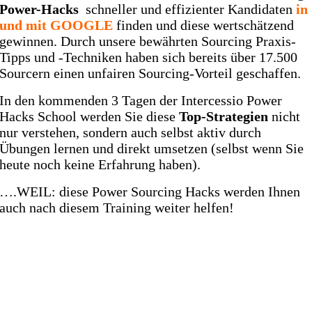
Power-Hacks
schneller und effizienter Kandidaten
in
und mit GOOGLE
finden und diese wertschätzend
gewinnen.
Durch unsere bewährten Sourcing Praxis-
Tipps und -Techniken haben sich bereits über 17.500
Sourcern einen unfairen Sourcing-Vorteil geschaffen.
In den kommenden 3 Tagen der Intercessio Power
Hacks School werden Sie diese
Top-Strategien
nicht
nur verstehen, sondern auch selbst aktiv durch
Übungen lernen und direkt umsetzen (selbst wenn Sie
heute noch keine Erfahrung haben).
….WEIL: diese Power Sourcing Hacks werden Ihnen
auch nach diesem Training weiter helfen!
DIE CHALLENGE-
DETAILS