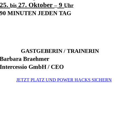
25.
27. Oktober
9
bis
–
Uhr
90 MINUTEN JEDEN TAG
.
GASTGEBERIN / TRAINERIN
Barbara Braehmer
Intercessio GmbH / CEO
JETZT PLATZ UND POWER HACKS SICHERN
.