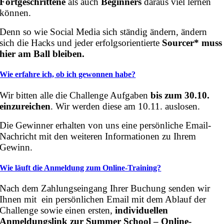
Fortgeschrittene
als auch
Beginners
daraus viel lernen
können.
Denn so wie Social Media sich ständig ändern, ändern
sich die Hacks und jeder erfolgsorientierte
Sourcer* muss
hier am Ball bleiben.
Wie erfahre ich, ob ich gewonnen habe?
Wir bitten alle die Challenge Aufgaben
bis zum 30.10.
einzureichen
. Wir werden diese am 10.11. auslosen.
Die Gewinner erhalten von uns eine persönliche Email-
Nachricht mit den weiteren Informationen zu Ihrem
Gewinn.
Wie läuft die Anmeldung zum Online-Training?
Nach dem Zahlungseingang Ihrer Buchung senden wir
Ihnen mit ein persönlichen Email mit dem Ablauf der
Challenge sowie einen ersten,
individuellen
Anmeldungslink zur Summer School – Online-