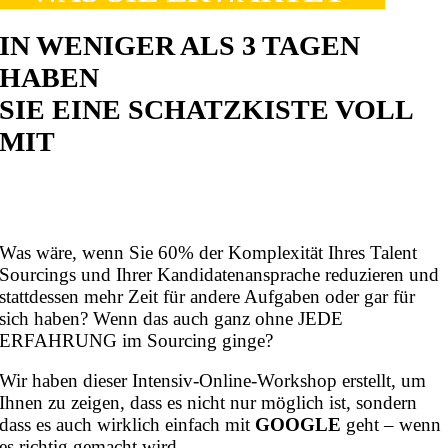
IN WENIGER ALS 3 TAGEN
HABEN
SIE EINE SCHATZKISTE VOLL
MIT
GOOGLE
POWER SOURCING
HACKS
Was wäre, wenn Sie 60% der Komplexität Ihres Talent
Sourcings und Ihrer Kandidatenansprache reduzieren und
stattdessen mehr Zeit für andere Aufgaben oder gar für
sich haben? Wenn das auch ganz ohne JEDE
ERFAHRUNG im Sourcing ginge?
Wir haben dieser Intensiv-Online-Workshop erstellt, um
Ihnen zu zeigen, dass es nicht nur möglich ist, sondern
dass es auch wirklich einfach mit
GOOGLE
geht – wenn
es richtig gemacht wird.