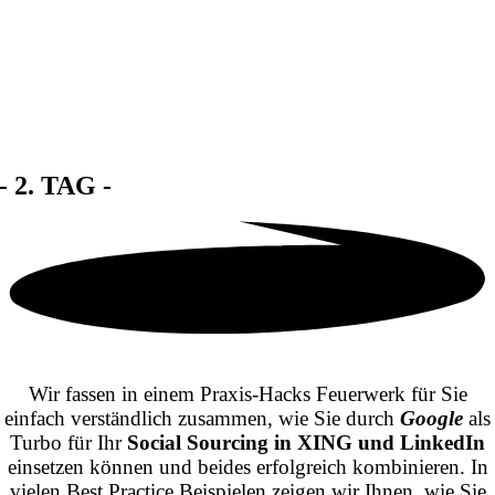
- 2. TAG -
Wir fassen in einem Praxis-Hacks Feuerwerk für Sie
einfach verständlich zusammen, wie Sie durch
Google
als
Turbo für Ihr
Social Sourcing in XING und LinkedIn
einsetzen können und beides erfolgreich kombinieren.
In
vielen Best Practice Beispielen zeigen wir Ihnen, wie Sie