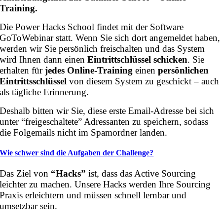
Training.
Die Power Hacks School findet mit der Software
GoToWebinar statt. Wenn Sie sich dort angemeldet haben,
werden wir Sie persönlich freischalten und das System
wird Ihnen dann einen
Eintrittschlüssel schicken
. Sie
erhalten für
jedes Online-Training
einen
persönlichen
Eintrittsschlüssel
von diesem System zu geschickt – auch
als tägliche Erinnerung.
Deshalb bitten wir Sie, diese erste Email-Adresse bei sich
unter “freigeschaltete” Adressanten zu speichern, sodass
die Folgemails nicht im Spamordner landen.
Wie schwer sind die Aufgaben der Challenge?
Das Ziel von
“Hacks”
ist, dass das Active Sourcing
leichter zu machen. Unsere Hacks werden Ihre Sourcing
Praxis erleichtern und müssen schnell lernbar und
umsetzbar sein.