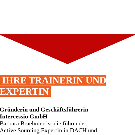
IHRE TRAINERIN UND
EXPERTIN
Gründerin und Geschäftsführerin
Intercessio GmbH
Barbara Braehmer ist
die führende
Active Sourcing Expertin in DACH und