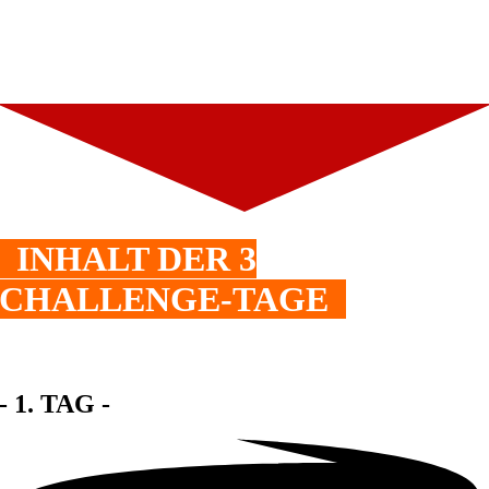
INHALT DER 3
CHALLENGE-TAGE
- 1. TAG -