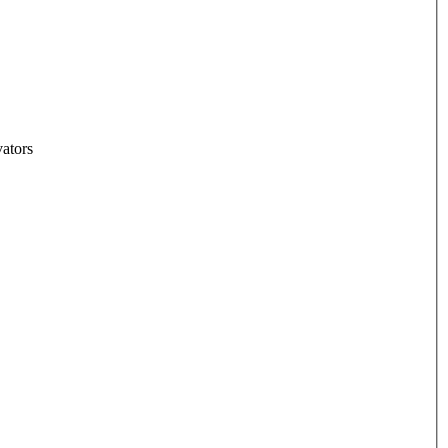
ators