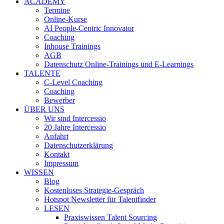
ACADEMY
Termine
Online-Kurse
AI People-Centric Innovator
Coaching
Inhouse Trainings
AGB
Datenschutz Online-Trainings und E-Learnings
TALENTE
C-Level Coaching
Coaching
Bewerber
ÜBER UNS
Wir sind Intercessio
20 Jahre Intercessio
Anfahrt
Datenschutzerklärung
Kontakt
Impressum
WISSEN
Blog
Kostenloses Strategie-Gespräch
Hotspot Newsletter für Talentfinder
LESEN
Praxiswissen Talent Sourcing