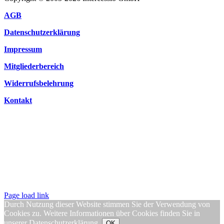
AGB
Datenschutzerklärung
Impressum
Mitgliederbereich
Widerrufsbelehrung
Kontakt
Page load link
Durch Nutzung dieser Website stimmen Sie der Verwendung von
Cookies zu. Weitere Informationen über Cookies finden Sie in
unserer
Datenschutzerklärung
.
OK