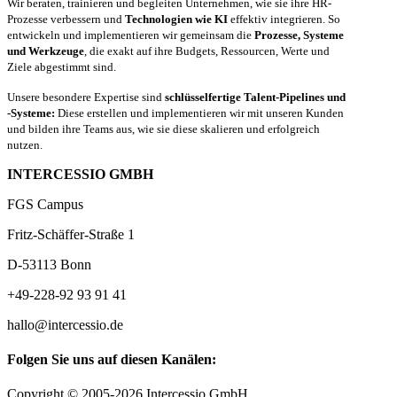
Wir beraten, trainieren und begleiten Unternehmen, wie sie ihre HR-
Prozesse verbessern und
Technologien wie KI
effektiv integrieren. So
entwickeln und implementieren wir gemeinsam die
Prozesse, Systeme
und Werkzeuge
, die exakt auf ihre Budgets, Ressourcen, Werte und
Ziele abgestimmt sind.
Unsere besondere Expertise sind
schlüsselfertige Talent-Pipelines und
-Systeme:
Diese erstellen und implementieren wir mit unseren Kunden
und bilden ihre Teams aus, wie sie diese skalieren und erfolgreich
nutzen.
INTERCESSIO GMBH
FGS Campus
Fritz-Schäffer-Straße 1
D-53113 Bonn
+49-228-92 93 91 41
hallo@intercessio.de
Folgen Sie uns auf diesen Kanälen:
Copyright © 2005-2026 Intercessio GmbH