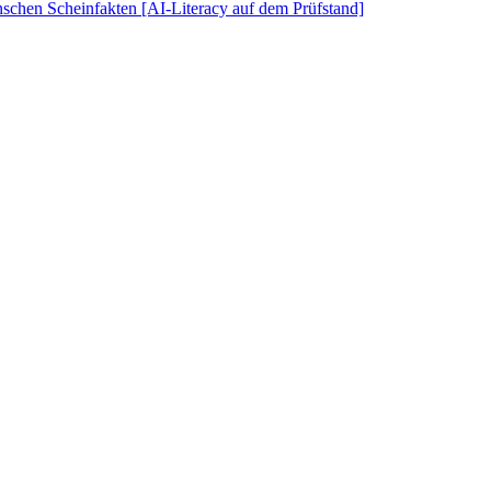
schen Scheinfakten [AI-Literacy auf dem Prüfstand]