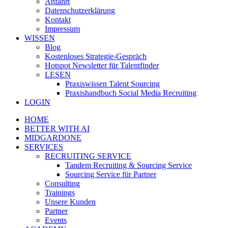
Anfahrt
Datenschutzerklärung
Kontakt
Impressum
WISSEN
Blog
Kostenloses Strategie-Gespräch
Hotspot Newsletter für Talentfinder
LESEN
Praxiswissen Talent Sourcing
Praxishandbuch Social Media Recruiting
LOGIN
HOME
BETTER WITH AI
MIDGARDONE
SERVICES
RECRUITING SERVICE
Tandem Recruiting & Sourcing Service
Sourcing Service für Partner
Consulting
Trainings
Unsere Kunden
Partner
Events