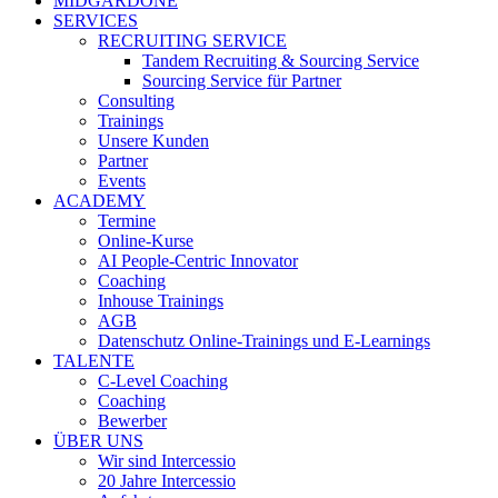
MIDGARDONE
SERVICES
RECRUITING SERVICE
Tandem Recruiting & Sourcing Service
Sourcing Service für Partner
Consulting
Trainings
Unsere Kunden
Partner
Events
ACADEMY
Termine
Online-Kurse
AI People-Centric Innovator
Coaching
Inhouse Trainings
AGB
Datenschutz Online-Trainings und E-Learnings
TALENTE
C-Level Coaching
Coaching
Bewerber
ÜBER UNS
Wir sind Intercessio
20 Jahre Intercessio