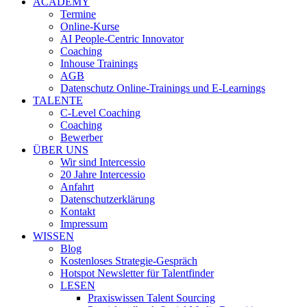
ACADEMY
Termine
Online-Kurse
AI People-Centric Innovator
Coaching
Inhouse Trainings
AGB
Datenschutz Online-Trainings und E-Learnings
TALENTE
C-Level Coaching
Coaching
Bewerber
ÜBER UNS
Wir sind Intercessio
20 Jahre Intercessio
Anfahrt
Datenschutzerklärung
Kontakt
Impressum
WISSEN
Blog
Kostenloses Strategie-Gespräch
Hotspot Newsletter für Talentfinder
LESEN
Praxiswissen Talent Sourcing