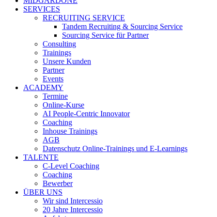
MIDGARDONE
SERVICES
RECRUITING SERVICE
Tandem Recruiting & Sourcing Service
Sourcing Service für Partner
Consulting
Trainings
Unsere Kunden
Partner
Events
ACADEMY
Termine
Online-Kurse
AI People-Centric Innovator
Coaching
Inhouse Trainings
AGB
Datenschutz Online-Trainings und E-Learnings
TALENTE
C-Level Coaching
Coaching
Bewerber
ÜBER UNS
Wir sind Intercessio
20 Jahre Intercessio