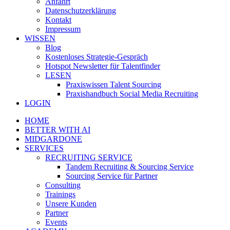
Anfahrt
Datenschutzerklärung
Kontakt
Impressum
WISSEN
Blog
Kostenloses Strategie-Gespräch
Hotspot Newsletter für Talentfinder
LESEN
Praxiswissen Talent Sourcing
Praxishandbuch Social Media Recruiting
LOGIN
HOME
BETTER WITH AI
MIDGARDONE
SERVICES
RECRUITING SERVICE
Tandem Recruiting & Sourcing Service
Sourcing Service für Partner
Consulting
Trainings
Unsere Kunden
Partner
Events