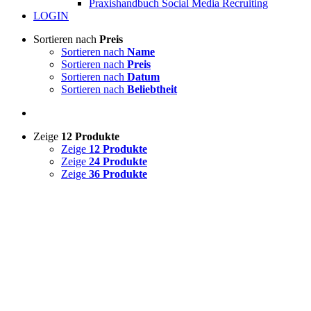
Praxishandbuch Social Media Recruiting
LOGIN
Sortieren nach
Preis
Sortieren nach
Name
Sortieren nach
Preis
Sortieren nach
Datum
Sortieren nach
Beliebtheit
Zeige
12 Produkte
Zeige
12 Produkte
Zeige
24 Produkte
Zeige
36 Produkte