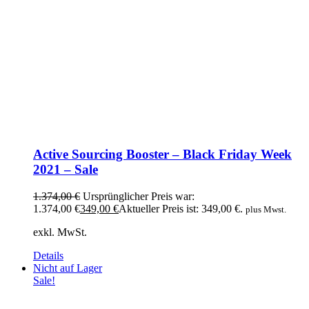
Active Sourcing Booster – Black Friday Week
2021 – Sale
1.374,00
€
Ursprünglicher Preis war:
1.374,00 €
349,00
€
Aktueller Preis ist: 349,00 €.
plus Mwst.
exkl. MwSt.
Details
Nicht auf Lager
Sale!