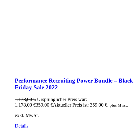
Performance Recruiting Power Bundle – Black
Friday Sale 2022
1.178,00
€
Ursprünglicher Preis war:
1.178,00 €
359,00
€
Aktueller Preis ist: 359,00 €.
plus Mwst.
exkl. MwSt.
Details