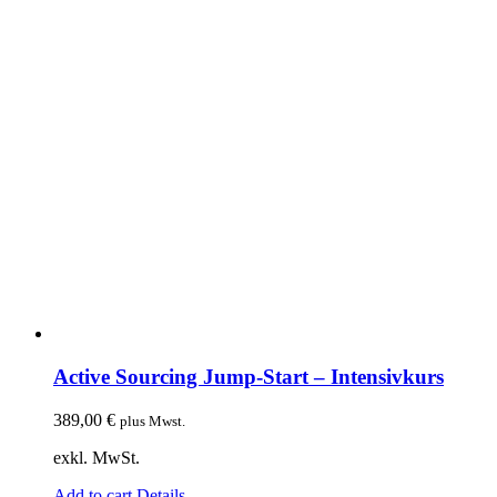
Active Sourcing Jump-Start – Intensivkurs
389,00
€
plus Mwst.
exkl. MwSt.
Add to cart
Details