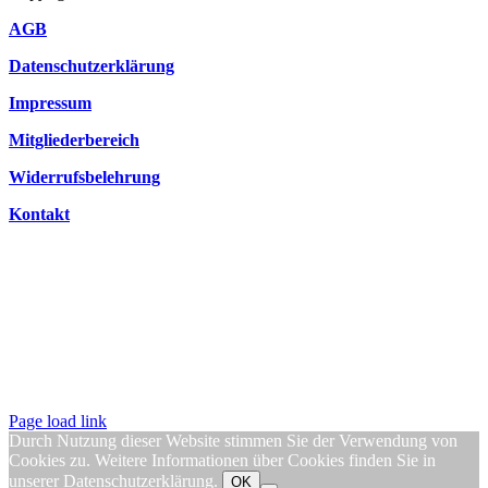
AGB
Datenschutzerklärung
Impressum
Mitgliederbereich
Widerrufsbelehrung
Kontakt
Page load link
Durch Nutzung dieser Website stimmen Sie der Verwendung von
Cookies zu. Weitere Informationen über Cookies finden Sie in
unserer
Datenschutzerklärung
.
OK