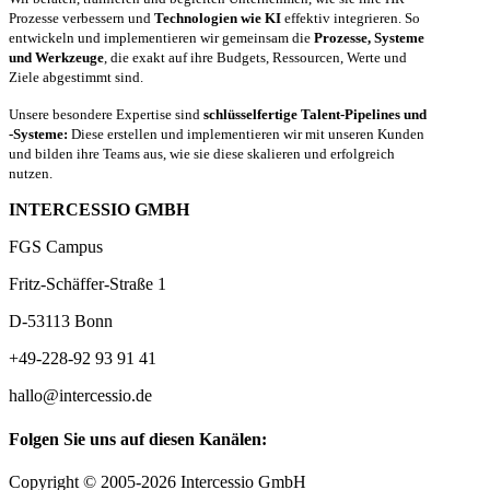
Prozesse verbessern und
Technologien wie KI
effektiv integrieren. So
entwickeln und implementieren wir gemeinsam die
Prozesse, Systeme
und Werkzeuge
, die exakt auf ihre Budgets, Ressourcen, Werte und
Ziele abgestimmt sind.
Unsere besondere Expertise sind
schlüsselfertige Talent-Pipelines und
-Systeme:
Diese erstellen und implementieren wir mit unseren Kunden
und bilden ihre Teams aus, wie sie diese skalieren und erfolgreich
nutzen.
INTERCESSIO GMBH
FGS Campus
Fritz-Schäffer-Straße 1
D-53113 Bonn
+49-228-92 93 91 41
hallo@intercessio.de
Folgen Sie uns auf diesen Kanälen:
Copyright © 2005-2026 Intercessio GmbH