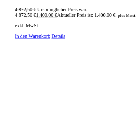
4.872,50
€
Ursprünglicher Preis war:
4.872,50 €
1.400,00
€
Aktueller Preis ist: 1.400,00 €.
plus Mwst.
exkl. MwSt.
In den Warenkorb
Details