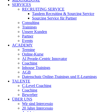
MIDGARDONE
SERVICES
RECRUITING SERVICE
Tandem Recruiting & Sourcing Service
Sourcing Service für Partner
Consulting
Trainings
Unsere Kunden
Partner
Events
ACADEMY
Termine
Online-Kurse
AI People-Centric Innovator
Coaching
Inhouse Trainings
AGB
Datenschutz Online-Trainings und E-Learnings
TALENTE
C-Level Coaching
Coaching
Bewerber
ÜBER UNS
Wir sind Intercessio
20 Jahre Intercessio