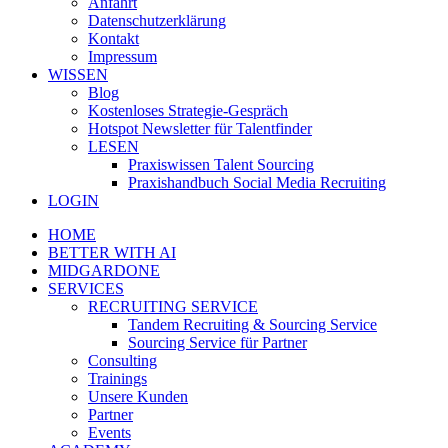
Anfahrt
Datenschutzerklärung
Kontakt
Impressum
WISSEN
Blog
Kostenloses Strategie-Gespräch
Hotspot Newsletter für Talentfinder
LESEN
Praxiswissen Talent Sourcing
Praxishandbuch Social Media Recruiting
LOGIN
HOME
BETTER WITH AI
MIDGARDONE
SERVICES
RECRUITING SERVICE
Tandem Recruiting & Sourcing Service
Sourcing Service für Partner
Consulting
Trainings
Unsere Kunden
Partner
Events