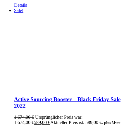
Details
Sale!
Active Sourcing Booster – Black Friday Sale
2022
1.674,00
€
Ursprünglicher Preis war:
1.674,00 €
589,00
€
Aktueller Preis ist: 589,00 €.
plus Mwst.