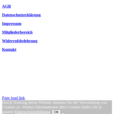
AGB
Datenschutzerklärung
Impressum
Mitgliederbereich
Widerrufsbelehrung
Kontakt
Page load link
Durch Nutzung dieser Website stimmen Sie der Verwendung von
Cookies zu. Weitere Informationen über Cookies finden Sie in
unserer
Datenschutzerklärung
.
OK