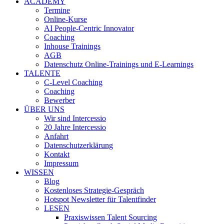
ACADEMY
Termine
Online-Kurse
AI People-Centric Innovator
Coaching
Inhouse Trainings
AGB
Datenschutz Online-Trainings und E-Learnings
TALENTE
C-Level Coaching
Coaching
Bewerber
ÜBER UNS
Wir sind Intercessio
20 Jahre Intercessio
Anfahrt
Datenschutzerklärung
Kontakt
Impressum
WISSEN
Blog
Kostenloses Strategie-Gespräch
Hotspot Newsletter für Talentfinder
LESEN
Praxiswissen Talent Sourcing