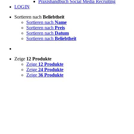
Praxishandbuch Social Media Recruiting
LOGIN
Sortieren nach
Beliebtheit
Sortieren nach
Name
Sortieren nach
Preis
Sortieren nach
Datum
Sortieren nach
Beliebtheit
Zeige
12 Produkte
Zeige
12 Produkte
Zeige
24 Produkte
Zeige
36 Produkte