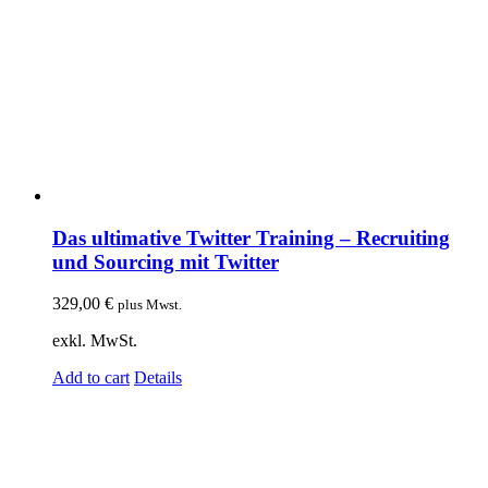
Das ultimative Twitter Training – Recruiting
und Sourcing mit Twitter
329,00
€
plus Mwst.
exkl. MwSt.
Add to cart
Details