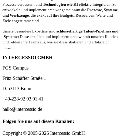
Prozesse verbessern und
Technologien wie KI
effektiv integrieren. So
entwickeln und implementieren wir gemeinsam die
Prozesse, Systeme
und Werkzeuge
, die exakt auf ihre Budgets, Ressourcen, Werte und
Ziele abgestimmt sind.
Unsere besondere Expertise sind
schlüsselfertige Talent-Pipelines und
-Systeme:
Diese erstellen und implementieren wir mit unseren Kunden
und bilden ihre Teams aus, wie sie diese skalieren und erfolgreich
nutzen.
INTERCESSIO GMBH
FGS Campus
Fritz-Schäffer-Straße 1
D-53113 Bonn
+49-228-92 93 91 41
hallo@intercessio.de
Folgen Sie uns auf diesen Kanälen:
Copyright © 2005-2026 Intercessio GmbH