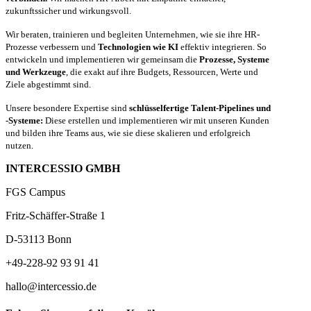
zukunftssicher und wirkungsvoll.
Wir beraten, trainieren und begleiten Unternehmen, wie sie ihre HR-
Prozesse verbessern und
Technologien wie KI
effektiv integrieren. So
entwickeln und implementieren wir gemeinsam die
Prozesse, Systeme
und Werkzeuge
, die exakt auf ihre Budgets, Ressourcen, Werte und
Ziele abgestimmt sind.
Unsere besondere Expertise sind
schlüsselfertige Talent-Pipelines und
-Systeme:
Diese erstellen und implementieren wir mit unseren Kunden
und bilden ihre Teams aus, wie sie diese skalieren und erfolgreich
nutzen.
INTERCESSIO GMBH
FGS Campus
Fritz-Schäffer-Straße 1
D-53113 Bonn
+49-228-92 93 91 41
hallo@intercessio.de