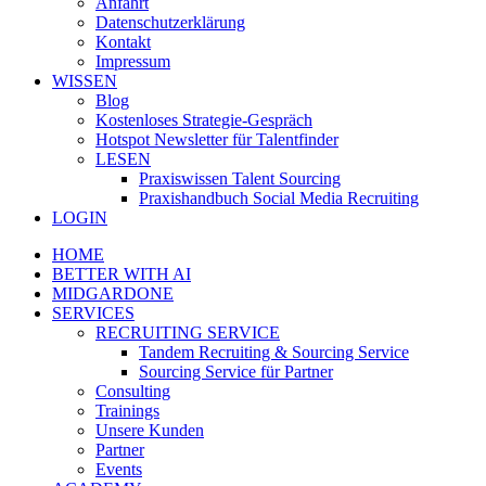
Anfahrt
Datenschutzerklärung
Kontakt
Impressum
WISSEN
Blog
Kostenloses Strategie-Gespräch
Hotspot Newsletter für Talentfinder
LESEN
Praxiswissen Talent Sourcing
Praxishandbuch Social Media Recruiting
LOGIN
HOME
BETTER WITH AI
MIDGARDONE
SERVICES
RECRUITING SERVICE
Tandem Recruiting & Sourcing Service
Sourcing Service für Partner
Consulting
Trainings
Unsere Kunden
Partner
Events