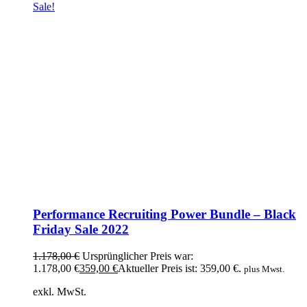
Sale!
Performance Recruiting Power Bundle – Black
Friday Sale 2022
1.178,00
€
Ursprünglicher Preis war:
1.178,00 €
359,00
€
Aktueller Preis ist: 359,00 €.
plus Mwst.
exkl. MwSt.