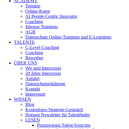
ACADEMY
Termine
Online-Kurse
AI People-Centric Innovator
Coaching
Inhouse Trainings
AGB
Datenschutz Online-Trainings und E-Learnings
TALENTE
C-Level Coaching
Coaching
Bewerber
ÜBER UNS
Wir sind Intercessio
20 Jahre Intercessio
Anfahrt
Datenschutzerklärung
Kontakt
Impressum
WISSEN
Blog
Kostenloses Strategie-Gespräch
Hotspot Newsletter für Talentfinder
LESEN
Praxiswissen Talent Sourcing