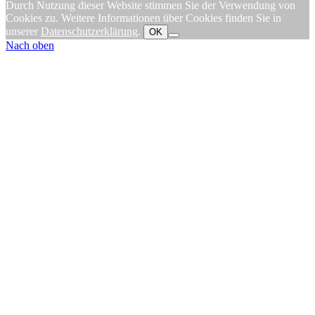
Durch Nutzung dieser Website stimmen Sie der Verwendung von
Cookies zu. Weitere Informationen über Cookies finden Sie in
unserer
Datenschutzerklärung
.
OK
Nach oben