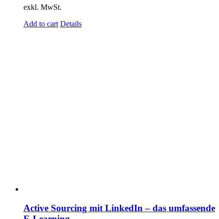
exkl. MwSt.
Add to cart
Details
Active Sourcing mit LinkedIn – das umfassende
E-Learning