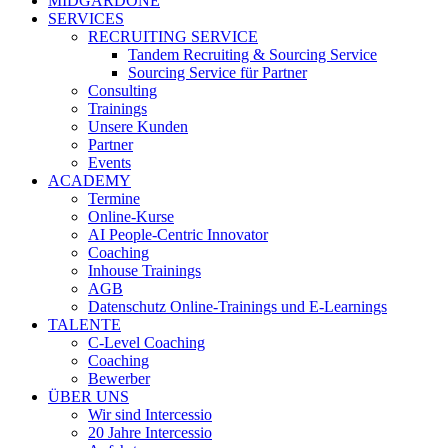
MIDGARDONE
SERVICES
RECRUITING SERVICE
Tandem Recruiting & Sourcing Service
Sourcing Service für Partner
Consulting
Trainings
Unsere Kunden
Partner
Events
ACADEMY
Termine
Online-Kurse
AI People-Centric Innovator
Coaching
Inhouse Trainings
AGB
Datenschutz Online-Trainings und E-Learnings
TALENTE
C-Level Coaching
Coaching
Bewerber
ÜBER UNS
Wir sind Intercessio
20 Jahre Intercessio