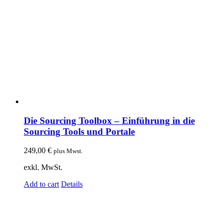
Die Sourcing Toolbox – Einführung in die
Sourcing Tools und Portale
249,00
€
plus Mwst.
exkl. MwSt.
Add to cart
Details