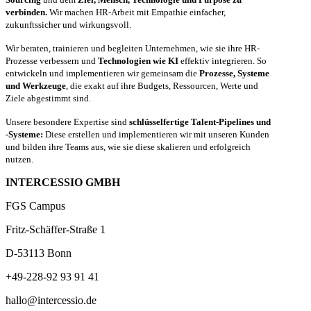
verbinden.
Wir machen HR-Arbeit mit Empathie einfacher,
zukunftssicher und wirkungsvoll.
Wir beraten, trainieren und begleiten Unternehmen, wie sie ihre HR-
Prozesse verbessern und
Technologien wie KI
effektiv integrieren. So
entwickeln und implementieren wir gemeinsam die
Prozesse, Systeme
und Werkzeuge
, die exakt auf ihre Budgets, Ressourcen, Werte und
Ziele abgestimmt sind.
Unsere besondere Expertise sind
schlüsselfertige Talent-Pipelines und
-Systeme:
Diese erstellen und implementieren wir mit unseren Kunden
und bilden ihre Teams aus, wie sie diese skalieren und erfolgreich
nutzen.
INTERCESSIO GMBH
FGS Campus
Fritz-Schäffer-Straße 1
D-53113 Bonn
+49-228-92 93 91 41
hallo@intercessio.de