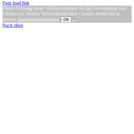
Page load link
Durch Nutzung dieser Website stimmen Sie der Verwendung von
Cookies zu. Weitere Informationen über Cookies finden Sie in
unserer
Datenschutzerklärung
.
OK
Nach oben