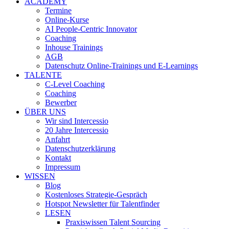
ACADEMY
Termine
Online-Kurse
AI People-Centric Innovator
Coaching
Inhouse Trainings
AGB
Datenschutz Online-Trainings und E-Learnings
TALENTE
C-Level Coaching
Coaching
Bewerber
ÜBER UNS
Wir sind Intercessio
20 Jahre Intercessio
Anfahrt
Datenschutzerklärung
Kontakt
Impressum
WISSEN
Blog
Kostenloses Strategie-Gespräch
Hotspot Newsletter für Talentfinder
LESEN
Praxiswissen Talent Sourcing