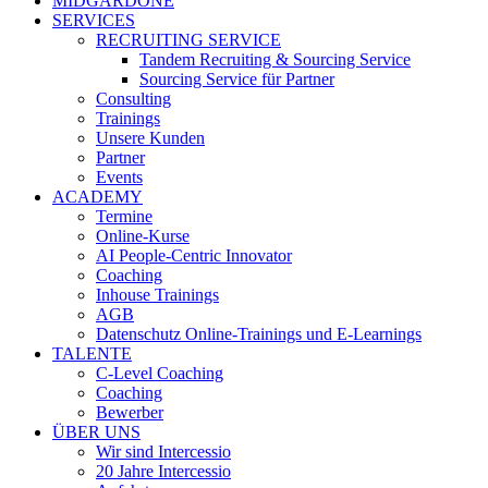
MIDGARDONE
SERVICES
RECRUITING SERVICE
Tandem Recruiting & Sourcing Service
Sourcing Service für Partner
Consulting
Trainings
Unsere Kunden
Partner
Events
ACADEMY
Termine
Online-Kurse
AI People-Centric Innovator
Coaching
Inhouse Trainings
AGB
Datenschutz Online-Trainings und E-Learnings
TALENTE
C-Level Coaching
Coaching
Bewerber
ÜBER UNS
Wir sind Intercessio
20 Jahre Intercessio