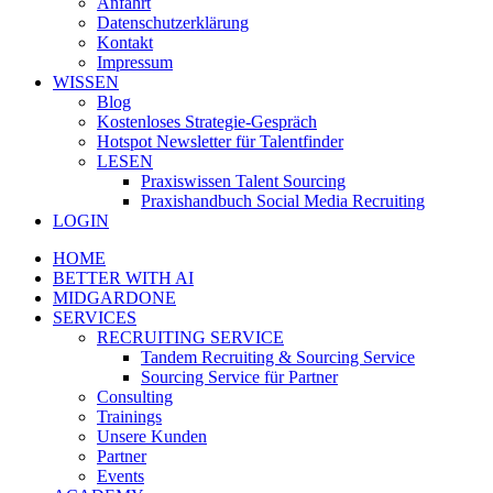
Anfahrt
Datenschutzerklärung
Kontakt
Impressum
WISSEN
Blog
Kostenloses Strategie-Gespräch
Hotspot Newsletter für Talentfinder
LESEN
Praxiswissen Talent Sourcing
Praxishandbuch Social Media Recruiting
LOGIN
HOME
BETTER WITH AI
MIDGARDONE
SERVICES
RECRUITING SERVICE
Tandem Recruiting & Sourcing Service
Sourcing Service für Partner
Consulting
Trainings
Unsere Kunden
Partner
Events