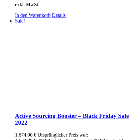
exkl. MwSt.
In den Warenkorb
Details
Sale!
Active Sourcing Booster – Black Friday Sale
2022
1.674,00
€
Ursprünglicher Preis war: