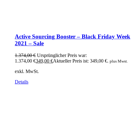
Active Sourcing Booster – Black Friday Week
2021 – Sale
1.374,00
€
Ursprünglicher Preis war:
1.374,00 €
349,00
€
Aktueller Preis ist: 349,00 €.
plus Mwst.
exkl. MwSt.
Details