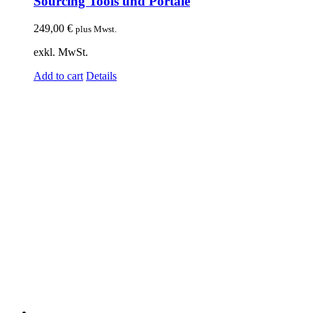
Sourcing Tools und Portale
249,00
€
plus Mwst.
exkl. MwSt.
Add to cart
Details