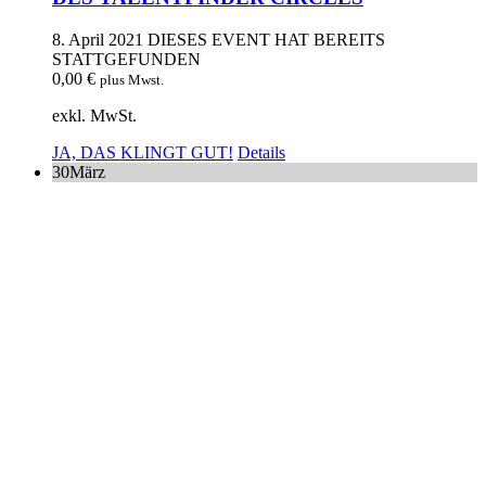
8. April 2021
DIESES EVENT HAT BEREITS
STATTGEFUNDEN
0,00
€
plus Mwst.
exkl. MwSt.
JA, DAS KLINGT GUT!
Details
30
März