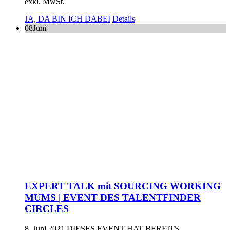
exkl. MwSt.
JA, DA BIN ICH DABEI
Details
08
Juni
EXPERT TALK mit SOURCING WORKING
MUMS | EVENT DES TALENTFINDER
CIRCLES
8. Juni 2021
DIESES EVENT HAT BEREITS