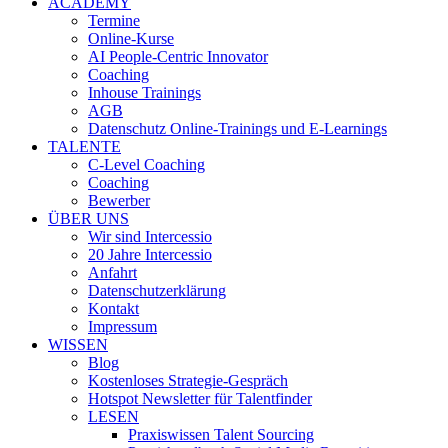
ACADEMY
Termine
Online-Kurse
AI People-Centric Innovator
Coaching
Inhouse Trainings
AGB
Datenschutz Online-Trainings und E-Learnings
TALENTE
C-Level Coaching
Coaching
Bewerber
ÜBER UNS
Wir sind Intercessio
20 Jahre Intercessio
Anfahrt
Datenschutzerklärung
Kontakt
Impressum
WISSEN
Blog
Kostenloses Strategie-Gespräch
Hotspot Newsletter für Talentfinder
LESEN
Praxiswissen Talent Sourcing