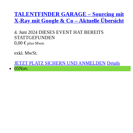
TALENTFINDER GARAGE – Sourcing mit
X-Ray mit Google & Co – Aktuelle Übersicht
4. Juni 2024
DIESES EVENT HAT BEREITS
STATTGEFUNDEN
0,00
€
plus Mwst.
exkl. MwSt.
JETZT PLATZ SICHERN UND ANMELDEN
Details
05
Nov.