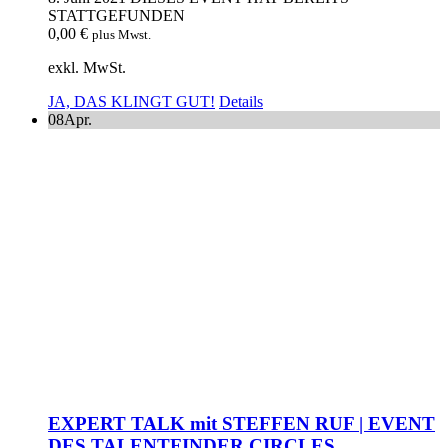
STATTGEFUNDEN
0,00
€
plus Mwst.
exkl. MwSt.
JA, DAS KLINGT GUT!
Details
08
Apr.
EXPERT TALK mit STEFFEN RUF | EVENT
DES TALENTFINDER CIRCLES