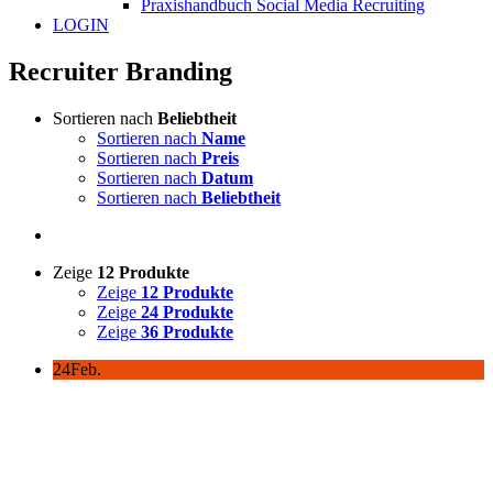
Praxishandbuch Social Media Recruiting
LOGIN
Recruiter Branding
Sortieren nach
Beliebtheit
Sortieren nach
Name
Sortieren nach
Preis
Sortieren nach
Datum
Sortieren nach
Beliebtheit
Zeige
12 Produkte
Zeige
12 Produkte
Zeige
24 Produkte
Zeige
36 Produkte
24
Feb.