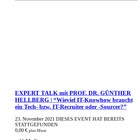
EXPERT TALK mit PROF. DR. GÜNTHER
HELLBERG | “Wieviel IT-Knowhow braucht
ein Tech- bzw. IT-Recruiter oder -Sourcer?”
23. November 2021
DIESES EVENT HAT BEREITS
STATTGEFUNDEN
0,00
€
plus Mwst.