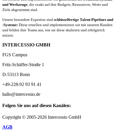
und Werkzeuge
, die exakt auf ihre Budgets, Ressourcen, Werte und
Ziele abgestimmt sind.
Unsere besondere Expertise sind
schlüsselfertige Talent-Pipelines und
-Systeme:
Diese erstellen und implementieren wir mit unseren Kunden
und bilden ihre Teams aus, wie sie diese skalieren und erfolgreich
nutzen.
INTERCESSIO GMBH
FGS Campus
Fritz-Schäffer-Straße 1
D-53113 Bonn
+49-228-92 93 91 41
hallo@intercessio.de
Folgen Sie uns auf diesen Kanälen:
Copyright © 2005-2026 Intercessio GmbH
AGB