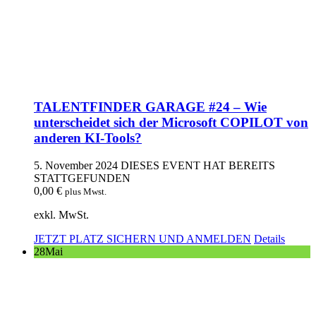
TALENTFINDER GARAGE #24 – Wie
unterscheidet sich der Microsoft COPILOT von
anderen KI-Tools?
5. November 2024
DIESES EVENT HAT BEREITS
STATTGEFUNDEN
0,00
€
plus Mwst.
exkl. MwSt.
JETZT PLATZ SICHERN UND ANMELDEN
Details
28
Mai