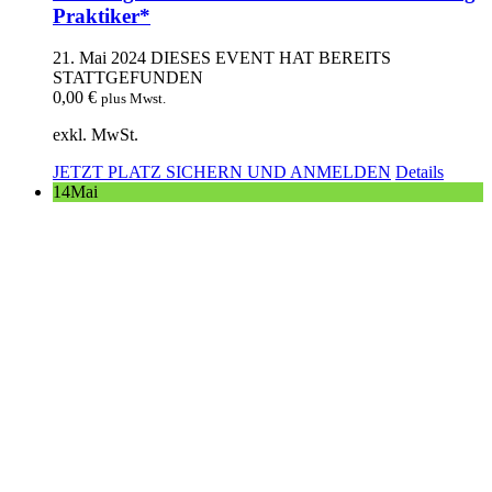
Praktiker*
21. Mai 2024
DIESES EVENT HAT BEREITS
STATTGEFUNDEN
0,00
€
plus Mwst.
exkl. MwSt.
JETZT PLATZ SICHERN UND ANMELDEN
Details
14
Mai