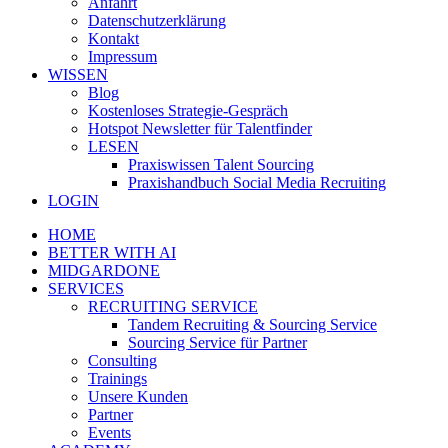
Anfahrt
Datenschutzerklärung
Kontakt
Impressum
WISSEN
Blog
Kostenloses Strategie-Gespräch
Hotspot Newsletter für Talentfinder
LESEN
Praxiswissen Talent Sourcing
Praxishandbuch Social Media Recruiting
LOGIN
HOME
BETTER WITH AI
MIDGARDONE
SERVICES
RECRUITING SERVICE
Tandem Recruiting & Sourcing Service
Sourcing Service für Partner
Consulting
Trainings
Unsere Kunden
Partner
Events