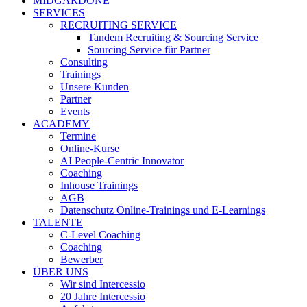
MIDGARDONE
SERVICES
RECRUITING SERVICE
Tandem Recruiting & Sourcing Service
Sourcing Service für Partner
Consulting
Trainings
Unsere Kunden
Partner
Events
ACADEMY
Termine
Online-Kurse
AI People-Centric Innovator
Coaching
Inhouse Trainings
AGB
Datenschutz Online-Trainings und E-Learnings
TALENTE
C-Level Coaching
Coaching
Bewerber
ÜBER UNS
Wir sind Intercessio
20 Jahre Intercessio