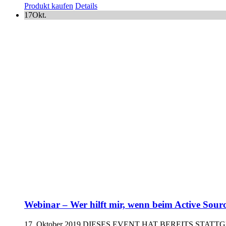
Produkt kaufen
Details
17
Okt.
Webinar – Wer hilft mir, wenn beim Active Sour
17. Oktober 2019
DIESES EVENT HAT BEREITS STAT