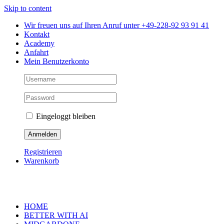
Skip to content
Wir freuen uns auf Ihren Anruf unter +49-228-92 93 91 41
Kontakt
Academy
Anfahrt
Mein Benutzerkonto
Eingeloggt bleiben
Registrieren
Warenkorb
HOME
BETTER WITH AI