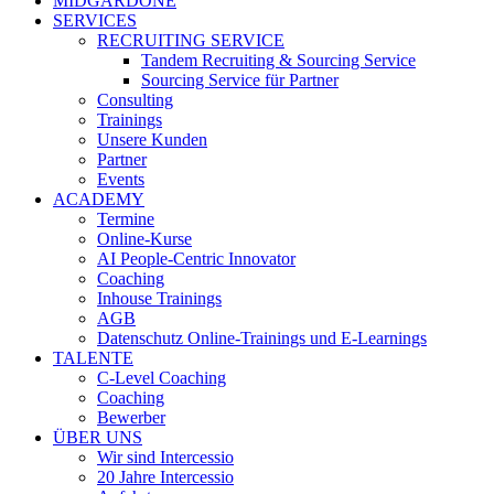
MIDGARDONE
SERVICES
RECRUITING SERVICE
Tandem Recruiting & Sourcing Service
Sourcing Service für Partner
Consulting
Trainings
Unsere Kunden
Partner
Events
ACADEMY
Termine
Online-Kurse
AI People-Centric Innovator
Coaching
Inhouse Trainings
AGB
Datenschutz Online-Trainings und E-Learnings
TALENTE
C-Level Coaching
Coaching
Bewerber
ÜBER UNS
Wir sind Intercessio
20 Jahre Intercessio