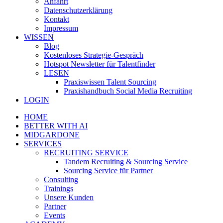
Anfahrt
Datenschutzerklärung
Kontakt
Impressum
WISSEN
Blog
Kostenloses Strategie-Gespräch
Hotspot Newsletter für Talentfinder
LESEN
Praxiswissen Talent Sourcing
Praxishandbuch Social Media Recruiting
LOGIN
HOME
BETTER WITH AI
MIDGARDONE
SERVICES
RECRUITING SERVICE
Tandem Recruiting & Sourcing Service
Sourcing Service für Partner
Consulting
Trainings
Unsere Kunden
Partner
Events