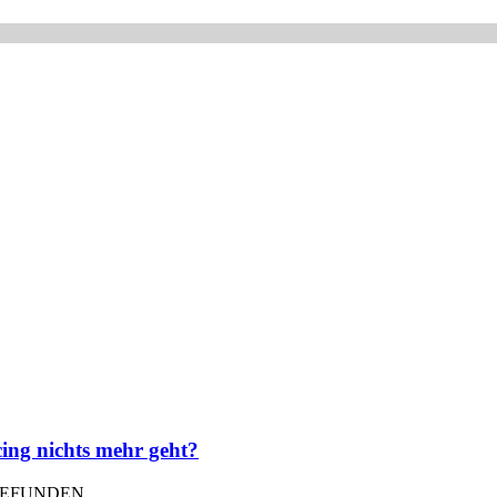
cing nichts mehr geht?
TGEFUNDEN