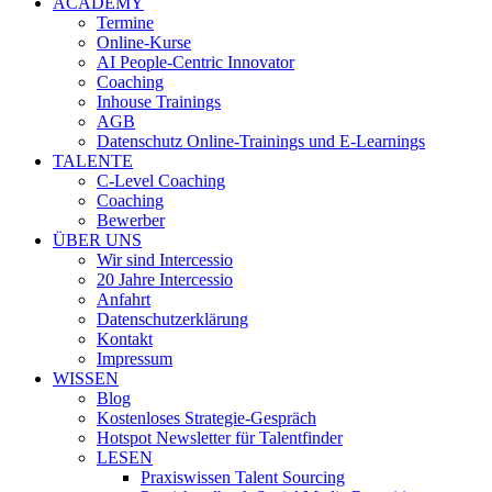
ACADEMY
Termine
Online-Kurse
AI People-Centric Innovator
Coaching
Inhouse Trainings
AGB
Datenschutz Online-Trainings und E-Learnings
TALENTE
C-Level Coaching
Coaching
Bewerber
ÜBER UNS
Wir sind Intercessio
20 Jahre Intercessio
Anfahrt
Datenschutzerklärung
Kontakt
Impressum
WISSEN
Blog
Kostenloses Strategie-Gespräch
Hotspot Newsletter für Talentfinder
LESEN
Praxiswissen Talent Sourcing