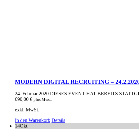
MODERN DIGITAL RECRUITING – 24.2.202
24. Februar 2020
DIESES EVENT HAT BEREITS STATT
690,00
€
plus Mwst.
exkl. MwSt.
In den Warenkorb
Details
14
Okt.