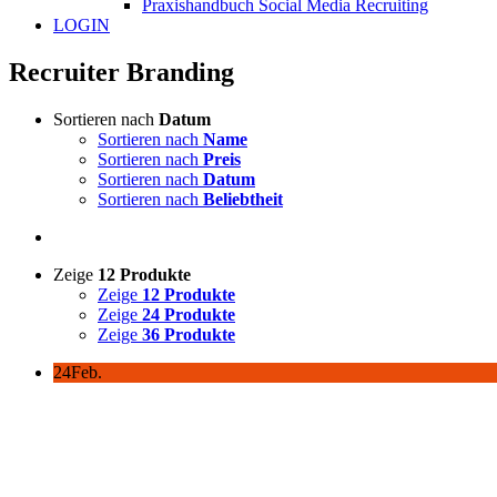
Praxishandbuch Social Media Recruiting
LOGIN
Recruiter Branding
Sortieren nach
Datum
Sortieren nach
Name
Sortieren nach
Preis
Sortieren nach
Datum
Sortieren nach
Beliebtheit
Zeige
12 Produkte
Zeige
12 Produkte
Zeige
24 Produkte
Zeige
36 Produkte
24
Feb.