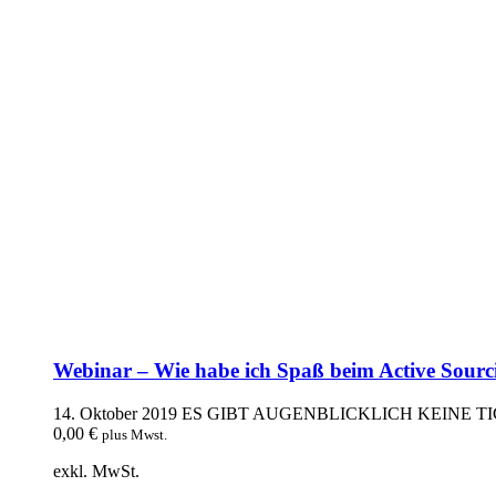
Webinar – Wie habe ich Spaß beim Active Sourci
14. Oktober 2019
ES GIBT AUGENBLICKLICH KEINE T
0,00
€
plus Mwst.
exkl. MwSt.