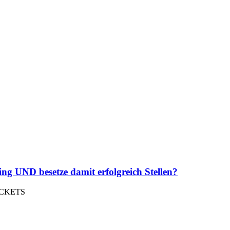
ng UND besetze damit erfolgreich Stellen?
ICKETS