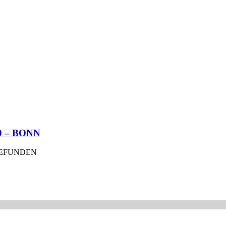
0 – BONN
GEFUNDEN