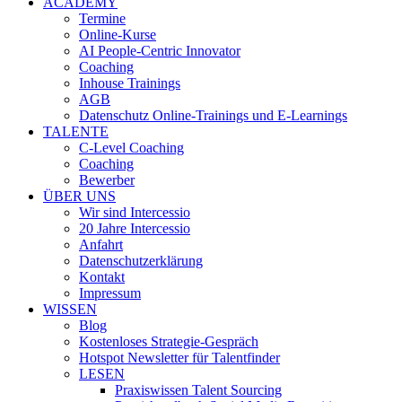
ACADEMY
Termine
Online-Kurse
AI People-Centric Innovator
Coaching
Inhouse Trainings
AGB
Datenschutz Online-Trainings und E-Learnings
TALENTE
C-Level Coaching
Coaching
Bewerber
ÜBER UNS
Wir sind Intercessio
20 Jahre Intercessio
Anfahrt
Datenschutzerklärung
Kontakt
Impressum
WISSEN
Blog
Kostenloses Strategie-Gespräch
Hotspot Newsletter für Talentfinder
LESEN
Praxiswissen Talent Sourcing