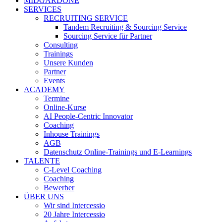
MIDGARDONE
SERVICES
RECRUITING SERVICE
Tandem Recruiting & Sourcing Service
Sourcing Service für Partner
Consulting
Trainings
Unsere Kunden
Partner
Events
ACADEMY
Termine
Online-Kurse
AI People-Centric Innovator
Coaching
Inhouse Trainings
AGB
Datenschutz Online-Trainings und E-Learnings
TALENTE
C-Level Coaching
Coaching
Bewerber
ÜBER UNS
Wir sind Intercessio
20 Jahre Intercessio