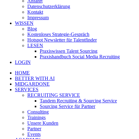
Anfahrt
Datenschutzerklärung
Kontakt
Impressum
WISSEN
Blog
Kostenloses Strategie-Gespräch
Hotspot Newsletter für Talentfinder
LESEN
Praxiswissen Talent Sourcing
Praxishandbuch Social Media Recruiting
LOGIN
HOME
BETTER WITH AI
MIDGARDONE
SERVICES
RECRUITING SERVICE
Tandem Recruiting & Sourcing Service
Sourcing Service für Partner
Consulting
Trainings
Unsere Kunden
Partner
Events