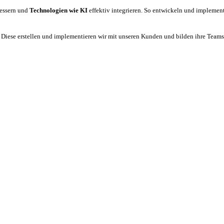
bessern und
Technologien wie KI
effektiv integrieren. So entwickeln und implemen
:
Diese erstellen und implementieren wir mit unseren Kunden und bilden ihre Teams a