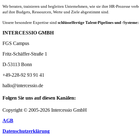
Wir beraten, trainieren und begleiten Unternehmen, wie sie ihre HR-Prozesse ver
auf ihre Budgets, Ressourcen, Werte und Ziele abgestimmt sind.
Unsere besondere Expertise sind
schlüsselfertige Talent-Pipelines und -Systeme
INTERCESSIO GMBH
FGS Campus
Fritz-Schäffer-Straße 1
D-53113 Bonn
+49-228-92 93 91 41
hallo@intercessio.de
Folgen Sie uns auf diesen Kanälen:
Copyright © 2005-2026 Intercessio GmbH
AGB
Datenschutzerklärung