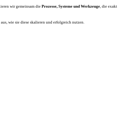
tieren wir gemeinsam die
Prozesse, Systeme und Werkzeuge
, die exakt
us, wie sie diese skalieren und erfolgreich nutzen.