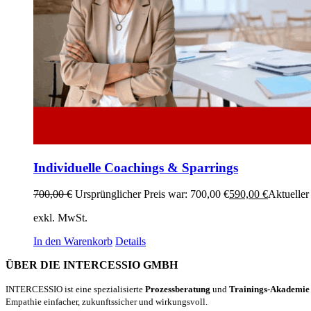
Individuelle Coachings & Sparrings
700,00
€
Ursprünglicher Preis war: 700,00 €
590,00
€
Aktueller 
exkl. MwSt.
In den Warenkorb
Details
ÜBER DIE INTERCESSIO GMBH
INTERCESSIO ist eine spezialisierte
Prozessberatung
und
Trainings-Akademie
Empathie einfacher, zukunftssicher und wirkungsvoll.