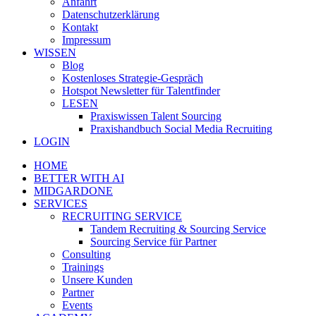
Anfahrt
Datenschutzerklärung
Kontakt
Impressum
WISSEN
Blog
Kostenloses Strategie-Gespräch
Hotspot Newsletter für Talentfinder
LESEN
Praxiswissen Talent Sourcing
Praxishandbuch Social Media Recruiting
LOGIN
HOME
BETTER WITH AI
MIDGARDONE
SERVICES
RECRUITING SERVICE
Tandem Recruiting & Sourcing Service
Sourcing Service für Partner
Consulting
Trainings
Unsere Kunden
Partner
Events