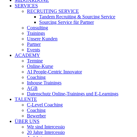
MIDGARDONE
SERVICES
RECRUITING SERVICE
Tandem Recruiting & Sourcing Service
Sourcing Service für Partner
Consulting
Trainings
Unsere Kunden
Partner
Events
ACADEMY
Termine
Online-Kurse
AI People-Centric Innovator
Coaching
Inhouse Trainings
AGB
Datenschutz Online-Trainings und E-Learnings
TALENTE
C-Level Coaching
Coaching
Bewerber
ÜBER UNS
Wir sind Intercessio
20 Jahre Intercessio