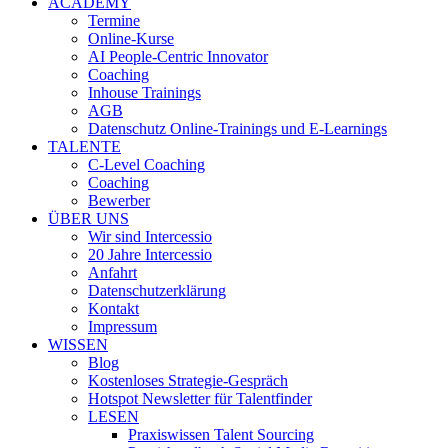
ACADEMY
Termine
Online-Kurse
AI People-Centric Innovator
Coaching
Inhouse Trainings
AGB
Datenschutz Online-Trainings und E-Learnings
TALENTE
C-Level Coaching
Coaching
Bewerber
ÜBER UNS
Wir sind Intercessio
20 Jahre Intercessio
Anfahrt
Datenschutzerklärung
Kontakt
Impressum
WISSEN
Blog
Kostenloses Strategie-Gespräch
Hotspot Newsletter für Talentfinder
LESEN
Praxiswissen Talent Sourcing