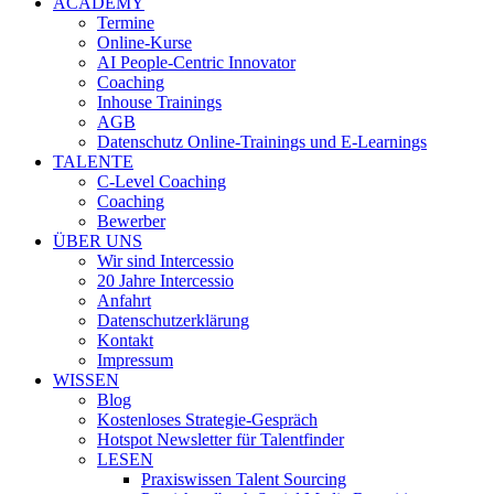
ACADEMY
Termine
Online-Kurse
AI People-Centric Innovator
Coaching
Inhouse Trainings
AGB
Datenschutz Online-Trainings und E-Learnings
TALENTE
C-Level Coaching
Coaching
Bewerber
ÜBER UNS
Wir sind Intercessio
20 Jahre Intercessio
Anfahrt
Datenschutzerklärung
Kontakt
Impressum
WISSEN
Blog
Kostenloses Strategie-Gespräch
Hotspot Newsletter für Talentfinder
LESEN
Praxiswissen Talent Sourcing