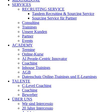
MIDGARDONE
SERVICES
RECRUITING SERVICE
Tandem Recruiting & Sourcing Service
Sourcing Service für Partner
Consulting
Trainings
Unsere Kunden
Partner
Events
ACADEMY
Termine
Online-Kurse
AI People-Centric Innovator
Coaching
Inhouse Trainings
AGB
Datenschutz Online-Trainings und E-Learnings
TALENTE
C-Level Coaching
Coaching
Bewerber
ÜBER UNS
Wir sind Intercessio
20 Jahre Intercessio