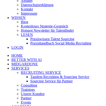
Anfahrt
Datenschutzerklärung
Kontakt
Impressum
WISSEN
Blog
Kostenloses Strategie-Gespräch
Hotspot Newsletter für Talentfinder
LESEN
Praxiswissen Talent Sourcing
Praxishandbuch Social Media Recruiting
LOGIN
HOME
BETTER WITH AI
MIDGARDONE
SERVICES
RECRUITING SERVICE
Tandem Recruiting & Sourcing Service
Sourcing Service für Partner
Consulting
Trainings
Unsere Kunden
Partner
Events