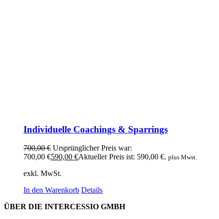
Individuelle Coachings & Sparrings
700,00
€
Ursprünglicher Preis war:
700,00 €
590,00
€
Aktueller Preis ist: 590,00 €.
plus Mwst.
exkl. MwSt.
In den Warenkorb
Details
ÜBER DIE INTERCESSIO GMBH