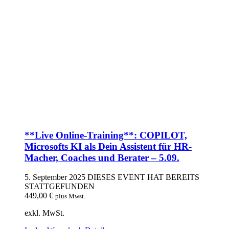
**Live Online-Training**: COPILOT,
Microsofts KI als Dein Assistent für HR-
Macher, Coaches und Berater – 5.09.
5. September 2025
DIESES EVENT HAT BEREITS
STATTGEFUNDEN
449,00
€
plus Mwst.
exkl. MwSt.