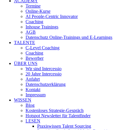
ACADEMY
Termine
Online-Kurse
AI People-Centric Innovator
Coaching
Inhouse Trainings
AGB
Datenschutz Online-Trainings und E-Learnings
TALENTE
C-Level Coaching
Coaching
Bewerber
ÜBER UNS
Wir sind Intercessio
20 Jahre Intercessio
Anfahrt
Datenschutzerklärung
Kontakt
Impressum
WISSEN
Blog
Kostenloses Strategie-Gespräch
Hotspot Newsletter für Talentfinder
LESEN
Praxiswissen Talent Sourcing