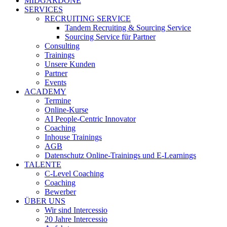
MIDGARDONE
SERVICES
RECRUITING SERVICE
Tandem Recruiting & Sourcing Service
Sourcing Service für Partner
Consulting
Trainings
Unsere Kunden
Partner
Events
ACADEMY
Termine
Online-Kurse
AI People-Centric Innovator
Coaching
Inhouse Trainings
AGB
Datenschutz Online-Trainings und E-Learnings
TALENTE
C-Level Coaching
Coaching
Bewerber
ÜBER UNS
Wir sind Intercessio
20 Jahre Intercessio