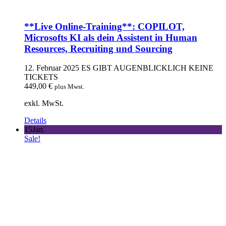
**Live Online-Training**: COPILOT,
Microsofts KI als dein Assistent in Human
Resources, Recruiting und Sourcing
12. Februar 2025
ES GIBT AUGENBLICKLICH KEINE
TICKETS
449,00
€
plus Mwst.
exkl. MwSt.
Details
15
Jan.
Sale!