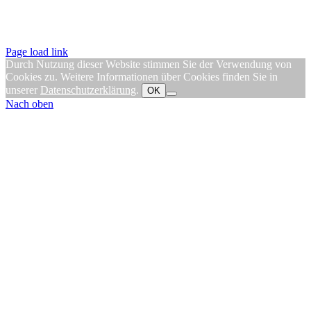
Page load link
Durch Nutzung dieser Website stimmen Sie der Verwendung von
Cookies zu. Weitere Informationen über Cookies finden Sie in
unserer
Datenschutzerklärung
.
OK
Nach oben