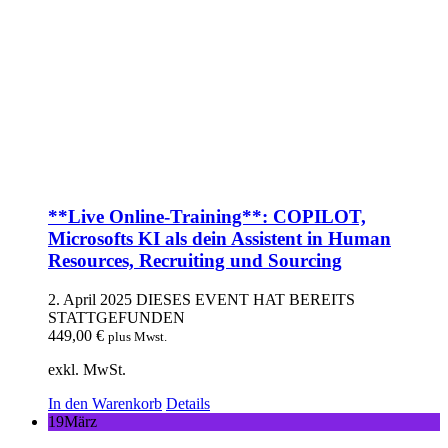
**Live Online-Training**: COPILOT,
Microsofts KI als dein Assistent in Human
Resources, Recruiting und Sourcing
2. April 2025
DIESES EVENT HAT BEREITS
STATTGEFUNDEN
449,00
€
plus Mwst.
exkl. MwSt.
In den Warenkorb
Details
19
März