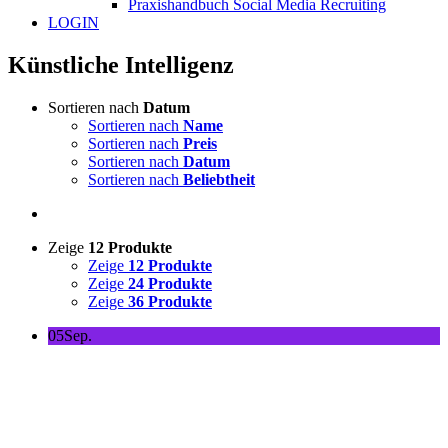
Praxishandbuch Social Media Recruiting
LOGIN
Künstliche Intelligenz
Sortieren nach
Datum
Sortieren nach
Name
Sortieren nach
Preis
Sortieren nach
Datum
Sortieren nach
Beliebtheit
Zeige
12 Produkte
Zeige
12 Produkte
Zeige
24 Produkte
Zeige
36 Produkte
05
Sep.