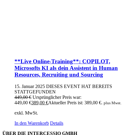
**Live Online-Training**: COPILOT,
Microsofts KI als dein Assistent in Human
Resources, Recruiting und Sourcing
15. Januar 2025
DIESES EVENT HAT BEREITS
STATTGEFUNDEN
449,00
€
Ursprünglicher Preis war:
449,00 €
389,00
€
Aktueller Preis ist: 389,00 €.
plus Mwst.
exkl. MwSt.
In den Warenkorb
Details
ÜBER DIE INTERCESSIO GMBH