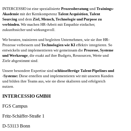
INTERCESSIO ist eine spezialisierte
Prozessberatung
und
Trainings-
Akademie
mit der Kernkompetenz
Talent Acquisition
,
Talent
Sourcing
und dem
Ziel, Mensch, Technologie und Purpose zu
verbinden.
Wir machen HR-Arbeit mit Empathie einfacher,
zukunftssicher und wirkungsvoll.
Wir beraten, trainieren und begleiten Unternehmen, wie sie ihre HR-
Prozesse verbessern und
Technologien wie KI
effektiv integrieren. So
entwickeln und implementieren wir gemeinsam die
Prozesse, Systeme
und Werkzeuge
, die exakt auf ihre Budgets, Ressourcen, Werte und
Ziele abgestimmt sind.
Unsere besondere Expertise sind
schlüsselfertige Talent-Pipelines und
-Systeme:
Diese erstellen und implementieren wir mit unseren Kunden
und bilden ihre Teams aus, wie sie diese skalieren und erfolgreich
nutzen.
INTERCESSIO GMBH
FGS Campus
Fritz-Schäffer-Straße 1
D-53113 Bonn