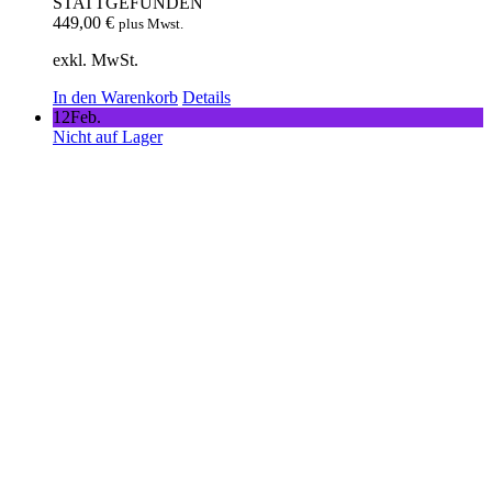
STATTGEFUNDEN
449,00
€
plus Mwst.
exkl. MwSt.
In den Warenkorb
Details
12
Feb.
Nicht auf Lager