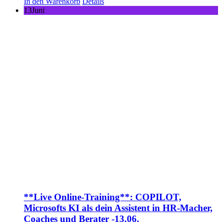
In den Warenkorb
Details
13
Juni
**Live Online-Training**: COPILOT,
Microsofts KI als dein Assistent in HR-Macher,
Coaches und Berater -13.06.