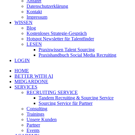
Anfahrt
Datenschutzerklärung
Kontakt
Impressum
WISSEN
Blog
Kostenloses Strategie-Gespräch
Hotspot Newsletter für Talentfinder
LESEN
Praxiswissen Talent Sourcing
Praxishandbuch Social Media Recruiting
LOGIN
HOME
BETTER WITH AI
MIDGARDONE
SERVICES
RECRUITING SERVICE
Tandem Recruiting & Sourcing Service
Sourcing Service für Partner
Consulting
Trainings
Unsere Kunden
Partner
Events