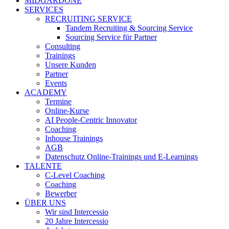
MIDGARDONE
SERVICES
RECRUITING SERVICE
Tandem Recruiting & Sourcing Service
Sourcing Service für Partner
Consulting
Trainings
Unsere Kunden
Partner
Events
ACADEMY
Termine
Online-Kurse
AI People-Centric Innovator
Coaching
Inhouse Trainings
AGB
Datenschutz Online-Trainings und E-Learnings
TALENTE
C-Level Coaching
Coaching
Bewerber
ÜBER UNS
Wir sind Intercessio
20 Jahre Intercessio