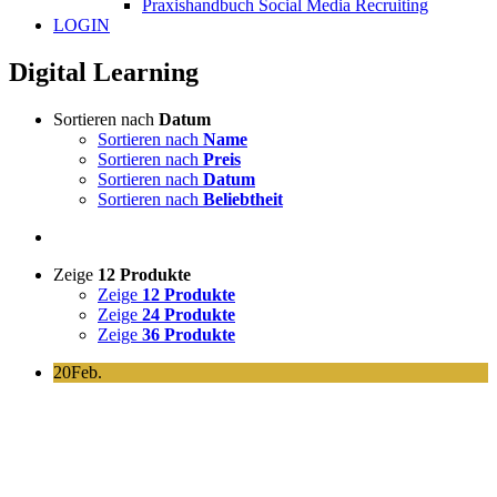
Praxishandbuch Social Media Recruiting
LOGIN
Digital Learning
Sortieren nach
Datum
Sortieren nach
Name
Sortieren nach
Preis
Sortieren nach
Datum
Sortieren nach
Beliebtheit
Zeige
12 Produkte
Zeige
12 Produkte
Zeige
24 Produkte
Zeige
36 Produkte
20
Feb.