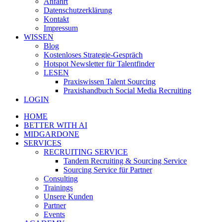
Anfahrt
Datenschutzerklärung
Kontakt
Impressum
WISSEN
Blog
Kostenloses Strategie-Gespräch
Hotspot Newsletter für Talentfinder
LESEN
Praxiswissen Talent Sourcing
Praxishandbuch Social Media Recruiting
LOGIN
HOME
BETTER WITH AI
MIDGARDONE
SERVICES
RECRUITING SERVICE
Tandem Recruiting & Sourcing Service
Sourcing Service für Partner
Consulting
Trainings
Unsere Kunden
Partner
Events