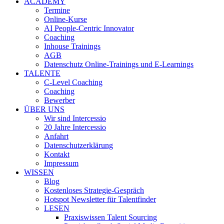
ACADEMY
Termine
Online-Kurse
AI People-Centric Innovator
Coaching
Inhouse Trainings
AGB
Datenschutz Online-Trainings und E-Learnings
TALENTE
C-Level Coaching
Coaching
Bewerber
ÜBER UNS
Wir sind Intercessio
20 Jahre Intercessio
Anfahrt
Datenschutzerklärung
Kontakt
Impressum
WISSEN
Blog
Kostenloses Strategie-Gespräch
Hotspot Newsletter für Talentfinder
LESEN
Praxiswissen Talent Sourcing