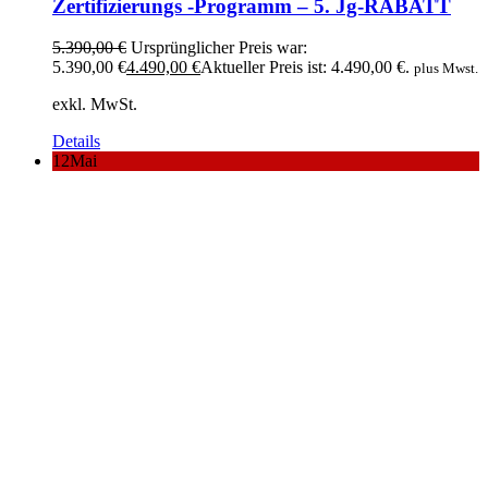
Zertifizierungs -Programm – 5. Jg-RABATT
5.390,00
€
Ursprünglicher Preis war:
5.390,00 €
4.490,00
€
Aktueller Preis ist: 4.490,00 €.
plus Mwst.
exkl. MwSt.
Details
12
Mai