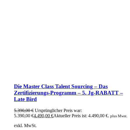
Die Master Class Talent Sourcing – Das
Zertifizierungs-Programm – 5. Jg-RABATT –
Late Bird
5.390,00
€
Ursprünglicher Preis war:
5.390,00 €
4.490,00
€
Aktueller Preis ist: 4.490,00 €.
plus Mwst.
exkl. MwSt.