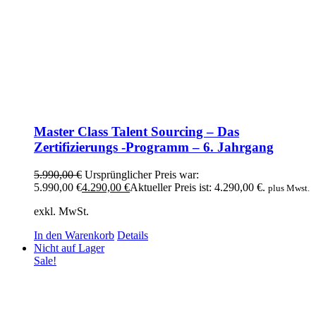
Master Class Talent Sourcing – Das
Zertifizierungs -Programm – 6. Jahrgang
5.990,00
€
Ursprünglicher Preis war:
5.990,00 €
4.290,00
€
Aktueller Preis ist: 4.290,00 €.
plus Mwst.
exkl. MwSt.
In den Warenkorb
Details
Nicht auf Lager
Sale!