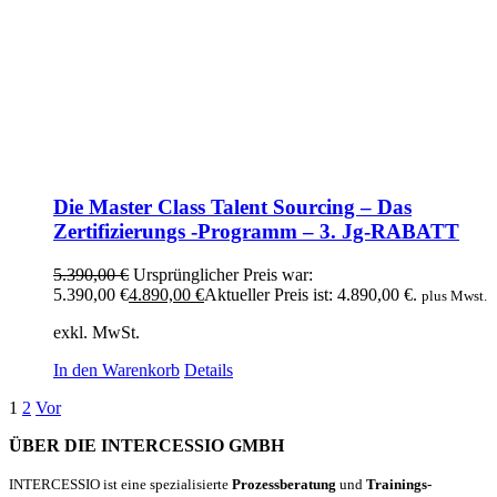
Die Master Class Talent Sourcing – Das
Zertifizierungs -Programm – 3. Jg-RABATT
5.390,00
€
Ursprünglicher Preis war:
5.390,00 €
4.890,00
€
Aktueller Preis ist: 4.890,00 €.
plus Mwst.
exkl. MwSt.
In den Warenkorb
Details
1
2
Vor
ÜBER DIE INTERCESSIO GMBH
INTERCESSIO ist eine spezialisierte
Prozessberatung
und
Trainings-