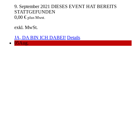
9. September 2021
DIESES EVENT HAT BEREITS
STATTGEFUNDEN
0,00
€
plus Mwst.
exkl. MwSt.
JA, DA BIN ICH DABEI!
Details
05
Aug.