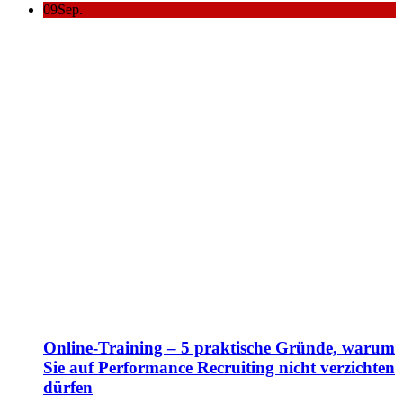
09
Sep.
Online-Training – 5 praktische Gründe, warum
Sie auf Performance Recruiting nicht verzichten
dürfen