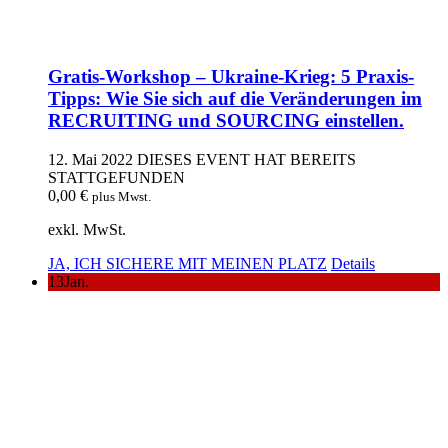
Gratis-Workshop – Ukraine-Krieg: 5 Praxis-
Tipps: Wie Sie sich auf die Veränderungen im
RECRUITING und SOURCING einstellen.
12. Mai 2022
DIESES EVENT HAT BEREITS
STATTGEFUNDEN
0,00
€
plus Mwst.
exkl. MwSt.
JA, ICH SICHERE MIT MEINEN PLATZ
Details
13
Jan.