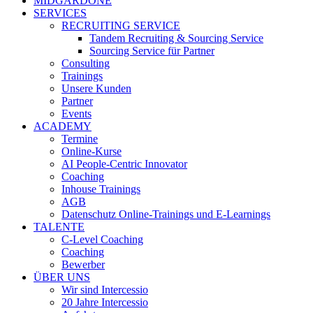
MIDGARDONE
SERVICES
RECRUITING SERVICE
Tandem Recruiting & Sourcing Service
Sourcing Service für Partner
Consulting
Trainings
Unsere Kunden
Partner
Events
ACADEMY
Termine
Online-Kurse
AI People-Centric Innovator
Coaching
Inhouse Trainings
AGB
Datenschutz Online-Trainings und E-Learnings
TALENTE
C-Level Coaching
Coaching
Bewerber
ÜBER UNS
Wir sind Intercessio
20 Jahre Intercessio