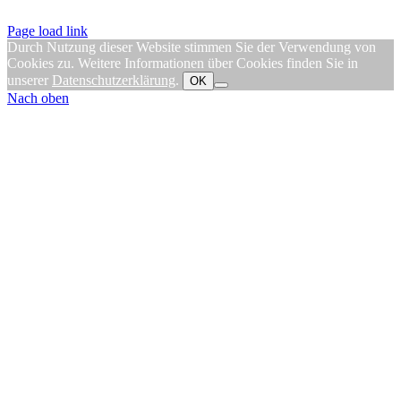
Page load link
Durch Nutzung dieser Website stimmen Sie der Verwendung von
Cookies zu. Weitere Informationen über Cookies finden Sie in
unserer
Datenschutzerklärung
.
OK
Nach oben