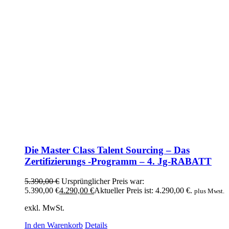
Die Master Class Talent Sourcing – Das
Zertifizierungs -Programm – 4. Jg-RABATT
5.390,00
€
Ursprünglicher Preis war:
5.390,00 €
4.290,00
€
Aktueller Preis ist: 4.290,00 €.
plus Mwst.
exkl. MwSt.
In den Warenkorb
Details