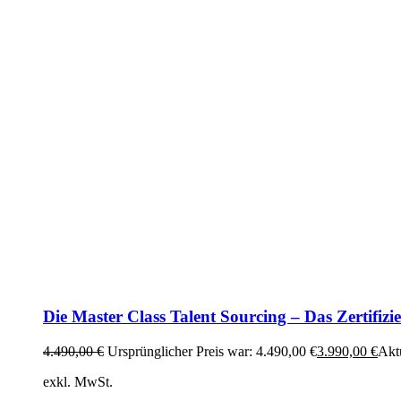
Die Master Class Talent Sourcing – Das Zertifi
4.490,00
€
Ursprünglicher Preis war: 4.490,00 €
3.990,00
€
Aktu
exkl. MwSt.