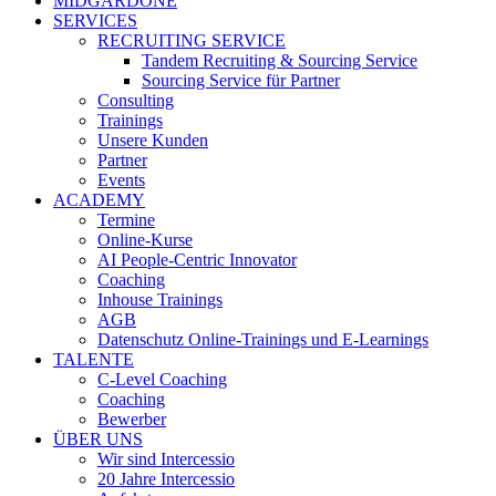
MIDGARDONE
SERVICES
RECRUITING SERVICE
Tandem Recruiting & Sourcing Service
Sourcing Service für Partner
Consulting
Trainings
Unsere Kunden
Partner
Events
ACADEMY
Termine
Online-Kurse
AI People-Centric Innovator
Coaching
Inhouse Trainings
AGB
Datenschutz Online-Trainings und E-Learnings
TALENTE
C-Level Coaching
Coaching
Bewerber
ÜBER UNS
Wir sind Intercessio
20 Jahre Intercessio