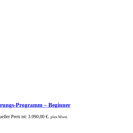
zierungs-Programm – Beginner
eller Preis ist: 3.990,00 €.
plus Mwst.