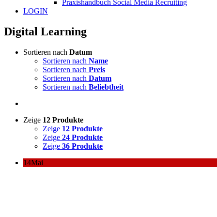
Praxishandbuch Social Media Recruiting
LOGIN
Digital Learning
Sortieren nach
Datum
Sortieren nach
Name
Sortieren nach
Preis
Sortieren nach
Datum
Sortieren nach
Beliebtheit
Zeige
12 Produkte
Zeige
12 Produkte
Zeige
24 Produkte
Zeige
36 Produkte
14
Mai