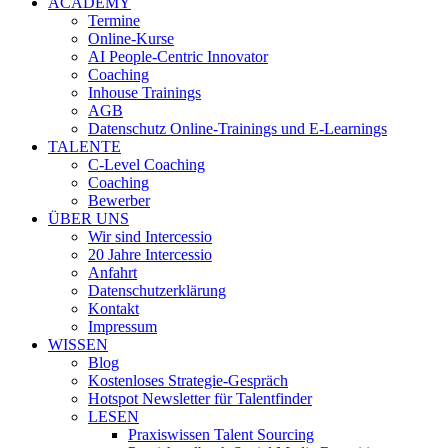
ACADEMY
Termine
Online-Kurse
AI People-Centric Innovator
Coaching
Inhouse Trainings
AGB
Datenschutz Online-Trainings und E-Learnings
TALENTE
C-Level Coaching
Coaching
Bewerber
ÜBER UNS
Wir sind Intercessio
20 Jahre Intercessio
Anfahrt
Datenschutzerklärung
Kontakt
Impressum
WISSEN
Blog
Kostenloses Strategie-Gespräch
Hotspot Newsletter für Talentfinder
LESEN
Praxiswissen Talent Sourcing