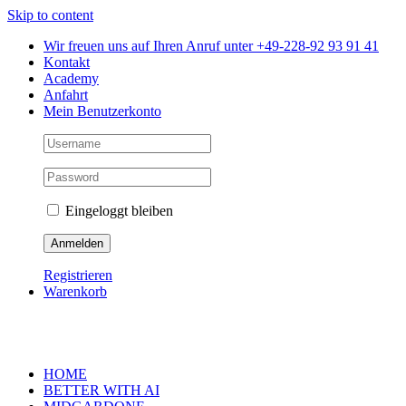
Skip to content
Wir freuen uns auf Ihren Anruf unter +49-228-92 93 91 41
Kontakt
Academy
Anfahrt
Mein Benutzerkonto
Eingeloggt bleiben
Registrieren
Warenkorb
HOME
BETTER WITH AI