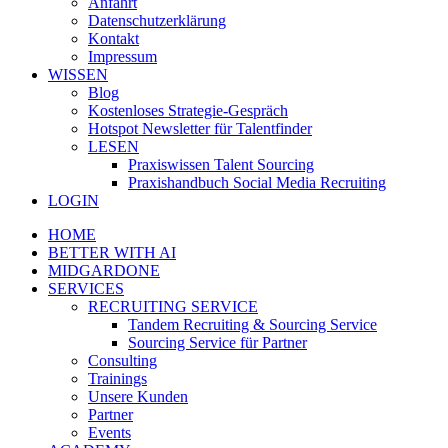
Anfahrt
Datenschutzerklärung
Kontakt
Impressum
WISSEN
Blog
Kostenloses Strategie-Gespräch
Hotspot Newsletter für Talentfinder
LESEN
Praxiswissen Talent Sourcing
Praxishandbuch Social Media Recruiting
LOGIN
HOME
BETTER WITH AI
MIDGARDONE
SERVICES
RECRUITING SERVICE
Tandem Recruiting & Sourcing Service
Sourcing Service für Partner
Consulting
Trainings
Unsere Kunden
Partner
Events