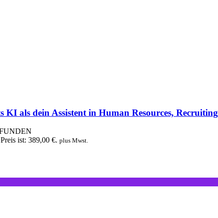
KI als dein Assistent in Human Resources, Recruitin
EFUNDEN
Preis ist: 389,00 €.
plus Mwst.