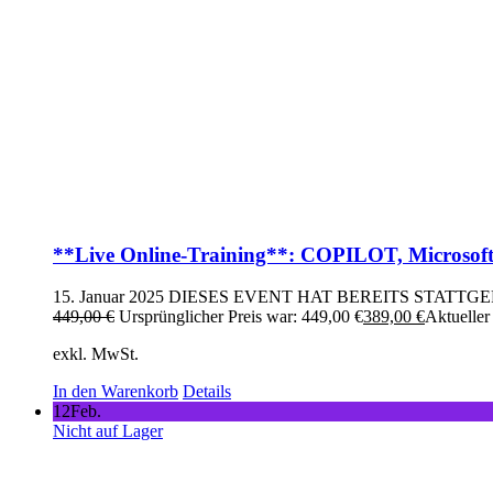
**Live Online-Training**: COPILOT, Microsofts 
15. Januar 2025
DIESES EVENT HAT BEREITS STATTG
449,00
€
Ursprünglicher Preis war: 449,00 €
389,00
€
Aktueller 
exkl. MwSt.
In den Warenkorb
Details
12
Feb.
Nicht auf Lager