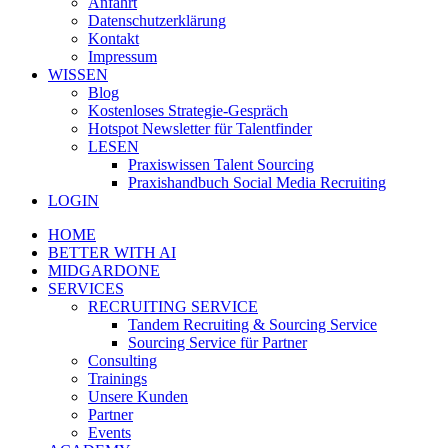
Anfahrt
Datenschutzerklärung
Kontakt
Impressum
WISSEN
Blog
Kostenloses Strategie-Gespräch
Hotspot Newsletter für Talentfinder
LESEN
Praxiswissen Talent Sourcing
Praxishandbuch Social Media Recruiting
LOGIN
HOME
BETTER WITH AI
MIDGARDONE
SERVICES
RECRUITING SERVICE
Tandem Recruiting & Sourcing Service
Sourcing Service für Partner
Consulting
Trainings
Unsere Kunden
Partner
Events