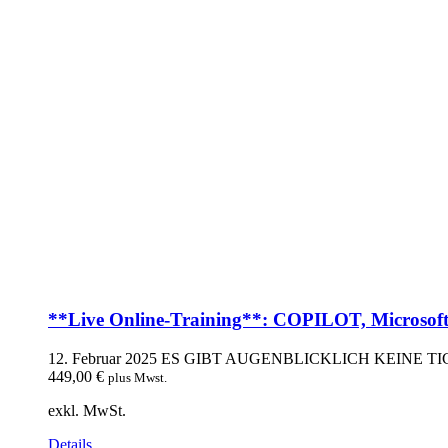
**Live Online-Training**: COPILOT, Microsofts 
12. Februar 2025
ES GIBT AUGENBLICKLICH KEINE TI
449,00
€
plus Mwst.
exkl. MwSt.
Details