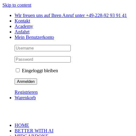
Skip to content
Wir freuen uns auf Ihren Anruf unter +49-228-92 93 91 41
Kontakt
Academy
Anfahrt
Mein Benutzerkonto
Eingeloggt bleiben
Registrieren
Warenkorb
HOME
BETTER WITH AI