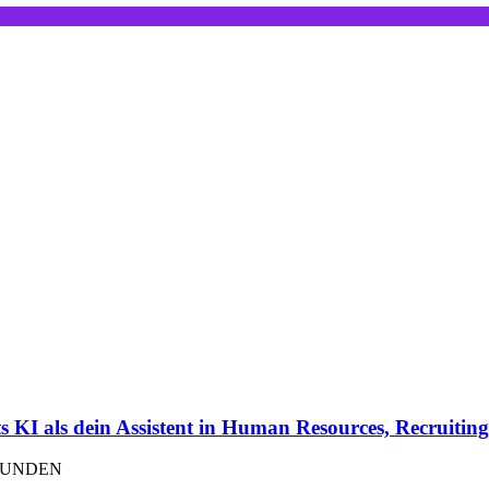
KI als dein Assistent in Human Resources, Recruitin
EFUNDEN