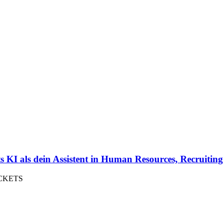
KI als dein Assistent in Human Resources, Recruitin
CKETS