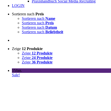
Praxishandbuch Social Media Recruiting
LOGIN
Sortieren nach
Preis
Sortieren nach
Name
Sortieren nach
Preis
Sortieren nach
Datum
Sortieren nach
Beliebtheit
Zeige
12 Produkte
Zeige
12 Produkte
Zeige
24 Produkte
Zeige
36 Produkte
15
Jan.
Sale!