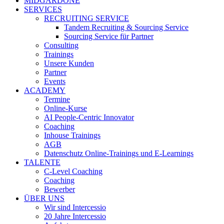
MIDGARDONE
SERVICES
RECRUITING SERVICE
Tandem Recruiting & Sourcing Service
Sourcing Service für Partner
Consulting
Trainings
Unsere Kunden
Partner
Events
ACADEMY
Termine
Online-Kurse
AI People-Centric Innovator
Coaching
Inhouse Trainings
AGB
Datenschutz Online-Trainings und E-Learnings
TALENTE
C-Level Coaching
Coaching
Bewerber
ÜBER UNS
Wir sind Intercessio
20 Jahre Intercessio