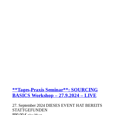
**Tages-Praxis Seminar**: SOURCING
BASICS Workshop – 27.9.2024 – LIVE
27. September 2024
DIESES EVENT HAT BEREITS
STATTGEFUNDEN
890,00
€
plus Mwst.