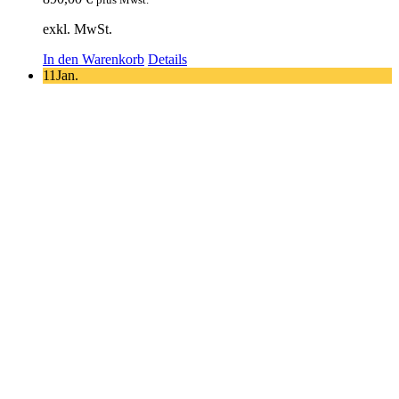
exkl. MwSt.
In den Warenkorb
Details
11
Jan.