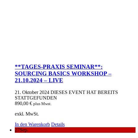
**TAGES-PRAXIS SEMINAR**:
SOURCING BASICS WORKSHOP –
21.10.2024 – LIVE
21. Oktober 2024
DIESES EVENT HAT BEREITS
STATTGEFUNDEN
890,00
€
plus Mwst.
exkl. MwSt.
In den Warenkorb
Details
27
Sep.