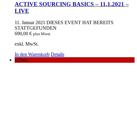
ACTIVE SOURCING BASICS – 11.1.2021 –
LIVE
11. Januar 2021
DIESES EVENT HAT BEREITS
STATTGEFUNDEN
690,00
€
plus Mwst.
exkl. MwSt.
In den Warenkorb
Details
11
Dez.