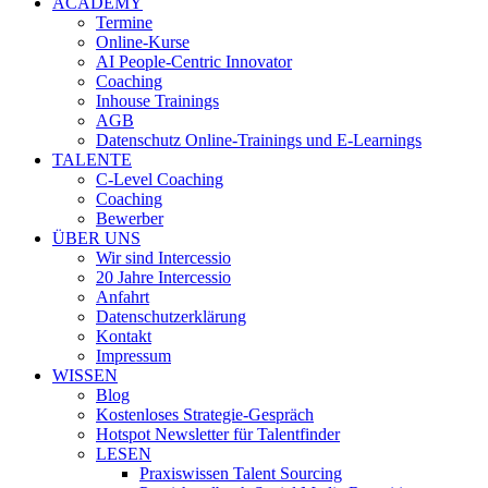
ACADEMY
Termine
Online-Kurse
AI People-Centric Innovator
Coaching
Inhouse Trainings
AGB
Datenschutz Online-Trainings und E-Learnings
TALENTE
C-Level Coaching
Coaching
Bewerber
ÜBER UNS
Wir sind Intercessio
20 Jahre Intercessio
Anfahrt
Datenschutzerklärung
Kontakt
Impressum
WISSEN
Blog
Kostenloses Strategie-Gespräch
Hotspot Newsletter für Talentfinder
LESEN
Praxiswissen Talent Sourcing