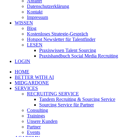
Anfahrt
Datenschutzerklärung
Kontakt
Impressum
WISSEN
Blog
Kostenloses Strategie-Gespräch
Hotspot Newsletter für Talentfinder
LESEN
Praxiswissen Talent Sourcing
Praxishandbuch Social Media Recruiting
LOGIN
HOME
BETTER WITH AI
MIDGARDONE
SERVICES
RECRUITING SERVICE
Tandem Recruiting & Sourcing Service
Sourcing Service für Partner
Consulting
Trainings
Unsere Kunden
Partner
Events