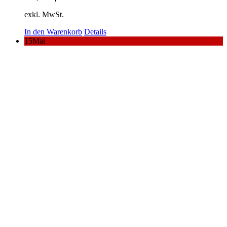
exkl. MwSt.
In den Warenkorb
Details
15
Mai