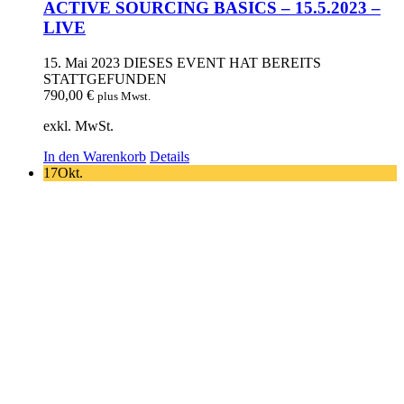
ACTIVE SOURCING BASICS – 15.5.2023 –
LIVE
15. Mai 2023
DIESES EVENT HAT BEREITS
STATTGEFUNDEN
790,00
€
plus Mwst.
exkl. MwSt.
In den Warenkorb
Details
17
Okt.