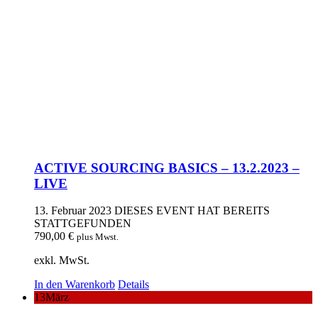
ACTIVE SOURCING BASICS – 13.2.2023 –
LIVE
13. Februar 2023
DIESES EVENT HAT BEREITS
STATTGEFUNDEN
790,00
€
plus Mwst.
exkl. MwSt.
In den Warenkorb
Details
13
März