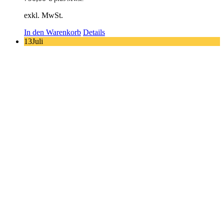
exkl. MwSt.
In den Warenkorb
Details
13
Juli