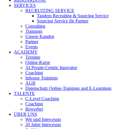
MIDGARDONE
SERVICES
RECRUITING SERVICE
Tandem Recruiting & Sourcing Service
Sourcing Service für Partner
Consulting
Trainings
Unsere Kunden
Partner
Events
ACADEMY
Termine
Online-Kurse
AI People-Centric Innovator
Coaching
Inhouse Trainings
AGB
Datenschutz Online-Trainings und E-Learnings
TALENTE
C-Level Coaching
Coaching
Bewerber
ÜBER UNS
Wir sind Intercessio
20 Jahre Intercessio