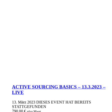
ACTIVE SOURCING BASICS – 13.3.2023 –
LIVE
13. März 2023
DIESES EVENT HAT BEREITS
STATTGEFUNDEN
790,00
€
plus Mwst.