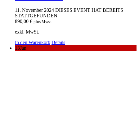
11. November 2024
DIESES EVENT HAT BEREITS
STATTGEFUNDEN
890,00
€
plus Mwst.
exkl. MwSt.
In den Warenkorb
Details
13
Jan.