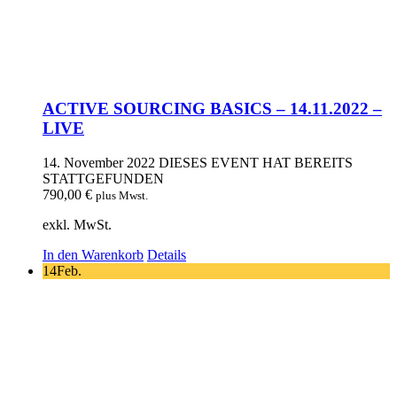
ACTIVE SOURCING BASICS – 14.11.2022 –
LIVE
14. November 2022
DIESES EVENT HAT BEREITS
STATTGEFUNDEN
790,00
€
plus Mwst.
exkl. MwSt.
In den Warenkorb
Details
14
Feb.