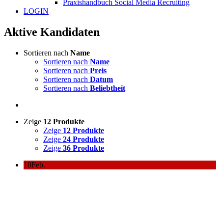
Praxishandbuch Social Media Recruiting
LOGIN
Aktive Kandidaten
Sortieren nach
Name
Sortieren nach
Name
Sortieren nach
Preis
Sortieren nach
Datum
Sortieren nach
Beliebtheit
Zeige
12 Produkte
Zeige
12 Produkte
Zeige
24 Produkte
Zeige
36 Produkte
10
Feb.