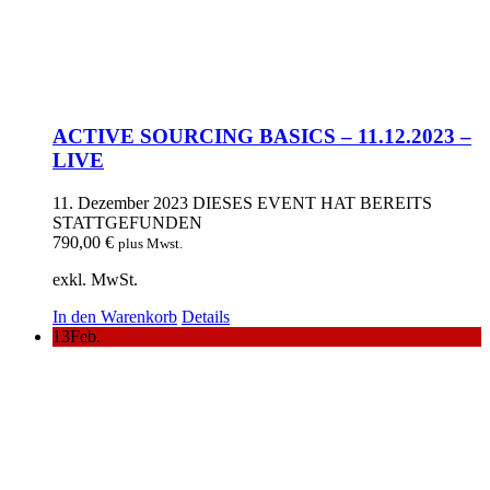
ACTIVE SOURCING BASICS – 11.12.2023 –
LIVE
11. Dezember 2023
DIESES EVENT HAT BEREITS
STATTGEFUNDEN
790,00
€
plus Mwst.
exkl. MwSt.
In den Warenkorb
Details
13
Feb.