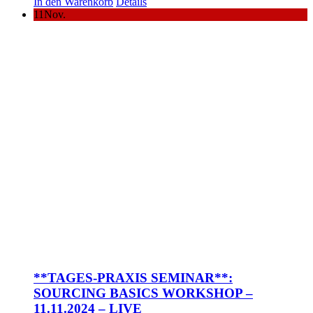
In den Warenkorb
Details
11
Nov.
**TAGES-PRAXIS SEMINAR**:
SOURCING BASICS WORKSHOP –
11.11.2024 – LIVE