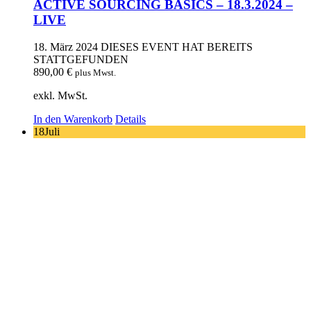
ACTIVE SOURCING BASICS – 18.3.2024 –
LIVE
18. März 2024
DIESES EVENT HAT BEREITS
STATTGEFUNDEN
890,00
€
plus Mwst.
exkl. MwSt.
In den Warenkorb
Details
18
Juli