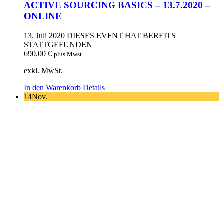
ACTIVE SOURCING BASICS – 13.7.2020 –
ONLINE
13. Juli 2020
DIESES EVENT HAT BEREITS
STATTGEFUNDEN
690,00
€
plus Mwst.
exkl. MwSt.
In den Warenkorb
Details
14
Nov.