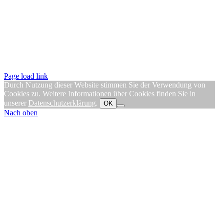
Page load link
Durch Nutzung dieser Website stimmen Sie der Verwendung von
Cookies zu. Weitere Informationen über Cookies finden Sie in
unserer
Datenschutzerklärung
.
OK
Nach oben