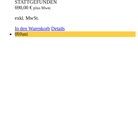
STATTGEFUNDEN
690,00
€
plus Mwst.
exkl. MwSt.
In den Warenkorb
Details
09
Juni