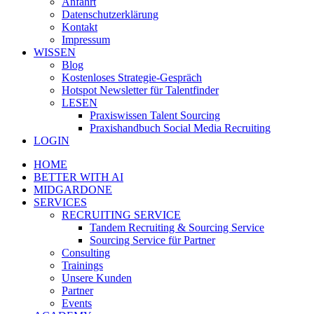
Anfahrt
Datenschutzerklärung
Kontakt
Impressum
WISSEN
Blog
Kostenloses Strategie-Gespräch
Hotspot Newsletter für Talentfinder
LESEN
Praxiswissen Talent Sourcing
Praxishandbuch Social Media Recruiting
LOGIN
HOME
BETTER WITH AI
MIDGARDONE
SERVICES
RECRUITING SERVICE
Tandem Recruiting & Sourcing Service
Sourcing Service für Partner
Consulting
Trainings
Unsere Kunden
Partner
Events