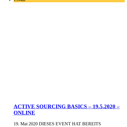
ACTIVE SOURCING BASICS – 19.5.2020 –
ONLINE
19. Mai 2020
DIESES EVENT HAT BEREITS