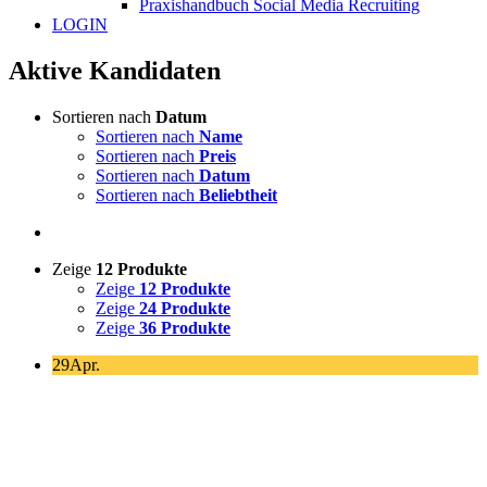
Praxishandbuch Social Media Recruiting
LOGIN
Aktive Kandidaten
Sortieren nach
Datum
Sortieren nach
Name
Sortieren nach
Preis
Sortieren nach
Datum
Sortieren nach
Beliebtheit
Zeige
12 Produkte
Zeige
12 Produkte
Zeige
24 Produkte
Zeige
36 Produkte
29
Apr.