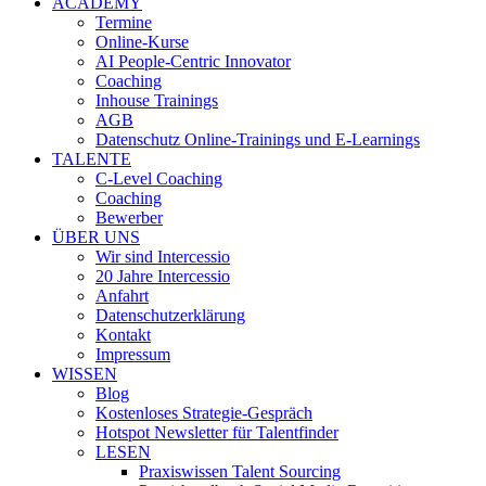
ACADEMY
Termine
Online-Kurse
AI People-Centric Innovator
Coaching
Inhouse Trainings
AGB
Datenschutz Online-Trainings und E-Learnings
TALENTE
C-Level Coaching
Coaching
Bewerber
ÜBER UNS
Wir sind Intercessio
20 Jahre Intercessio
Anfahrt
Datenschutzerklärung
Kontakt
Impressum
WISSEN
Blog
Kostenloses Strategie-Gespräch
Hotspot Newsletter für Talentfinder
LESEN
Praxiswissen Talent Sourcing