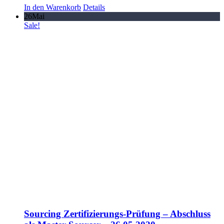
In den Warenkorb
Details
26
Mai
Sale!
Sourcing Zertifizierungs-Prüfung – Abschluss