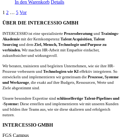
In den Warenkorb
Details
1
2
…
5
Vor
ÜBER DIE INTERCESSIO GMBH
INTERCESSIO ist eine spezialisierte
Prozessberatung
und
Trainings-
Akademie
mit der Kernkompetenz
Talent Acquisition
,
Talent
Sourcing
und dem
Ziel, Mensch, Technologie und Purpose zu
verbinden.
Wir machen HR-Arbeit mit Empathie einfacher,
zukunftssicher und wirkungsvoll.
Wir beraten, trainieren und begleiten Unternehmen, wie sie ihre HR-
Prozesse verbessern und
Technologien wie KI
effektiv integrieren. So
entwickeln und implementieren wir gemeinsam die
Prozesse, Systeme
und Werkzeuge
, die exakt auf ihre Budgets, Ressourcen, Werte und
Ziele abgestimmt sind.
Unsere besondere Expertise sind
schlüsselfertige Talent-Pipelines und
-Systeme:
Diese erstellen und implementieren wir mit unseren Kunden
und bilden ihre Teams aus, wie sie diese skalieren und erfolgreich
nutzen.
INTERCESSIO GMBH
FGS Campus