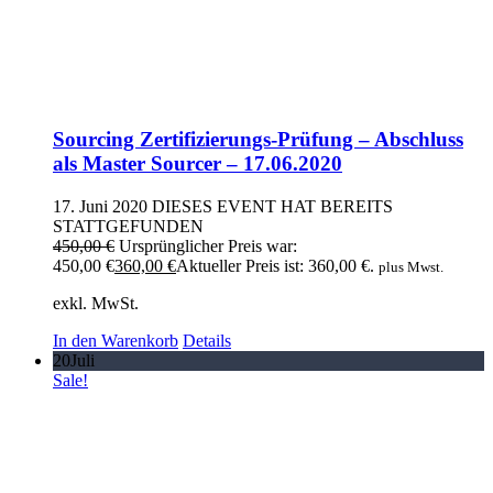
Sourcing Zertifizierungs-Prüfung – Abschluss
als Master Sourcer – 17.06.2020
17. Juni 2020
DIESES EVENT HAT BEREITS
STATTGEFUNDEN
450,00
€
Ursprünglicher Preis war:
450,00 €
360,00
€
Aktueller Preis ist: 360,00 €.
plus Mwst.
exkl. MwSt.
In den Warenkorb
Details
20
Juli
Sale!