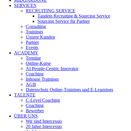
MIDGARDONE
SERVICES
RECRUITING SERVICE
Tandem Recruiting & Sourcing Service
Sourcing Service für Partner
Consulting
Trainings
Unsere Kunden
Partner
Events
ACADEMY
Termine
Online-Kurse
AI People-Centric Innovator
Coaching
Inhouse Trainings
AGB
Datenschutz Online-Trainings und E-Learnings
TALENTE
C-Level Coaching
Coaching
Bewerber
ÜBER UNS
Wir sind Intercessio
20 Jahre Intercessio