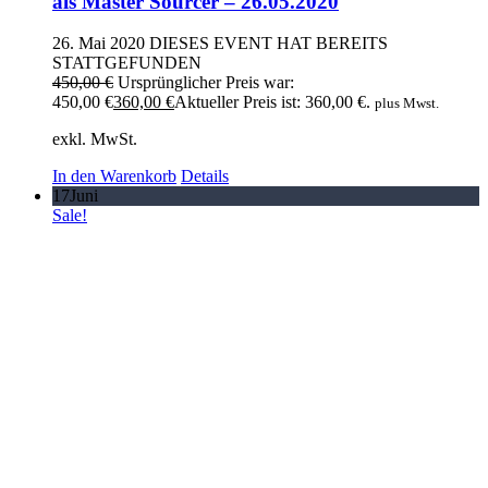
als Master Sourcer – 26.05.2020
26. Mai 2020
DIESES EVENT HAT BEREITS
STATTGEFUNDEN
450,00
€
Ursprünglicher Preis war:
450,00 €
360,00
€
Aktueller Preis ist: 360,00 €.
plus Mwst.
exkl. MwSt.
In den Warenkorb
Details
17
Juni
Sale!