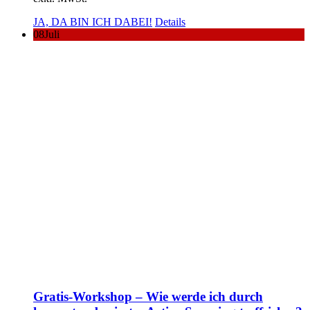
JA, DA BIN ICH DABEI!
Details
08
Juli
Gratis-Workshop – Wie werde ich durch