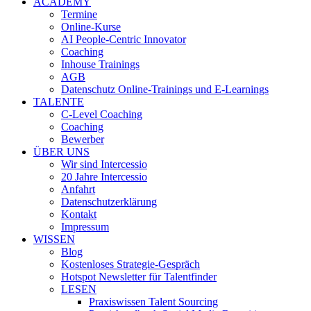
ACADEMY
Termine
Online-Kurse
AI People-Centric Innovator
Coaching
Inhouse Trainings
AGB
Datenschutz Online-Trainings und E-Learnings
TALENTE
C-Level Coaching
Coaching
Bewerber
ÜBER UNS
Wir sind Intercessio
20 Jahre Intercessio
Anfahrt
Datenschutzerklärung
Kontakt
Impressum
WISSEN
Blog
Kostenloses Strategie-Gespräch
Hotspot Newsletter für Talentfinder
LESEN
Praxiswissen Talent Sourcing