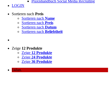
Praxishandbuch Social Media Recruiting
LOGIN
Sortieren nach
Preis
Sortieren nach
Name
Sortieren nach
Preis
Sortieren nach
Datum
Sortieren nach
Beliebtheit
Zeige
12 Produkte
Zeige
12 Produkte
Zeige
24 Produkte
Zeige
36 Produkte
14
Jan.