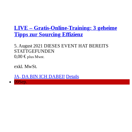
LIVE – Gratis-Online-Training: 3 geheime
Tipps zur Sourcing Effizienz
5. August 2021
DIESES EVENT HAT BEREITS
STATTGEFUNDEN
0,00
€
plus Mwst.
exkl. MwSt.
JA, DA BIN ICH DABEI!
Details
09
Sep.