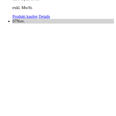
exkl. MwSt.
Produkt kaufen
Details
07
Nov.