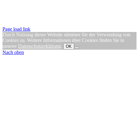
Page load link
Durch Nutzung dieser Website stimmen Sie der Verwendung von
Cookies zu. Weitere Informationen über Cookies finden Sie in
unserer
Datenschutzerklärung
.
OK
Nach oben