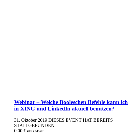
Webinar – Welche Booleschen Befehle kann ich
in XING und LinkedIn aktuell benutzen?
31. Oktober 2019
DIESES EVENT HAT BEREITS
STATTGEFUNDEN
0,00
€
plus Mwst.