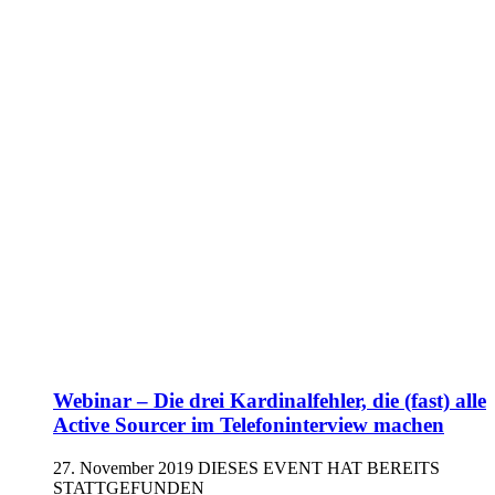
Webinar – Die drei Kardinalfehler, die (fast) alle
Active Sourcer im Telefoninterview machen
27. November 2019
DIESES EVENT HAT BEREITS
STATTGEFUNDEN