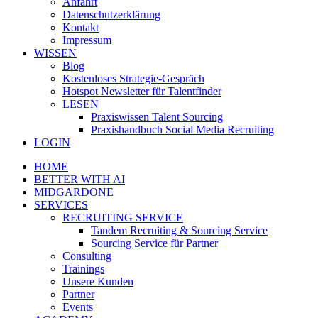
Anfahrt
Datenschutzerklärung
Kontakt
Impressum
WISSEN
Blog
Kostenloses Strategie-Gespräch
Hotspot Newsletter für Talentfinder
LESEN
Praxiswissen Talent Sourcing
Praxishandbuch Social Media Recruiting
LOGIN
HOME
BETTER WITH AI
MIDGARDONE
SERVICES
RECRUITING SERVICE
Tandem Recruiting & Sourcing Service
Sourcing Service für Partner
Consulting
Trainings
Unsere Kunden
Partner
Events