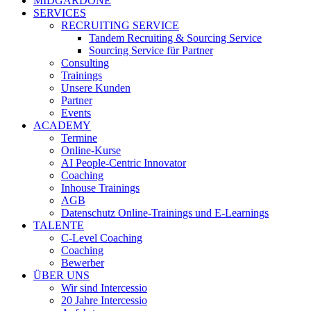
MIDGARDONE
SERVICES
RECRUITING SERVICE
Tandem Recruiting & Sourcing Service
Sourcing Service für Partner
Consulting
Trainings
Unsere Kunden
Partner
Events
ACADEMY
Termine
Online-Kurse
AI People-Centric Innovator
Coaching
Inhouse Trainings
AGB
Datenschutz Online-Trainings und E-Learnings
TALENTE
C-Level Coaching
Coaching
Bewerber
ÜBER UNS
Wir sind Intercessio
20 Jahre Intercessio