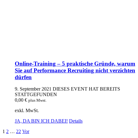
Online-Training – 5 praktische Gründe, warum
Sie auf Performance Recruiting nicht verzichten
dürfen
9. September 2021
DIESES EVENT HAT BEREITS
STATTGEFUNDEN
0,00
€
plus Mwst.
exkl. MwSt.
JA, DA BIN ICH DABEI!
Details
1
2
…
22
Vor