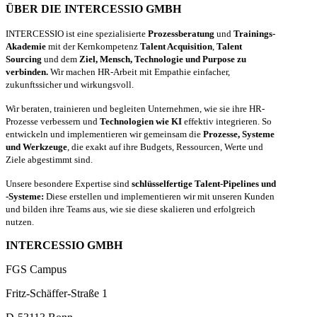
ÜBER DIE INTERCESSIO GMBH
INTERCESSIO ist eine spezialisierte
Prozessberatung
und
Trainings-
Akademie
mit der Kernkompetenz
Talent Acquisition
,
Talent
Sourcing
und dem
Ziel, Mensch, Technologie und Purpose zu
verbinden.
Wir machen HR-Arbeit mit Empathie einfacher,
zukunftssicher und wirkungsvoll.
Wir beraten, trainieren und begleiten Unternehmen, wie sie ihre HR-
Prozesse verbessern und
Technologien wie KI
effektiv integrieren. So
entwickeln und implementieren wir gemeinsam die
Prozesse, Systeme
und Werkzeuge
, die exakt auf ihre Budgets, Ressourcen, Werte und
Ziele abgestimmt sind.
Unsere besondere Expertise sind
schlüsselfertige Talent-Pipelines und
-Systeme:
Diese erstellen und implementieren wir mit unseren Kunden
und bilden ihre Teams aus, wie sie diese skalieren und erfolgreich
nutzen.
INTERCESSIO GMBH
FGS Campus
Fritz-Schäffer-Straße 1