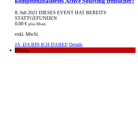
kompetenzbasiertes Active Sourcing treffsicher?
8. Juli 2021
DIESES EVENT HAT BEREITS
STATTGEFUNDEN
0,00
€
plus Mwst.
exkl. MwSt.
JA, DA BIN ICH DABEI!
Details
05
Aug.