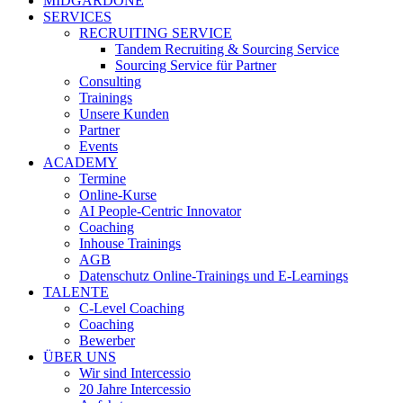
MIDGARDONE
SERVICES
RECRUITING SERVICE
Tandem Recruiting & Sourcing Service
Sourcing Service für Partner
Consulting
Trainings
Unsere Kunden
Partner
Events
ACADEMY
Termine
Online-Kurse
AI People-Centric Innovator
Coaching
Inhouse Trainings
AGB
Datenschutz Online-Trainings und E-Learnings
TALENTE
C-Level Coaching
Coaching
Bewerber
ÜBER UNS
Wir sind Intercessio
20 Jahre Intercessio