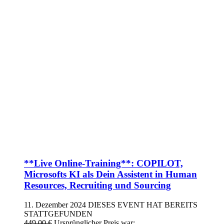
**Live Online-Training**: COPILOT,
Microsofts KI als Dein Assistent in Human
Resources, Recruiting und Sourcing
11. Dezember 2024
DIESES EVENT HAT BEREITS
STATTGEFUNDEN
449,00
€
Ursprünglicher Preis war: