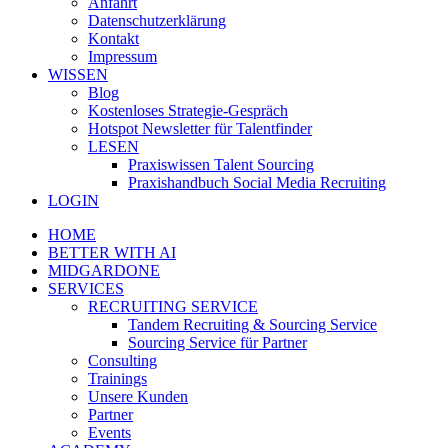
Anfahrt
Datenschutzerklärung
Kontakt
Impressum
WISSEN
Blog
Kostenloses Strategie-Gespräch
Hotspot Newsletter für Talentfinder
LESEN
Praxiswissen Talent Sourcing
Praxishandbuch Social Media Recruiting
LOGIN
HOME
BETTER WITH AI
MIDGARDONE
SERVICES
RECRUITING SERVICE
Tandem Recruiting & Sourcing Service
Sourcing Service für Partner
Consulting
Trainings
Unsere Kunden
Partner
Events