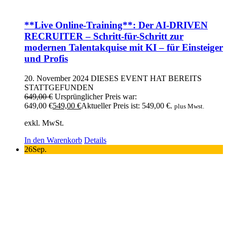
**Live Online-Training**: Der AI-DRIVEN
RECRUITER – Schritt-für-Schritt zur
modernen Talentakquise mit KI – für Einsteiger
und Profis
20. November 2024
DIESES EVENT HAT BEREITS
STATTGEFUNDEN
649,00
€
Ursprünglicher Preis war:
649,00 €
549,00
€
Aktueller Preis ist: 549,00 €.
plus Mwst.
exkl. MwSt.
In den Warenkorb
Details
26
Sep.