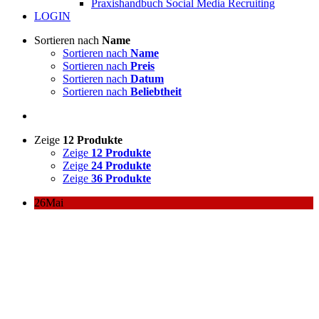
Praxishandbuch Social Media Recruiting
LOGIN
Sortieren nach
Name
Sortieren nach
Name
Sortieren nach
Preis
Sortieren nach
Datum
Sortieren nach
Beliebtheit
Zeige
12 Produkte
Zeige
12 Produkte
Zeige
24 Produkte
Zeige
36 Produkte
26
Mai