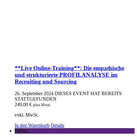
**Live Online-Training**: Die empathische
und strukturierte PROFILANALYSE im
Recruiting und Sourcing
26. September 2024
DIESES EVENT HAT BEREITS
STATTGEFUNDEN
249,00
€
plus Mwst.
exkl. MwSt.
In den Warenkorb
Details
06
Dez.