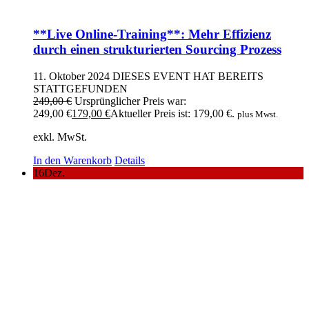
**Live Online-Training**: Mehr Effizienz
durch einen strukturierten Sourcing Prozess
11. Oktober 2024
DIESES EVENT HAT BEREITS
STATTGEFUNDEN
249,00
€
Ursprünglicher Preis war:
249,00 €
179,00
€
Aktueller Preis ist: 179,00 €.
plus Mwst.
exkl. MwSt.
In den Warenkorb
Details
16
Dez.