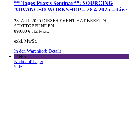
** Tages-Praxis Seminar**: SOURCING
ADVANCED WORKSHOP – 28.4.2025 – Live
28. April 2025
DIESES EVENT HAT BEREITS
STATTGEFUNDEN
890,00
€
plus Mwst.
exkl. MwSt.
In den Warenkorb
Details
14
Nov.
Nicht auf Lager
Sale!