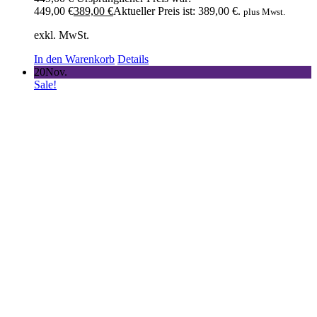
449,00 €
389,00
€
Aktueller Preis ist: 389,00 €.
plus Mwst.
exkl. MwSt.
In den Warenkorb
Details
20
Nov.
Sale!