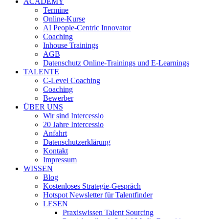
ACADEMY
Termine
Online-Kurse
AI People-Centric Innovator
Coaching
Inhouse Trainings
AGB
Datenschutz Online-Trainings und E-Learnings
TALENTE
C-Level Coaching
Coaching
Bewerber
ÜBER UNS
Wir sind Intercessio
20 Jahre Intercessio
Anfahrt
Datenschutzerklärung
Kontakt
Impressum
WISSEN
Blog
Kostenloses Strategie-Gespräch
Hotspot Newsletter für Talentfinder
LESEN
Praxiswissen Talent Sourcing