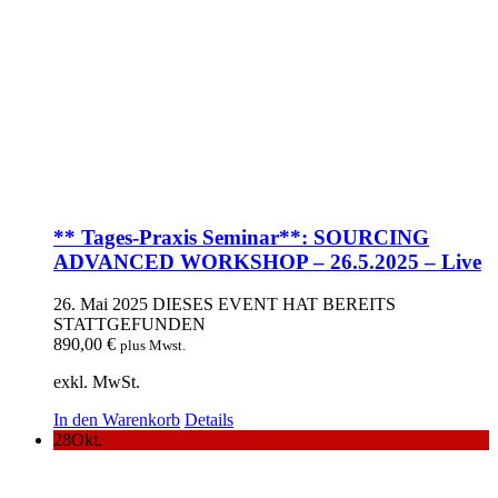
** Tages-Praxis Seminar**: SOURCING
ADVANCED WORKSHOP – 26.5.2025 – Live
26. Mai 2025
DIESES EVENT HAT BEREITS
STATTGEFUNDEN
890,00
€
plus Mwst.
exkl. MwSt.
In den Warenkorb
Details
28
Okt.