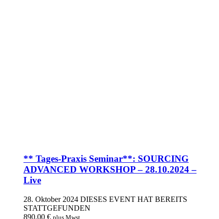
** Tages-Praxis Seminar**: SOURCING
ADVANCED WORKSHOP – 28.10.2024 –
Live
28. Oktober 2024
DIESES EVENT HAT BEREITS
STATTGEFUNDEN
890,00
€
plus Mwst.