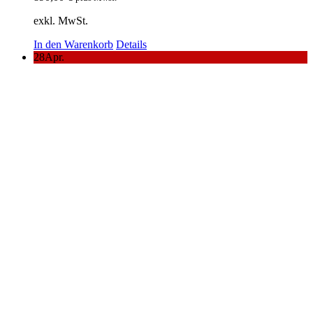
exkl. MwSt.
In den Warenkorb
Details
28
Apr.