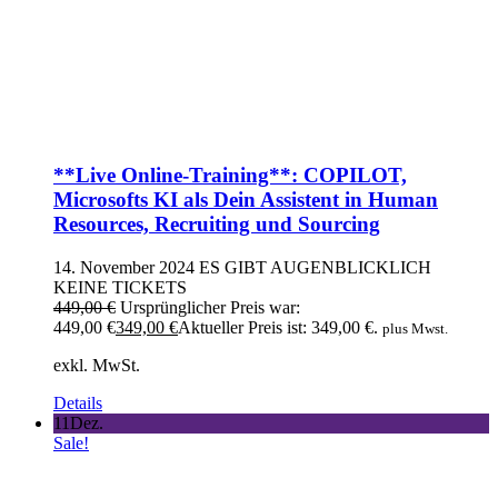
**Live Online-Training**: COPILOT,
Microsofts KI als Dein Assistent in Human
Resources, Recruiting und Sourcing
14. November 2024
ES GIBT AUGENBLICKLICH
KEINE TICKETS
449,00
€
Ursprünglicher Preis war:
449,00 €
349,00
€
Aktueller Preis ist: 349,00 €.
plus Mwst.
exkl. MwSt.
Details
11
Dez.
Sale!