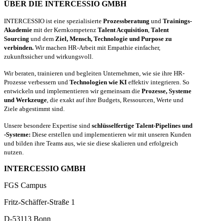
ÜBER DIE INTERCESSIO GMBH
INTERCESSIO ist eine spezialisierte
Prozessberatung
und
Trainings-
Akademie
mit der Kernkompetenz
Talent Acquisition
,
Talent
Sourcing
und dem
Ziel, Mensch, Technologie und Purpose zu
verbinden.
Wir machen HR-Arbeit mit Empathie einfacher,
zukunftssicher und wirkungsvoll.
Wir beraten, trainieren und begleiten Unternehmen, wie sie ihre HR-
Prozesse verbessern und
Technologien wie KI
effektiv integrieren. So
entwickeln und implementieren wir gemeinsam die
Prozesse, Systeme
und Werkzeuge
, die exakt auf ihre Budgets, Ressourcen, Werte und
Ziele abgestimmt sind.
Unsere besondere Expertise sind
schlüsselfertige Talent-Pipelines und
-Systeme:
Diese erstellen und implementieren wir mit unseren Kunden
und bilden ihre Teams aus, wie sie diese skalieren und erfolgreich
nutzen.
INTERCESSIO GMBH
FGS Campus
Fritz-Schäffer-Straße 1
D-53113 Bonn