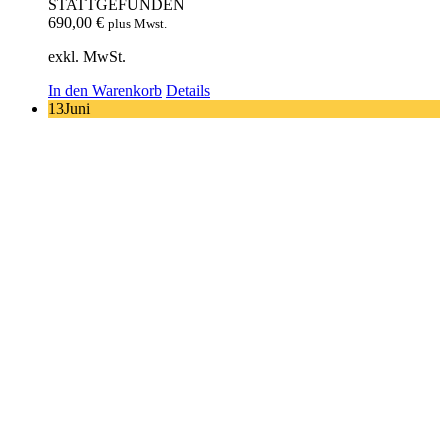
STATTGEFUNDEN
690,00
€
plus Mwst.
exkl. MwSt.
In den Warenkorb
Details
13
Juni