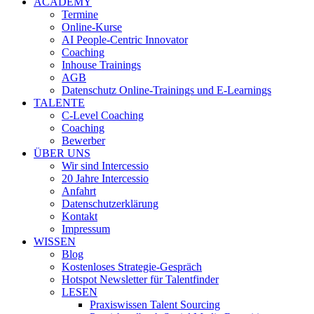
ACADEMY
Termine
Online-Kurse
AI People-Centric Innovator
Coaching
Inhouse Trainings
AGB
Datenschutz Online-Trainings und E-Learnings
TALENTE
C-Level Coaching
Coaching
Bewerber
ÜBER UNS
Wir sind Intercessio
20 Jahre Intercessio
Anfahrt
Datenschutzerklärung
Kontakt
Impressum
WISSEN
Blog
Kostenloses Strategie-Gespräch
Hotspot Newsletter für Talentfinder
LESEN
Praxiswissen Talent Sourcing