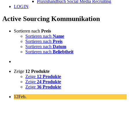
Praxishandbuch Social Media Recruiting
LOGIN
Active Sourcing Kommunikation
Sortieren nach
Preis
Sortieren nach
Name
Sortieren nach
Preis
Sortieren nach
Datum
Sortieren nach
Beliebtheit
Zeige
12 Produkte
Zeige
12 Produkte
Zeige
24 Produkte
Zeige
36 Produkte
12
Feb.