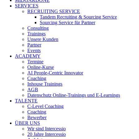
MIDGARDONE
SERVICES
RECRUITING SERVICE
Tandem Recruiting & Sourcing Service
Sourcing Service für Partner
Consulting
Trainings
Unsere Kunden
Partner
Events
ACADEMY
Termine
Online-Kurse
AI People-Centric Innovator
Coaching
Inhouse Trainings
AGB
Datenschutz Online-Trainings und E-Learnings
TALENTE
C-Level Coaching
Coaching
Bewerber
ÜBER UNS
Wir sind Intercessio
20 Jahre Intercessio