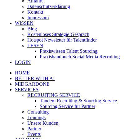
Anfahrt
Datenschutzerklärung
Kontakt
Impressum
WISSEN
Blog
Kostenloses Strategie-Gespräch
Hotspot Newsletter für Talentfinder
LESEN
Praxiswissen Talent Sourcing
Praxishandbuch Social Media Recruiting
LOGIN
HOME
BETTER WITH AI
MIDGARDONE
SERVICES
RECRUITING SERVICE
Tandem Recruiting & Sourcing Service
Sourcing Service für Partner
Consulting
Trainings
Unsere Kunden
Partner
Events