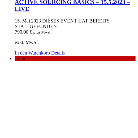
ACTIVE SOURCING BASICS – 15.5.2023 –
LIVE
15. Mai 2023
DIESES EVENT HAT BEREITS
STATTGEFUNDEN
790,00
€
plus Mwst.
exkl. MwSt.
In den Warenkorb
Details
17
Juli