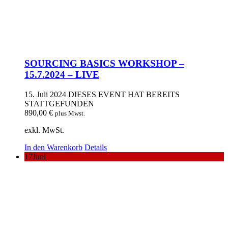
SOURCING BASICS WORKSHOP –
15.7.2024 – LIVE
15. Juli 2024
DIESES EVENT HAT BEREITS
STATTGEFUNDEN
890,00
€
plus Mwst.
exkl. MwSt.
In den Warenkorb
Details
17
Juni