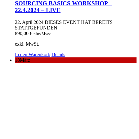
SOURCING BASICS WORKSHOP –
22.4.2024 – LIVE
22. April 2024
DIESES EVENT HAT BEREITS
STATTGEFUNDEN
890,00
€
plus Mwst.
exkl. MwSt.
In den Warenkorb
Details
18
März