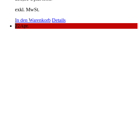
exkl. MwSt.
In den Warenkorb
Details
22
Apr.