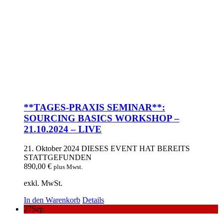
**TAGES-PRAXIS SEMINAR**:
SOURCING BASICS WORKSHOP –
21.10.2024 – LIVE
21. Oktober 2024
DIESES EVENT HAT BEREITS
STATTGEFUNDEN
890,00
€
plus Mwst.
exkl. MwSt.
In den Warenkorb
Details
27
Sep.