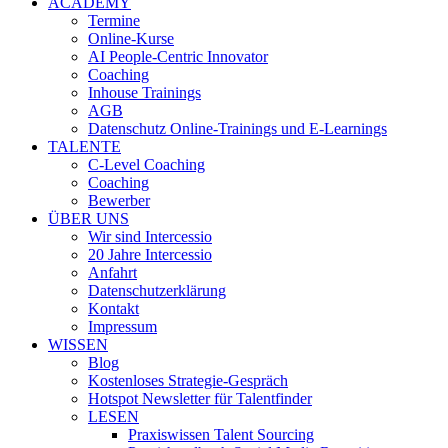
ACADEMY
Termine
Online-Kurse
AI People-Centric Innovator
Coaching
Inhouse Trainings
AGB
Datenschutz Online-Trainings und E-Learnings
TALENTE
C-Level Coaching
Coaching
Bewerber
ÜBER UNS
Wir sind Intercessio
20 Jahre Intercessio
Anfahrt
Datenschutzerklärung
Kontakt
Impressum
WISSEN
Blog
Kostenloses Strategie-Gespräch
Hotspot Newsletter für Talentfinder
LESEN
Praxiswissen Talent Sourcing