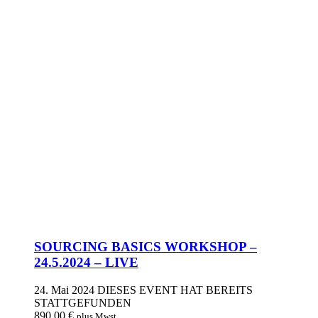
SOURCING BASICS WORKSHOP –
24.5.2024 – LIVE
24. Mai 2024
DIESES EVENT HAT BEREITS
STATTGEFUNDEN
890,00
€
plus Mwst.