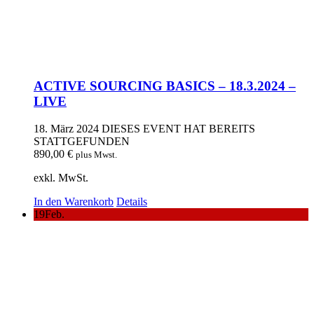
ACTIVE SOURCING BASICS – 18.3.2024 –
LIVE
18. März 2024
DIESES EVENT HAT BEREITS
STATTGEFUNDEN
890,00
€
plus Mwst.
exkl. MwSt.
In den Warenkorb
Details
19
Feb.