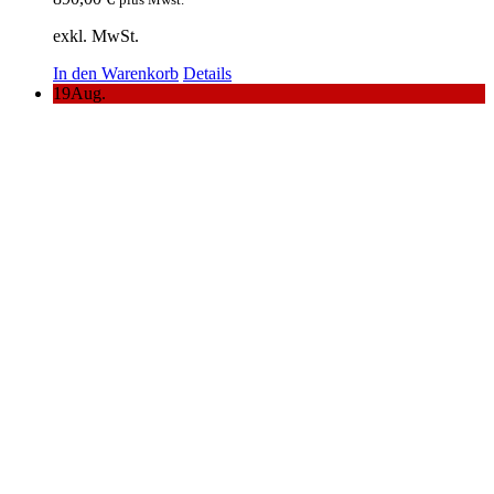
exkl. MwSt.
In den Warenkorb
Details
19
Aug.