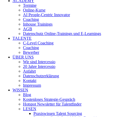
ACADEMY
Termine
Online-Kurse
AI People-Centric Innovator
Coaching
Inhouse Trainings
AGB
Datenschutz Online-Trainings und E-Learnings
TALENTE
C-Level Coaching
Coaching
Bewerber
ÜBER UNS
Wir sind Intercessio
20 Jahre Intercessio
Anfahrt
Datenschutzerklärung
Kontakt
Impressum
WISSEN
Blog
Kostenloses Strategie-Gespräch
Hotspot Newsletter für Talentfinder
LESEN
Praxiswissen Talent Sourcing