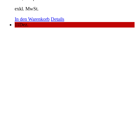
exkl. MwSt.
In den Warenkorb
Details
11
Dez.