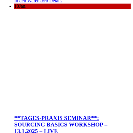
In den Warenkorb
Details
13
Jan.
**TAGES-PRAXIS SEMINAR**:
SOURCING BASICS WORKSHOP –
13.1.2025 – LIVE