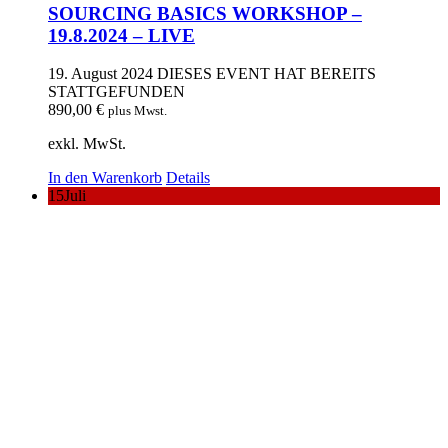
SOURCING BASICS WORKSHOP –
19.8.2024 – LIVE
19. August 2024
DIESES EVENT HAT BEREITS
STATTGEFUNDEN
890,00
€
plus Mwst.
exkl. MwSt.
In den Warenkorb
Details
15
Juli