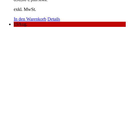
exkl. MwSt.
In den Warenkorb
Details
19
Aug.