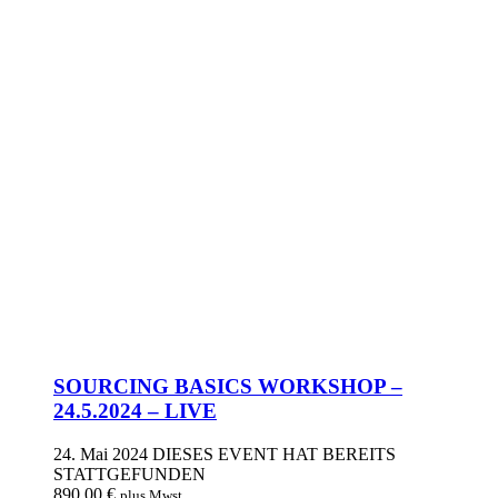
SOURCING BASICS WORKSHOP –
24.5.2024 – LIVE
24. Mai 2024
DIESES EVENT HAT BEREITS
STATTGEFUNDEN
890,00
€
plus Mwst.