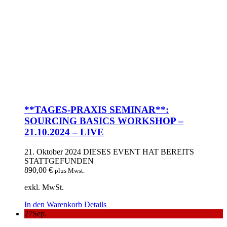
**TAGES-PRAXIS SEMINAR**:
SOURCING BASICS WORKSHOP –
21.10.2024 – LIVE
21. Oktober 2024
DIESES EVENT HAT BEREITS
STATTGEFUNDEN
890,00
€
plus Mwst.
exkl. MwSt.
In den Warenkorb
Details
27
Sep.