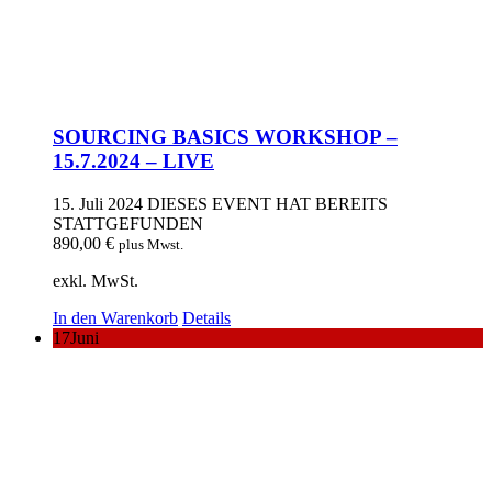
SOURCING BASICS WORKSHOP –
15.7.2024 – LIVE
15. Juli 2024
DIESES EVENT HAT BEREITS
STATTGEFUNDEN
890,00
€
plus Mwst.
exkl. MwSt.
In den Warenkorb
Details
17
Juni