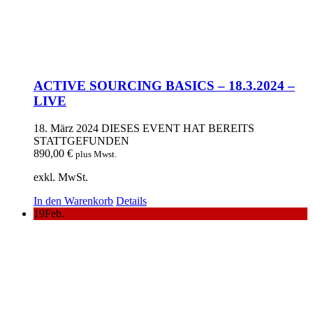
ACTIVE SOURCING BASICS – 18.3.2024 –
LIVE
18. März 2024
DIESES EVENT HAT BEREITS
STATTGEFUNDEN
890,00
€
plus Mwst.
exkl. MwSt.
In den Warenkorb
Details
19
Feb.