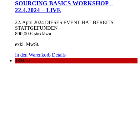
SOURCING BASICS WORKSHOP –
22.4.2024 – LIVE
22. April 2024
DIESES EVENT HAT BEREITS
STATTGEFUNDEN
890,00
€
plus Mwst.
exkl. MwSt.
In den Warenkorb
Details
18
März