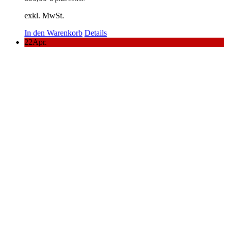
exkl. MwSt.
In den Warenkorb
Details
22
Apr.