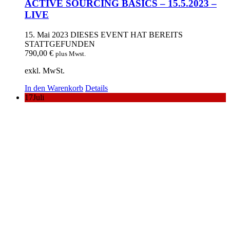
ACTIVE SOURCING BASICS – 15.5.2023 –
LIVE
15. Mai 2023
DIESES EVENT HAT BEREITS
STATTGEFUNDEN
790,00
€
plus Mwst.
exkl. MwSt.
In den Warenkorb
Details
17
Juli