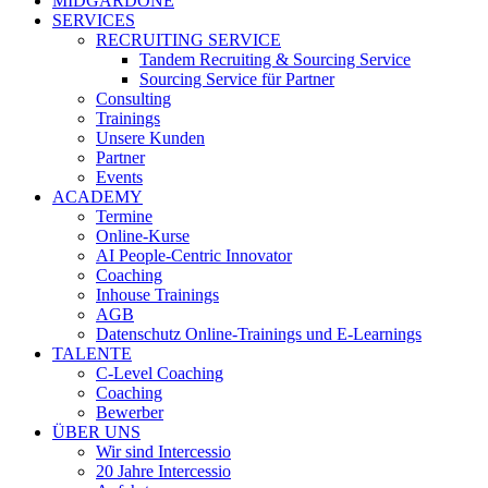
MIDGARDONE
SERVICES
RECRUITING SERVICE
Tandem Recruiting & Sourcing Service
Sourcing Service für Partner
Consulting
Trainings
Unsere Kunden
Partner
Events
ACADEMY
Termine
Online-Kurse
AI People-Centric Innovator
Coaching
Inhouse Trainings
AGB
Datenschutz Online-Trainings und E-Learnings
TALENTE
C-Level Coaching
Coaching
Bewerber
ÜBER UNS
Wir sind Intercessio
20 Jahre Intercessio