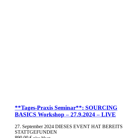
**Tages-Praxis Seminar**: SOURCING
BASICS Workshop – 27.9.2024 – LIVE
27. September 2024
DIESES EVENT HAT BEREITS
STATTGEFUNDEN
890,00
€
plus Mwst.