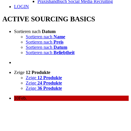
Praxishandbuch Social Media Recruiting
LOGIN
ACTIVE SOURCING BASICS
Sortieren nach
Datum
Sortieren nach
Name
Sortieren nach
Preis
Sortieren nach
Datum
Sortieren nach
Beliebtheit
Zeige
12 Produkte
Zeige
12 Produkte
Zeige
24 Produkte
Zeige
36 Produkte
10
Feb.