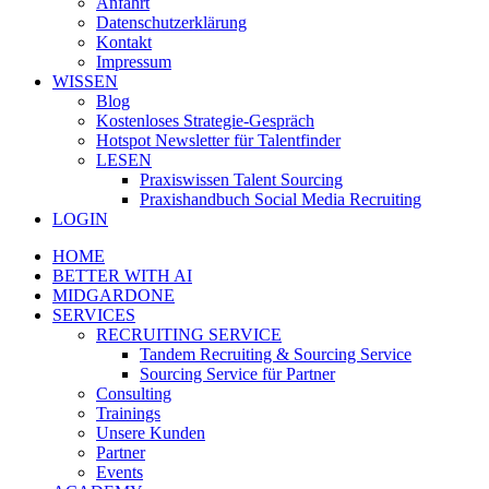
Anfahrt
Datenschutzerklärung
Kontakt
Impressum
WISSEN
Blog
Kostenloses Strategie-Gespräch
Hotspot Newsletter für Talentfinder
LESEN
Praxiswissen Talent Sourcing
Praxishandbuch Social Media Recruiting
LOGIN
HOME
BETTER WITH AI
MIDGARDONE
SERVICES
RECRUITING SERVICE
Tandem Recruiting & Sourcing Service
Sourcing Service für Partner
Consulting
Trainings
Unsere Kunden
Partner
Events