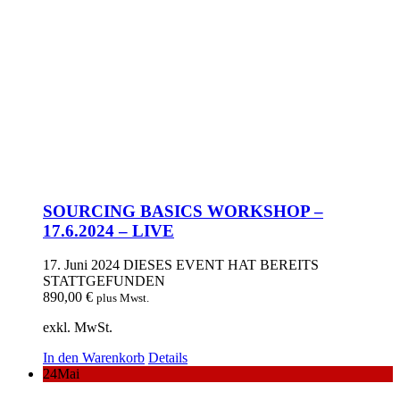
SOURCING BASICS WORKSHOP –
17.6.2024 – LIVE
17. Juni 2024
DIESES EVENT HAT BEREITS
STATTGEFUNDEN
890,00
€
plus Mwst.
exkl. MwSt.
In den Warenkorb
Details
24
Mai