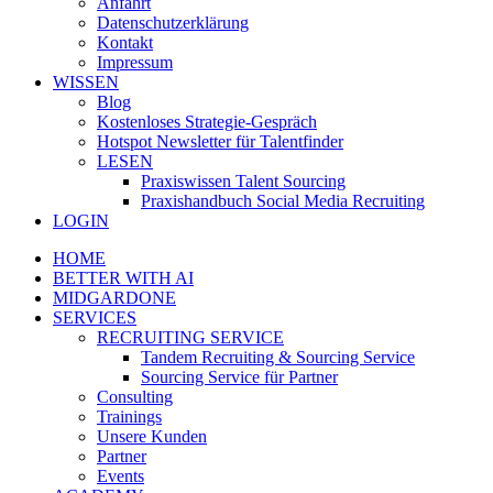
Anfahrt
Datenschutzerklärung
Kontakt
Impressum
WISSEN
Blog
Kostenloses Strategie-Gespräch
Hotspot Newsletter für Talentfinder
LESEN
Praxiswissen Talent Sourcing
Praxishandbuch Social Media Recruiting
LOGIN
HOME
BETTER WITH AI
MIDGARDONE
SERVICES
RECRUITING SERVICE
Tandem Recruiting & Sourcing Service
Sourcing Service für Partner
Consulting
Trainings
Unsere Kunden
Partner
Events