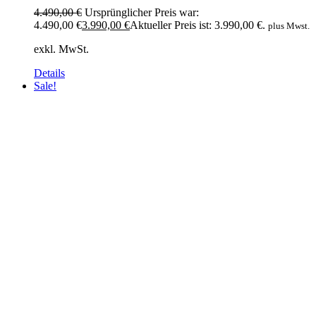
4.490,00
€
Ursprünglicher Preis war:
4.490,00 €
3.990,00
€
Aktueller Preis ist: 3.990,00 €.
plus Mwst.
exkl. MwSt.
Details
Sale!