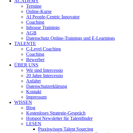
ACADEMY
Termine
Online-Kurse
AI People-Centric Innovator
Coaching
Inhouse Trainings
AGB
Datenschutz Online-Trainings und E-Learnings
TALENTE
C-Level Coaching
Coaching
Bewerber
ÜBER UNS
Wir sind Intercessio
20 Jahre Intercessio
Anfahrt
Datenschutzerklärung
Kontakt
Impressum
WISSEN
Blog
Kostenloses Strategie-Gespräch
Hotspot Newsletter für Talentfinder
LESEN
Praxiswissen Talent Sourcing