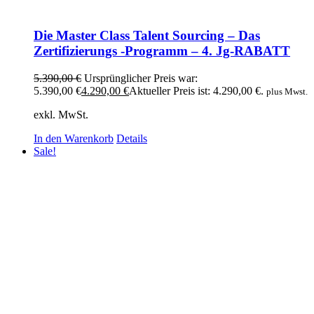
Die Master Class Talent Sourcing – Das
Zertifizierungs -Programm – 4. Jg-RABATT
5.390,00
€
Ursprünglicher Preis war:
5.390,00 €
4.290,00
€
Aktueller Preis ist: 4.290,00 €.
plus Mwst.
exkl. MwSt.
In den Warenkorb
Details
Sale!