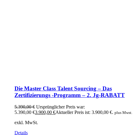
Die Master Class Talent Sourcing – Das
Zertifizierungs -Programm – 2. Jg-RABATT
5.390,00
€
Ursprünglicher Preis war:
5.390,00 €
3.900,00
€
Aktueller Preis ist: 3.900,00 €.
plus Mwst.
exkl. MwSt.
Details