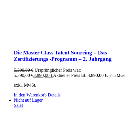
Die Master Class Talent Sourcing – Das
Zertifizierungs -Programm – 2. Jahrgang
5.390,00
€
Ursprünglicher Preis war:
5.390,00 €
3.890,00
€
Aktueller Preis ist: 3.890,00 €.
plus Mwst.
exkl. MwSt.
In den Warenkorb
Details
Nicht auf Lager
Sale!