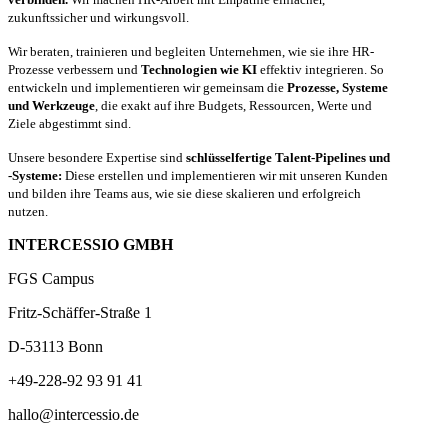
zukunftssicher und wirkungsvoll.
Wir beraten, trainieren und begleiten Unternehmen, wie sie ihre HR-
Prozesse verbessern und
Technologien wie KI
effektiv integrieren. So
entwickeln und implementieren wir gemeinsam die
Prozesse, Systeme
und Werkzeuge
, die exakt auf ihre Budgets, Ressourcen, Werte und
Ziele abgestimmt sind.
Unsere besondere Expertise sind
schlüsselfertige Talent-Pipelines und
-Systeme:
Diese erstellen und implementieren wir mit unseren Kunden
und bilden ihre Teams aus, wie sie diese skalieren und erfolgreich
nutzen.
INTERCESSIO GMBH
FGS Campus
Fritz-Schäffer-Straße 1
D-53113 Bonn
+49-228-92 93 91 41
hallo@intercessio.de