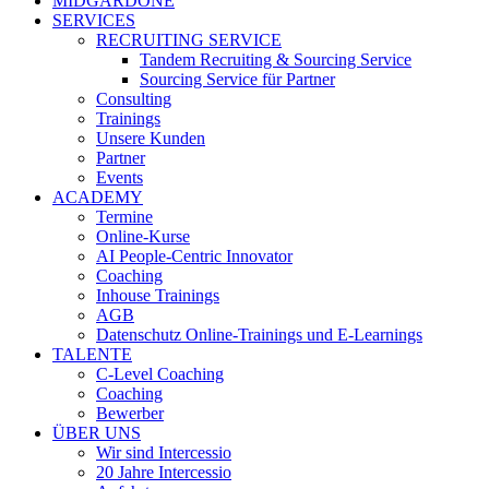
MIDGARDONE
SERVICES
RECRUITING SERVICE
Tandem Recruiting & Sourcing Service
Sourcing Service für Partner
Consulting
Trainings
Unsere Kunden
Partner
Events
ACADEMY
Termine
Online-Kurse
AI People-Centric Innovator
Coaching
Inhouse Trainings
AGB
Datenschutz Online-Trainings und E-Learnings
TALENTE
C-Level Coaching
Coaching
Bewerber
ÜBER UNS
Wir sind Intercessio
20 Jahre Intercessio