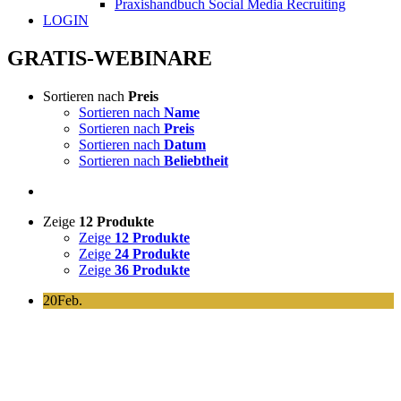
Praxishandbuch Social Media Recruiting
LOGIN
GRATIS-WEBINARE
Sortieren nach
Preis
Sortieren nach
Name
Sortieren nach
Preis
Sortieren nach
Datum
Sortieren nach
Beliebtheit
Zeige
12 Produkte
Zeige
12 Produkte
Zeige
24 Produkte
Zeige
36 Produkte
20
Feb.