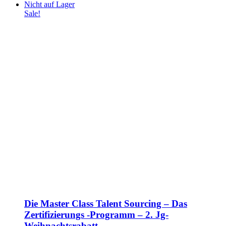
Nicht auf Lager
Sale!
Die Master Class Talent Sourcing – Das
Zertifizierungs -Programm – 2. Jg-
Weihnachtsrabatt