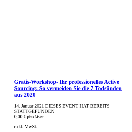
Gratis-Workshop- Ihr professionelles Active
Sourcing: So vermeiden Sie die 7 Todsünden
aus 2020
14. Januar 2021
DIESES EVENT HAT BEREITS
STATTGEFUNDEN
0,00
€
plus Mwst.
exkl. MwSt.