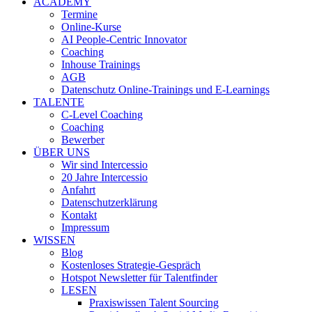
ACADEMY
Termine
Online-Kurse
AI People-Centric Innovator
Coaching
Inhouse Trainings
AGB
Datenschutz Online-Trainings und E-Learnings
TALENTE
C-Level Coaching
Coaching
Bewerber
ÜBER UNS
Wir sind Intercessio
20 Jahre Intercessio
Anfahrt
Datenschutzerklärung
Kontakt
Impressum
WISSEN
Blog
Kostenloses Strategie-Gespräch
Hotspot Newsletter für Talentfinder
LESEN
Praxiswissen Talent Sourcing