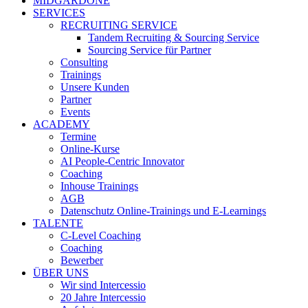
MIDGARDONE
SERVICES
RECRUITING SERVICE
Tandem Recruiting & Sourcing Service
Sourcing Service für Partner
Consulting
Trainings
Unsere Kunden
Partner
Events
ACADEMY
Termine
Online-Kurse
AI People-Centric Innovator
Coaching
Inhouse Trainings
AGB
Datenschutz Online-Trainings und E-Learnings
TALENTE
C-Level Coaching
Coaching
Bewerber
ÜBER UNS
Wir sind Intercessio
20 Jahre Intercessio