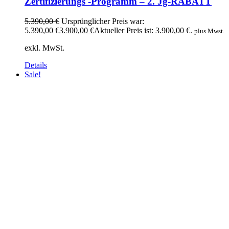
Zertifizierungs -Programm – 2. Jg-RABATT
5.390,00
€
Ursprünglicher Preis war:
5.390,00 €
3.900,00
€
Aktueller Preis ist: 3.900,00 €.
plus Mwst.
exkl. MwSt.
Details
Sale!