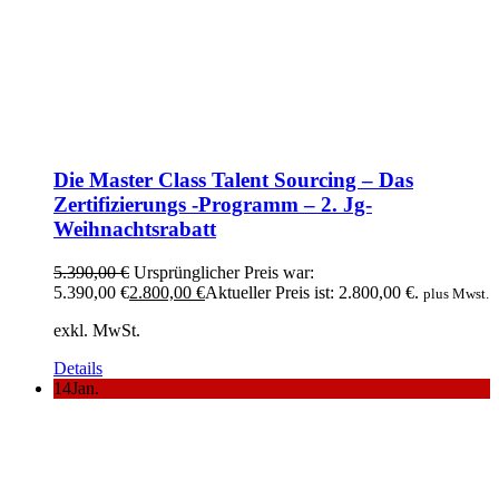
Die Master Class Talent Sourcing – Das
Zertifizierungs -Programm – 2. Jg-
Weihnachtsrabatt
5.390,00
€
Ursprünglicher Preis war:
5.390,00 €
2.800,00
€
Aktueller Preis ist: 2.800,00 €.
plus Mwst.
exkl. MwSt.
Details
14
Jan.