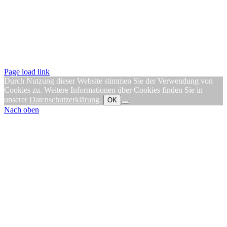
Page load link
Durch Nutzung dieser Website stimmen Sie der Verwendung von
Cookies zu. Weitere Informationen über Cookies finden Sie in
unserer
Datenschutzerklärung
.
OK
Nach oben