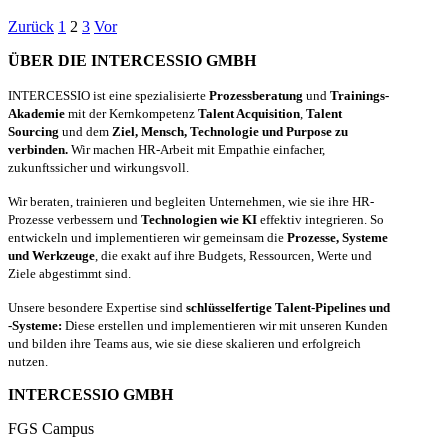
Zurück
1
2
3
Vor
ÜBER DIE INTERCESSIO GMBH
INTERCESSIO ist eine spezialisierte
Prozessberatung
und
Trainings-
Akademie
mit der Kernkompetenz
Talent Acquisition
,
Talent
Sourcing
und dem
Ziel, Mensch, Technologie und Purpose zu
verbinden.
Wir machen HR-Arbeit mit Empathie einfacher,
zukunftssicher und wirkungsvoll.
Wir beraten, trainieren und begleiten Unternehmen, wie sie ihre HR-
Prozesse verbessern und
Technologien wie KI
effektiv integrieren. So
entwickeln und implementieren wir gemeinsam die
Prozesse, Systeme
und Werkzeuge
, die exakt auf ihre Budgets, Ressourcen, Werte und
Ziele abgestimmt sind.
Unsere besondere Expertise sind
schlüsselfertige Talent-Pipelines und
-Systeme:
Diese erstellen und implementieren wir mit unseren Kunden
und bilden ihre Teams aus, wie sie diese skalieren und erfolgreich
nutzen.
INTERCESSIO GMBH
FGS Campus