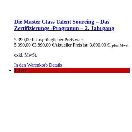
Die Master Class Talent Sourcing – Das
Zertifizierungs -Programm – 2. Jahrgang
5.390,00
€
Ursprünglicher Preis war:
5.390,00 €
3.890,00
€
Aktueller Preis ist: 3.890,00 €.
plus Mwst.
exkl. MwSt.
In den Warenkorb
Details
17
Dez.