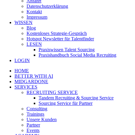
Anfahrt
Datenschutzerklärung
Kontakt
Impressum
WISSEN
Blog
Kostenloses Strategie-Gespräch
Hotspot Newsletter für Talentfinder
LESEN
Praxiswissen Talent Sourcing
Praxishandbuch Social Media Recruiting
LOGIN
HOME
BETTER WITH AI
MIDGARDONE
SERVICES
RECRUITING SERVICE
Tandem Recruiting & Sourcing Service
Sourcing Service für Partner
Consulting
Trainings
Unsere Kunden
Partner
Events