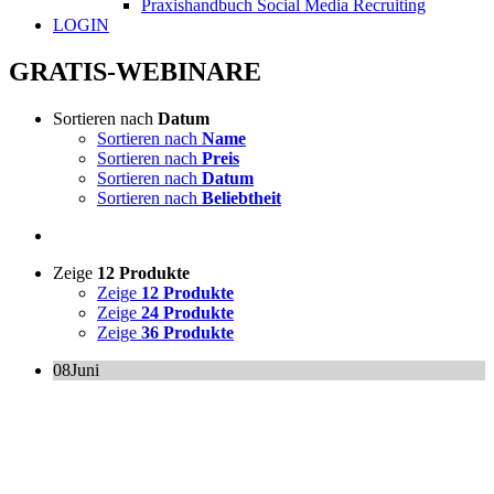
Praxishandbuch Social Media Recruiting
LOGIN
GRATIS-WEBINARE
Sortieren nach
Datum
Sortieren nach
Name
Sortieren nach
Preis
Sortieren nach
Datum
Sortieren nach
Beliebtheit
Zeige
12 Produkte
Zeige
12 Produkte
Zeige
24 Produkte
Zeige
36 Produkte
08
Juni