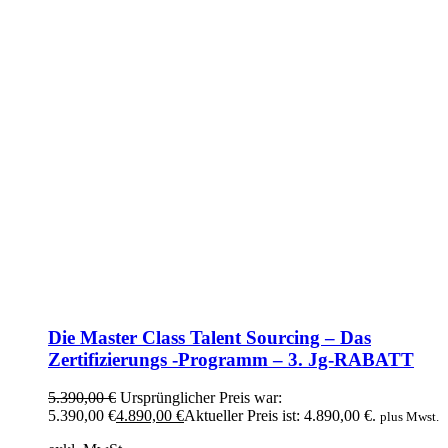
Die Master Class Talent Sourcing – Das
Zertifizierungs -Programm – 3. Jg-RABATT
5.390,00
€
Ursprünglicher Preis war:
5.390,00 €
4.890,00
€
Aktueller Preis ist: 4.890,00 €.
plus Mwst.