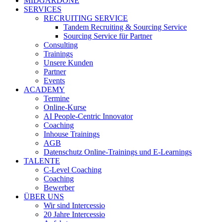
MIDGARDONE
SERVICES
RECRUITING SERVICE
Tandem Recruiting & Sourcing Service
Sourcing Service für Partner
Consulting
Trainings
Unsere Kunden
Partner
Events
ACADEMY
Termine
Online-Kurse
AI People-Centric Innovator
Coaching
Inhouse Trainings
AGB
Datenschutz Online-Trainings und E-Learnings
TALENTE
C-Level Coaching
Coaching
Bewerber
ÜBER UNS
Wir sind Intercessio
20 Jahre Intercessio