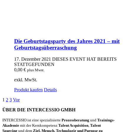
Die Geburtstagsparty des Jahres 2021 – mit
Geburtstagsüberraschung
17. Dezember 2021
DIESES EVENT HAT BEREITS
STATTGEFUNDEN
0,00
€
plus Mwst.
exkl. MwSt.
Produkt kaufen
Details
1
2
3
Vor
ÜBER DIE INTERCESSIO GMBH
INTERCESSIO ist eine spezialisierte
Prozessberatung
und
Trainings-
Akademie
mit der Kernkompetenz
Talent Acquisition
,
Talent
Sourcing
und dem
Ziel, Mensch, Technologie und Purpose zu