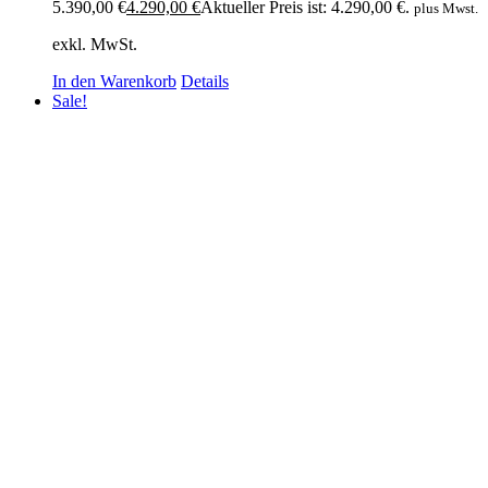
5.390,00 €
4.290,00
€
Aktueller Preis ist: 4.290,00 €.
plus Mwst.
exkl. MwSt.
In den Warenkorb
Details
Sale!