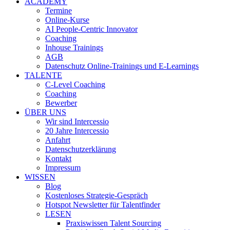
ACADEMY
Termine
Online-Kurse
AI People-Centric Innovator
Coaching
Inhouse Trainings
AGB
Datenschutz Online-Trainings und E-Learnings
TALENTE
C-Level Coaching
Coaching
Bewerber
ÜBER UNS
Wir sind Intercessio
20 Jahre Intercessio
Anfahrt
Datenschutzerklärung
Kontakt
Impressum
WISSEN
Blog
Kostenloses Strategie-Gespräch
Hotspot Newsletter für Talentfinder
LESEN
Praxiswissen Talent Sourcing