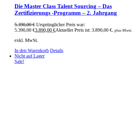
Die Master Class Talent Sourcing – Das
Zertifizierungs -Programm – 2. Jahrgang
5.390,00
€
Ursprünglicher Preis war:
5.390,00 €
3.890,00
€
Aktueller Preis ist: 3.890,00 €.
plus Mwst.
exkl. MwSt.
In den Warenkorb
Details
Nicht auf Lager
Sale!