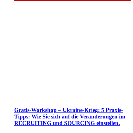
Gratis-Workshop – Ukraine-Krieg: 5 Praxis-
Tipps: Wie Sie sich auf die Veränderungen im
RECRUITING und SOURCING einstellen.