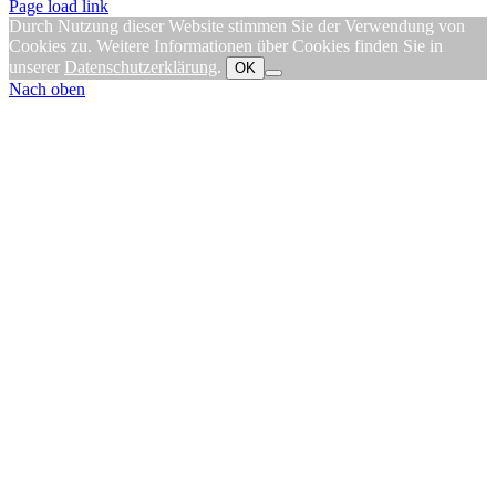
Page load link
Durch Nutzung dieser Website stimmen Sie der Verwendung von
Cookies zu. Weitere Informationen über Cookies finden Sie in
unserer
Datenschutzerklärung
.
OK
Nach oben