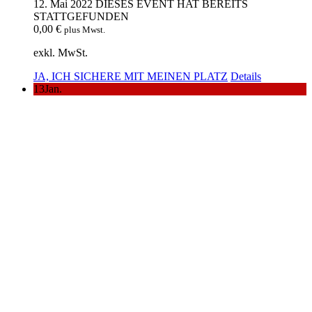
12. Mai 2022
DIESES EVENT HAT BEREITS
STATTGEFUNDEN
0,00
€
plus Mwst.
exkl. MwSt.
JA, ICH SICHERE MIT MEINEN PLATZ
Details
13
Jan.