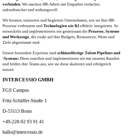
verbinden.
Wir machen HR-Arbeit mit Empathie einfacher,
zukunftssicher und wirkungsvoll.
Wir beraten, trainieren und begleiten Unternehmen, wie sie ihre HR-
Prozesse verbessern und
Technologien wie KI
effektiv integrieren. So
entwickeln und implementieren wir gemeinsam die
Prozesse, Systeme
und Werkzeuge
, die exakt auf ihre Budgets, Ressourcen, Werte und
Ziele abgestimmt sind.
Unsere besondere Expertise sind
schlüsselfertige Talent-Pipelines und
-Systeme:
Diese erstellen und implementieren wir mit unseren Kunden
und bilden ihre Teams aus, wie sie diese skalieren und erfolgreich
nutzen.
INTERCESSIO GMBH
FGS Campus
Fritz-Schäffer-Straße 1
D-53113 Bonn
+49-228-92 93 91 41
hallo@intercessio.de