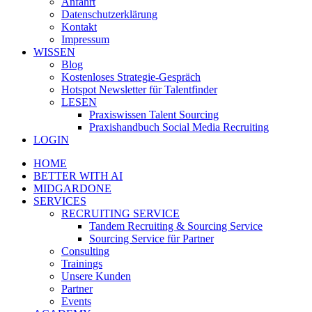
Anfahrt
Datenschutzerklärung
Kontakt
Impressum
WISSEN
Blog
Kostenloses Strategie-Gespräch
Hotspot Newsletter für Talentfinder
LESEN
Praxiswissen Talent Sourcing
Praxishandbuch Social Media Recruiting
LOGIN
HOME
BETTER WITH AI
MIDGARDONE
SERVICES
RECRUITING SERVICE
Tandem Recruiting & Sourcing Service
Sourcing Service für Partner
Consulting
Trainings
Unsere Kunden
Partner
Events