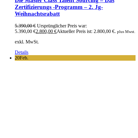
Die Master Class Talent Sourcing – Das
Zertifizierungs -Programm – 2. Jg-
Weihnachtsrabatt
5.390,00
€
Ursprünglicher Preis war:
5.390,00 €
2.800,00
€
Aktueller Preis ist: 2.800,00 €.
plus Mwst.
exkl. MwSt.
Details
20
Feb.