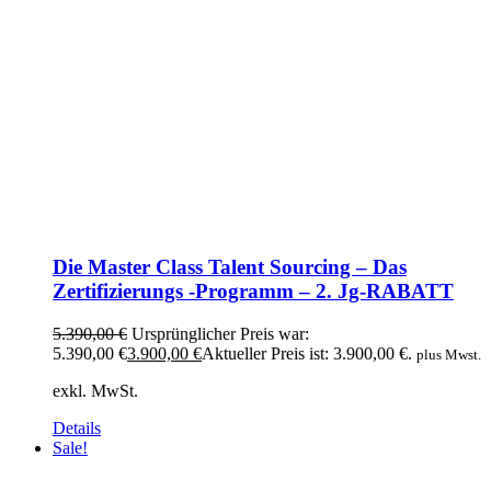
Die Master Class Talent Sourcing – Das
Zertifizierungs -Programm – 2. Jg-RABATT
5.390,00
€
Ursprünglicher Preis war:
5.390,00 €
3.900,00
€
Aktueller Preis ist: 3.900,00 €.
plus Mwst.
exkl. MwSt.
Details
Sale!