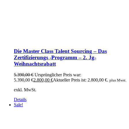
Die Master Class Talent Sourcing – Das
Zertifizierungs -Programm – 2. Jg-
Weihnachtsrabatt
5.390,00
€
Ursprünglicher Preis war:
5.390,00 €
2.800,00
€
Aktueller Preis ist: 2.800,00 €.
plus Mwst.
exkl. MwSt.
Details
Sale!