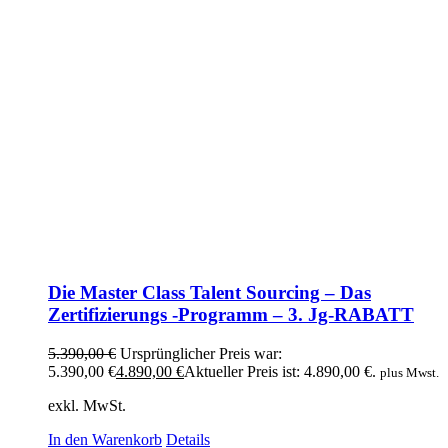
Die Master Class Talent Sourcing – Das
Zertifizierungs -Programm – 3. Jg-RABATT
5.390,00
€
Ursprünglicher Preis war:
5.390,00 €
4.890,00
€
Aktueller Preis ist: 4.890,00 €.
plus Mwst.
exkl. MwSt.
In den Warenkorb
Details