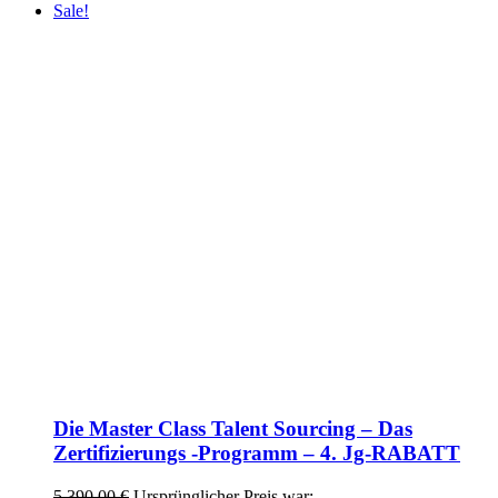
Sale!
Die Master Class Talent Sourcing – Das
Zertifizierungs -Programm – 4. Jg-RABATT
5.390,00
€
Ursprünglicher Preis war: