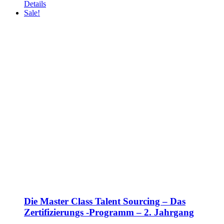
Details
Sale!
Die Master Class Talent Sourcing – Das
Zertifizierungs -Programm – 2. Jahrgang