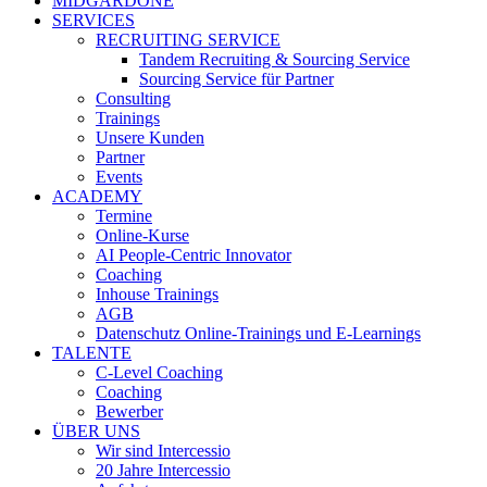
MIDGARDONE
SERVICES
RECRUITING SERVICE
Tandem Recruiting & Sourcing Service
Sourcing Service für Partner
Consulting
Trainings
Unsere Kunden
Partner
Events
ACADEMY
Termine
Online-Kurse
AI People-Centric Innovator
Coaching
Inhouse Trainings
AGB
Datenschutz Online-Trainings und E-Learnings
TALENTE
C-Level Coaching
Coaching
Bewerber
ÜBER UNS
Wir sind Intercessio
20 Jahre Intercessio