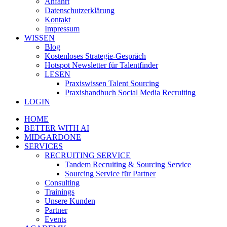
Anfahrt
Datenschutzerklärung
Kontakt
Impressum
WISSEN
Blog
Kostenloses Strategie-Gespräch
Hotspot Newsletter für Talentfinder
LESEN
Praxiswissen Talent Sourcing
Praxishandbuch Social Media Recruiting
LOGIN
HOME
BETTER WITH AI
MIDGARDONE
SERVICES
RECRUITING SERVICE
Tandem Recruiting & Sourcing Service
Sourcing Service für Partner
Consulting
Trainings
Unsere Kunden
Partner
Events