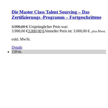
Die Master Class Talent Sourcing – Das
Zertifizierungs -Programm – Fortgeschrittene
3.990,00
€
Ursprünglicher Preis war:
3.990,00 €
3.000,00
€
Aktueller Preis ist: 3.000,00 €.
plus Mwst.
exkl. MwSt.
Details
23
Feb.