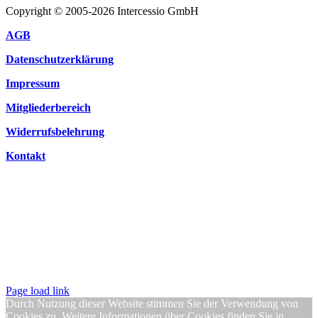
Copyright © 2005-2026 Intercessio GmbH
AGB
Datenschutzerklärung
Impressum
Mitgliederbereich
Widerrufsbelehrung
Kontakt
Page load link
Durch Nutzung dieser Website stimmen Sie der Verwendung von
Cookies zu. Weitere Informationen über Cookies finden Sie in