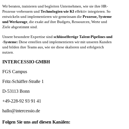
Wir beraten, trainieren und begleiten Unternehmen, wie sie ihre HR-
Prozesse verbessern und
Technologien wie KI
effektiv integrieren. So
entwickeln und implementieren wir gemeinsam die
Prozesse, Systeme
und Werkzeuge
, die exakt auf ihre Budgets, Ressourcen, Werte und
Ziele abgestimmt sind.
Unsere besondere Expertise sind
schlüsselfertige Talent-Pipelines und
-Systeme:
Diese erstellen und implementieren wir mit unseren Kunden
und bilden ihre Teams aus, wie sie diese skalieren und erfolgreich
nutzen.
INTERCESSIO GMBH
FGS Campus
Fritz-Schäffer-Straße 1
D-53113 Bonn
+49-228-92 93 91 41
hallo@intercessio.de
Folgen Sie uns auf diesen Kanälen: