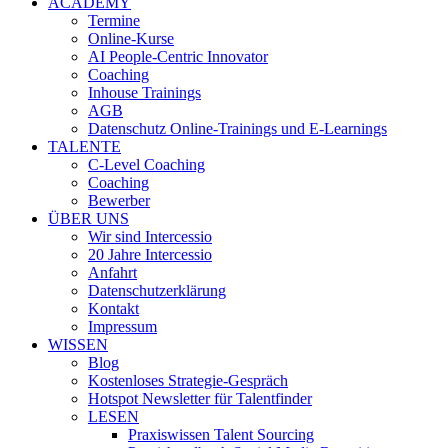
ACADEMY
Termine
Online-Kurse
AI People-Centric Innovator
Coaching
Inhouse Trainings
AGB
Datenschutz Online-Trainings und E-Learnings
TALENTE
C-Level Coaching
Coaching
Bewerber
ÜBER UNS
Wir sind Intercessio
20 Jahre Intercessio
Anfahrt
Datenschutzerklärung
Kontakt
Impressum
WISSEN
Blog
Kostenloses Strategie-Gespräch
Hotspot Newsletter für Talentfinder
LESEN
Praxiswissen Talent Sourcing