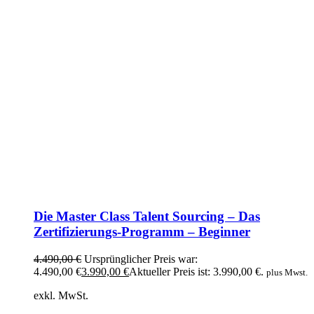
Die Master Class Talent Sourcing – Das
Zertifizierungs-Programm – Beginner
4.490,00
€
Ursprünglicher Preis war:
4.490,00 €
3.990,00
€
Aktueller Preis ist: 3.990,00 €.
plus Mwst.
exkl. MwSt.