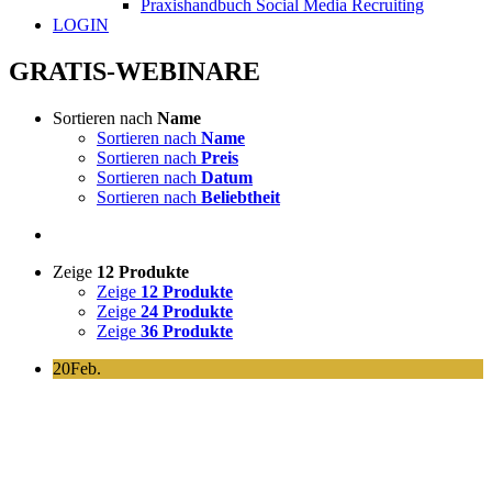
Praxishandbuch Social Media Recruiting
LOGIN
GRATIS-WEBINARE
Sortieren nach
Name
Sortieren nach
Name
Sortieren nach
Preis
Sortieren nach
Datum
Sortieren nach
Beliebtheit
Zeige
12 Produkte
Zeige
12 Produkte
Zeige
24 Produkte
Zeige
36 Produkte
20
Feb.