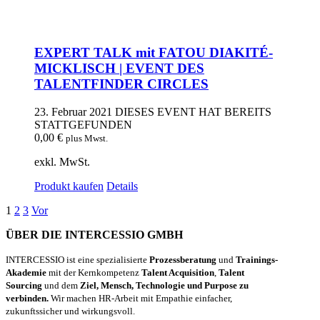
EXPERT TALK mit FATOU DIAKITÉ-
MICKLISCH | EVENT DES
TALENTFINDER CIRCLES
23. Februar 2021
DIESES EVENT HAT BEREITS
STATTGEFUNDEN
0,00
€
plus Mwst.
exkl. MwSt.
Produkt kaufen
Details
1
2
3
Vor
ÜBER DIE INTERCESSIO GMBH
INTERCESSIO ist eine spezialisierte
Prozessberatung
und
Trainings-
Akademie
mit der Kernkompetenz
Talent Acquisition
,
Talent
Sourcing
und dem
Ziel, Mensch, Technologie und Purpose zu
verbinden.
Wir machen HR-Arbeit mit Empathie einfacher,
zukunftssicher und wirkungsvoll.