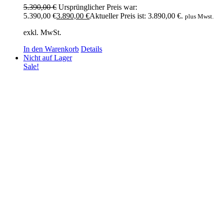
5.390,00
€
Ursprünglicher Preis war:
5.390,00 €
3.890,00
€
Aktueller Preis ist: 3.890,00 €.
plus Mwst.
exkl. MwSt.
In den Warenkorb
Details
Nicht auf Lager
Sale!