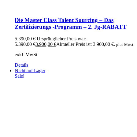
Die Master Class Talent Sourcing – Das
Zertifizierungs -Programm – 2. Jg-RABATT
5.390,00
€
Ursprünglicher Preis war:
5.390,00 €
3.900,00
€
Aktueller Preis ist: 3.900,00 €.
plus Mwst.
exkl. MwSt.
Details
Nicht auf Lager
Sale!