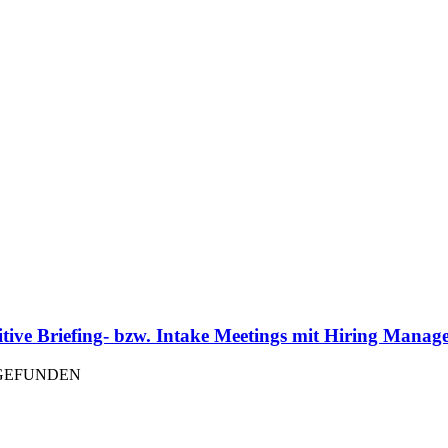
sitive Briefing- bzw. Intake Meetings mit Hiring Manag
TGEFUNDEN