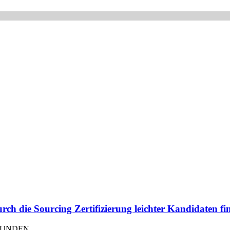
rch die Sourcing Zertifizierung leichter Kandidaten fi
EFUNDEN