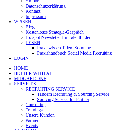
Anfahrt
Datenschutzerklärung
Kontakt
Impressum
WISSEN
Blog
Kostenloses Strategie-Gespräch
Hotspot Newsletter für Talentfinder
LESEN
Praxiswissen Talent Sourcing
Praxishandbuch Social Media Recruiting
LOGIN
HOME
BETTER WITH AI
MIDGARDONE
SERVICES
RECRUITING SERVICE
Tandem Recruiting & Sourcing Service
Sourcing Service für Partner
Consulting
Trainings
Unsere Kunden
Partner
Events