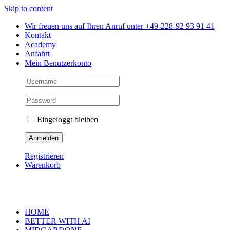
Skip to content
Wir freuen uns auf Ihren Anruf unter +49-228-92 93 91 41
Kontakt
Academy
Anfahrt
Mein Benutzerkonto
Eingeloggt bleiben
Registrieren
Warenkorb
HOME
BETTER WITH AI