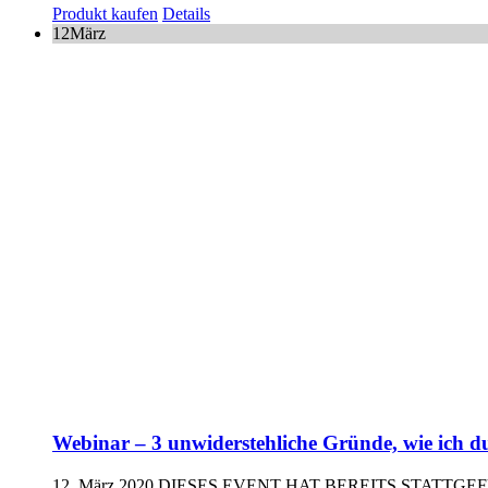
Produkt kaufen
Details
12
März
Webinar – 3 unwiderstehliche Gründe, wie ich du
12. März 2020
DIESES EVENT HAT BEREITS STATTG