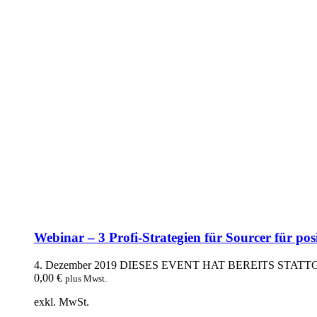
Webinar – 3 Profi-Strategien für Sourcer für po
4. Dezember 2019
DIESES EVENT HAT BEREITS STAT
0,00
€
plus Mwst.
exkl. MwSt.