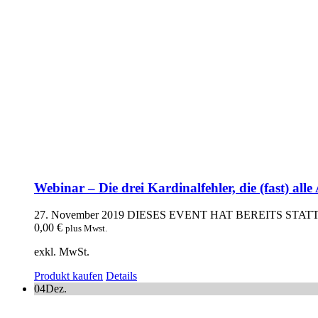
Webinar – Die drei Kardinalfehler, die (fast) all
27. November 2019
DIESES EVENT HAT BEREITS STA
0,00
€
plus Mwst.
exkl. MwSt.
Produkt kaufen
Details
04
Dez.