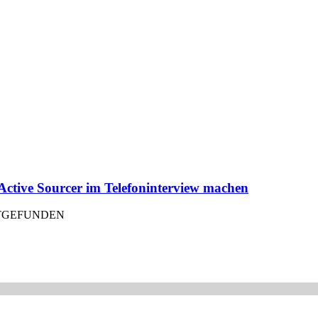
e Active Sourcer im Telefoninterview machen
TTGEFUNDEN