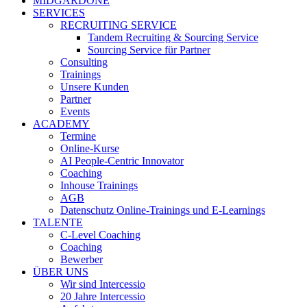
MIDGARDONE
SERVICES
RECRUITING SERVICE
Tandem Recruiting & Sourcing Service
Sourcing Service für Partner
Consulting
Trainings
Unsere Kunden
Partner
Events
ACADEMY
Termine
Online-Kurse
AI People-Centric Innovator
Coaching
Inhouse Trainings
AGB
Datenschutz Online-Trainings und E-Learnings
TALENTE
C-Level Coaching
Coaching
Bewerber
ÜBER UNS
Wir sind Intercessio
20 Jahre Intercessio