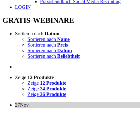
Praxishandbuch Social Media Recruiting
LOGIN
GRATIS-WEBINARE
Sortieren nach
Datum
Sortieren nach
Name
Sortieren nach
Preis
Sortieren nach
Datum
Sortieren nach
Beliebtheit
Zeige
12 Produkte
Zeige
12 Produkte
Zeige
24 Produkte
Zeige
36 Produkte
27
Nov.