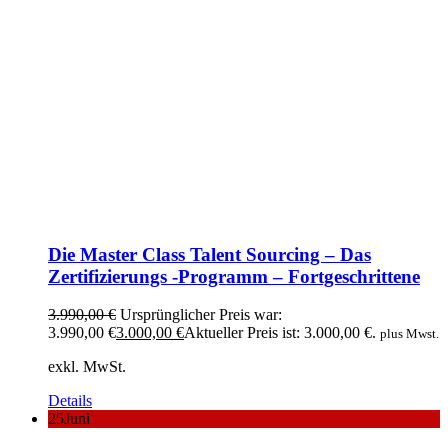
Die Master Class Talent Sourcing – Das
Zertifizierungs -Programm – Fortgeschrittene
3.990,00
€
Ursprünglicher Preis war:
3.990,00 €
3.000,00
€
Aktueller Preis ist: 3.000,00 €.
plus Mwst.
exkl. MwSt.
Details
25
Juni