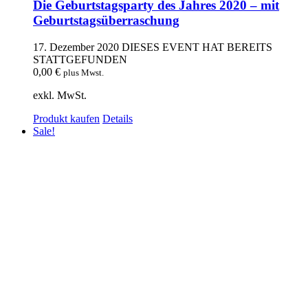
Die Geburtstagsparty des Jahres 2020 – mit
Geburtstagsüberraschung
17. Dezember 2020
DIESES EVENT HAT BEREITS
STATTGEFUNDEN
0,00
€
plus Mwst.
exkl. MwSt.
Produkt kaufen
Details
Sale!