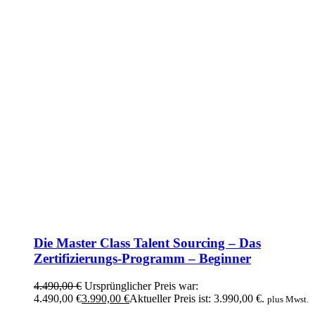
Die Master Class Talent Sourcing – Das
Zertifizierungs-Programm – Beginner
4.490,00
€
Ursprünglicher Preis war:
4.490,00 €
3.990,00
€
Aktueller Preis ist: 3.990,00 €.
plus Mwst.