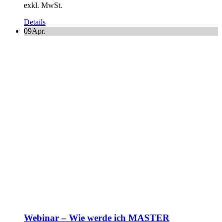
exkl. MwSt.
Details
09
Apr.
Webinar – Wie werde ich MASTER