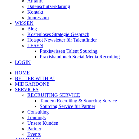
Anfahrt
Datenschutzerklärung
Kontakt
Impressum
WISSEN
Blog
Kostenloses Strategie-Gespräch
Hotspot Newsletter für Talentfinder
LESEN
Praxiswissen Talent Sourcing
Praxishandbuch Social Media Recruiting
LOGIN
HOME
BETTER WITH AI
MIDGARDONE
SERVICES
RECRUITING SERVICE
Tandem Recruiting & Sourcing Service
Sourcing Service für Partner
Consulting
Trainings
Unsere Kunden
Partner
Events