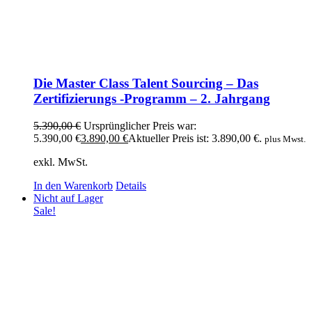
Die Master Class Talent Sourcing – Das
Zertifizierungs -Programm – 2. Jahrgang
5.390,00
€
Ursprünglicher Preis war:
5.390,00 €
3.890,00
€
Aktueller Preis ist: 3.890,00 €.
plus Mwst.
exkl. MwSt.
In den Warenkorb
Details
Nicht auf Lager
Sale!