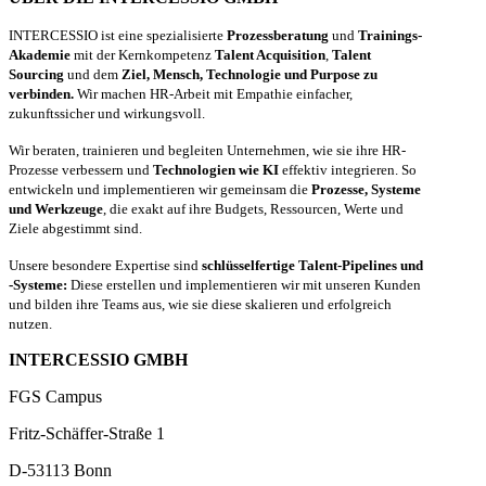
INTERCESSIO ist eine spezialisierte
Prozessberatung
und
Trainings-
Akademie
mit der Kernkompetenz
Talent Acquisition
,
Talent
Sourcing
und dem
Ziel, Mensch, Technologie und Purpose zu
verbinden.
Wir machen HR-Arbeit mit Empathie einfacher,
zukunftssicher und wirkungsvoll.
Wir beraten, trainieren und begleiten Unternehmen, wie sie ihre HR-
Prozesse verbessern und
Technologien wie KI
effektiv integrieren. So
entwickeln und implementieren wir gemeinsam die
Prozesse, Systeme
und Werkzeuge
, die exakt auf ihre Budgets, Ressourcen, Werte und
Ziele abgestimmt sind.
Unsere besondere Expertise sind
schlüsselfertige Talent-Pipelines und
-Systeme:
Diese erstellen und implementieren wir mit unseren Kunden
und bilden ihre Teams aus, wie sie diese skalieren und erfolgreich
nutzen.
INTERCESSIO GMBH
FGS Campus
Fritz-Schäffer-Straße 1
D-53113 Bonn