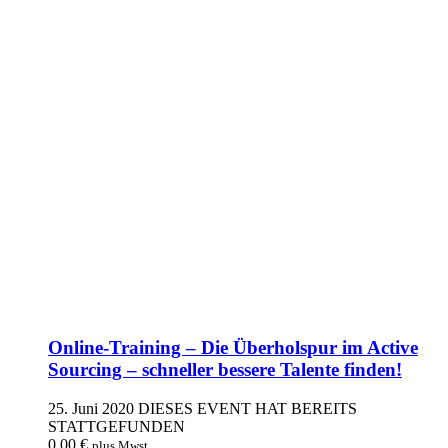
Online-Training – Die Überholspur im Active
Sourcing – schneller bessere Talente finden!
25. Juni 2020
DIESES EVENT HAT BEREITS
STATTGEFUNDEN
0,00
€
plus Mwst.