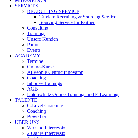
MIDGARDONE
SERVICES
RECRUITING SERVICE
Tandem Recruiting & Sourcing Service
Sourcing Service für Partner
Consulting
Trainings
Unsere Kunden
Partner
Events
ACADEMY
Termine
Online-Kurse
AI People-Centric Innovator
Coaching
Inhouse Trainings
AGB
Datenschutz Online-Trainings und E-Learnings
TALENTE
C-Level Coaching
Coaching
Bewerber
ÜBER UNS
Wir sind Intercessio
20 Jahre Intercessio