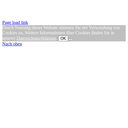
Page load link
Durch Nutzung dieser Website stimmen Sie der Verwendung von
Cookies zu. Weitere Informationen über Cookies finden Sie in
unserer
Datenschutzerklärung
.
OK
Nach oben