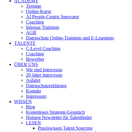
ACADEMY
Termine
Online-Kurse
AI People-Centric Innovator
Coaching
Inhouse Trainings
AGB
Datenschutz Online-Trainings und E-Learnings
TALENTE
C-Level Coaching
Coaching
Bewerber
ÜBER UNS
Wir sind Intercessio
20 Jahre Intercessio
Anfahrt
Datenschutzerklärung
Kontakt
Impressum
WISSEN
Blog
Kostenloses Strategie-Gespräch
Hotspot Newsletter für Talentfinder
LESEN
Praxiswissen Talent Sourcing