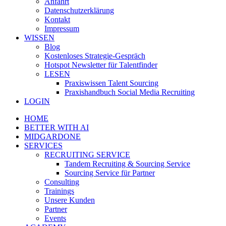
Anfahrt
Datenschutzerklärung
Kontakt
Impressum
WISSEN
Blog
Kostenloses Strategie-Gespräch
Hotspot Newsletter für Talentfinder
LESEN
Praxiswissen Talent Sourcing
Praxishandbuch Social Media Recruiting
LOGIN
HOME
BETTER WITH AI
MIDGARDONE
SERVICES
RECRUITING SERVICE
Tandem Recruiting & Sourcing Service
Sourcing Service für Partner
Consulting
Trainings
Unsere Kunden
Partner
Events