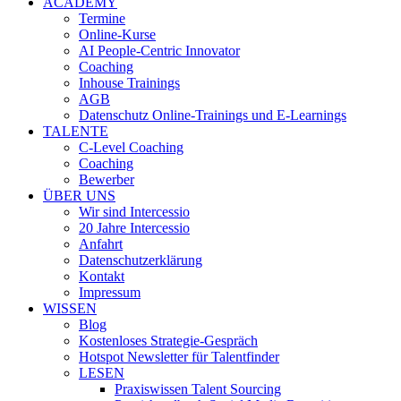
ACADEMY
Termine
Online-Kurse
AI People-Centric Innovator
Coaching
Inhouse Trainings
AGB
Datenschutz Online-Trainings und E-Learnings
TALENTE
C-Level Coaching
Coaching
Bewerber
ÜBER UNS
Wir sind Intercessio
20 Jahre Intercessio
Anfahrt
Datenschutzerklärung
Kontakt
Impressum
WISSEN
Blog
Kostenloses Strategie-Gespräch
Hotspot Newsletter für Talentfinder
LESEN
Praxiswissen Talent Sourcing