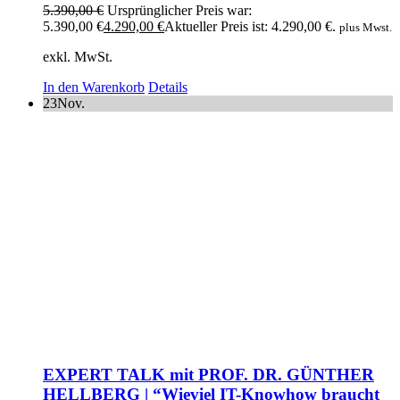
5.390,00
€
Ursprünglicher Preis war:
5.390,00 €
4.290,00
€
Aktueller Preis ist: 4.290,00 €.
plus Mwst.
exkl. MwSt.
In den Warenkorb
Details
23
Nov.
EXPERT TALK mit PROF. DR. GÜNTHER
HELLBERG | “Wieviel IT-Knowhow braucht