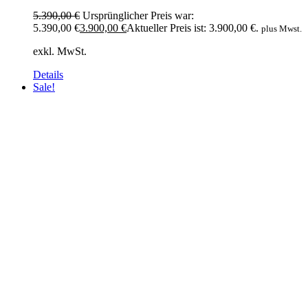
5.390,00
€
Ursprünglicher Preis war:
5.390,00 €
3.900,00
€
Aktueller Preis ist: 3.900,00 €.
plus Mwst.
exkl. MwSt.
Details
Sale!