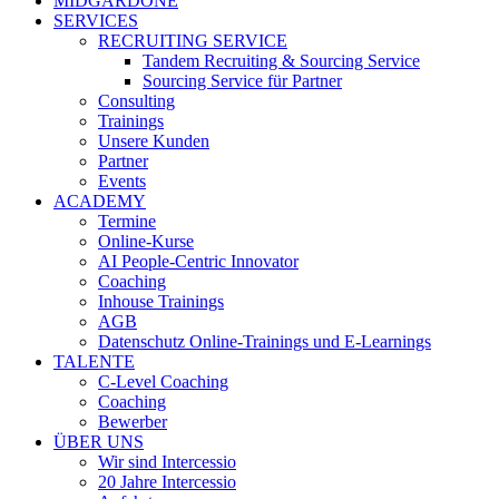
MIDGARDONE
SERVICES
RECRUITING SERVICE
Tandem Recruiting & Sourcing Service
Sourcing Service für Partner
Consulting
Trainings
Unsere Kunden
Partner
Events
ACADEMY
Termine
Online-Kurse
AI People-Centric Innovator
Coaching
Inhouse Trainings
AGB
Datenschutz Online-Trainings und E-Learnings
TALENTE
C-Level Coaching
Coaching
Bewerber
ÜBER UNS
Wir sind Intercessio
20 Jahre Intercessio