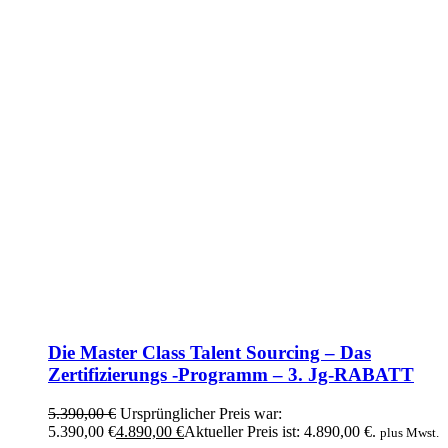
Die Master Class Talent Sourcing – Das
Zertifizierungs -Programm – 3. Jg-RABATT
5.390,00
€
Ursprünglicher Preis war:
5.390,00 €
4.890,00
€
Aktueller Preis ist: 4.890,00 €.
plus Mwst.