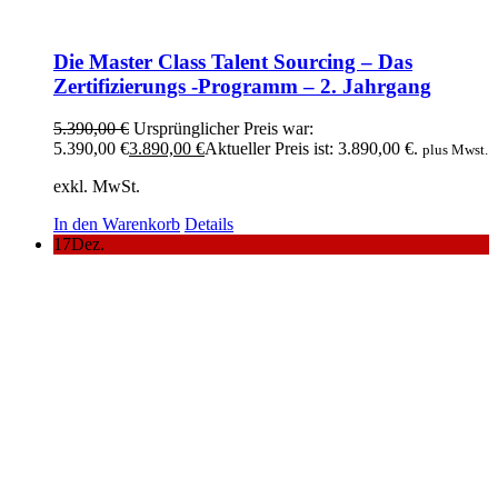
Die Master Class Talent Sourcing – Das
Zertifizierungs -Programm – 2. Jahrgang
5.390,00
€
Ursprünglicher Preis war:
5.390,00 €
3.890,00
€
Aktueller Preis ist: 3.890,00 €.
plus Mwst.
exkl. MwSt.
In den Warenkorb
Details
17
Dez.