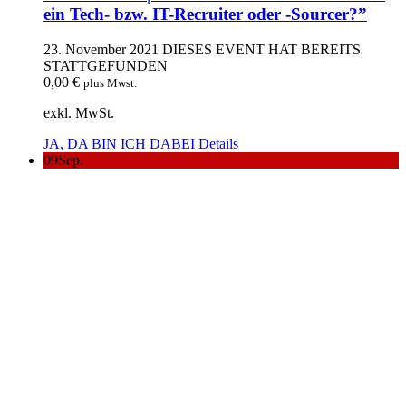
ein Tech- bzw. IT-Recruiter oder -Sourcer?”
23. November 2021
DIESES EVENT HAT BEREITS
STATTGEFUNDEN
0,00
€
plus Mwst.
exkl. MwSt.
JA, DA BIN ICH DABEI
Details
09
Sep.