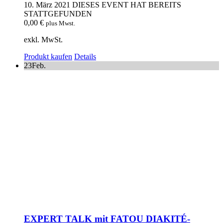
10. März 2021
DIESES EVENT HAT BEREITS
STATTGEFUNDEN
0,00
€
plus Mwst.
exkl. MwSt.
Produkt kaufen
Details
23
Feb.
EXPERT TALK mit FATOU DIAKITÉ-