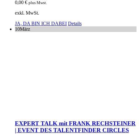
0,00
€
plus Mwst.
exkl. MwSt.
JA, DA BIN ICH DABEI
Details
10
März
EXPERT TALK mit FRANK RECHSTEINER
| EVENT DES TALENTFINDER CIRCLES