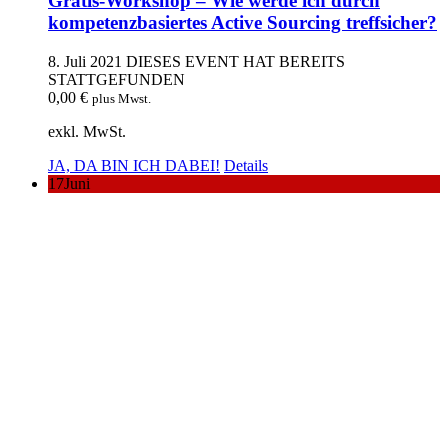
Gratis-Workshop – Wie werde ich durch
kompetenzbasiertes Active Sourcing treffsicher?
8. Juli 2021
DIESES EVENT HAT BEREITS
STATTGEFUNDEN
0,00
€
plus Mwst.
exkl. MwSt.
JA, DA BIN ICH DABEI!
Details
17
Juni