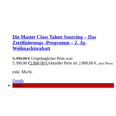
Die Master Class Talent Sourcing – Das
Zertifizierungs -Programm – 2. Jg-
Weihnachtsrabatt
5.390,00
€
Ursprünglicher Preis war:
5.390,00 €
2.800,00
€
Aktueller Preis ist: 2.800,00 €.
plus Mwst.
exkl. MwSt.
Details
14
Jan.