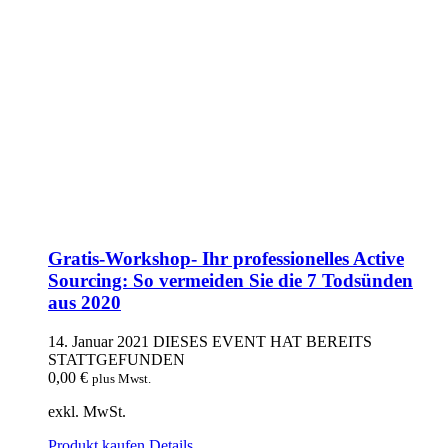
Gratis-Workshop- Ihr professionelles Active
Sourcing: So vermeiden Sie die 7 Todsünden
aus 2020
14. Januar 2021
DIESES EVENT HAT BEREITS
STATTGEFUNDEN
0,00
€
plus Mwst.
exkl. MwSt.
Produkt kaufen
Details