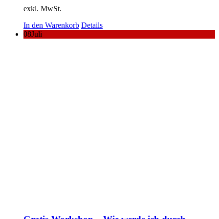
exkl. MwSt.
In den Warenkorb
Details
08
Juli