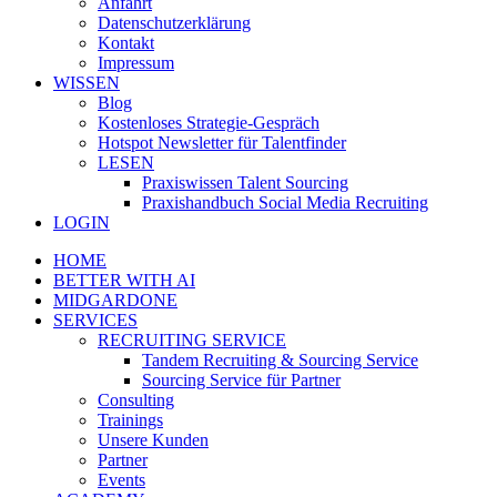
Anfahrt
Datenschutzerklärung
Kontakt
Impressum
WISSEN
Blog
Kostenloses Strategie-Gespräch
Hotspot Newsletter für Talentfinder
LESEN
Praxiswissen Talent Sourcing
Praxishandbuch Social Media Recruiting
LOGIN
HOME
BETTER WITH AI
MIDGARDONE
SERVICES
RECRUITING SERVICE
Tandem Recruiting & Sourcing Service
Sourcing Service für Partner
Consulting
Trainings
Unsere Kunden
Partner
Events