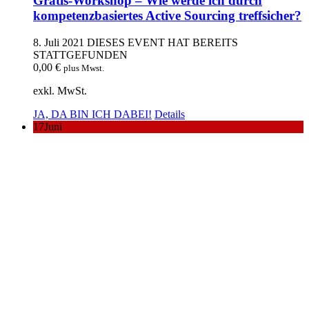
Gratis-Workshop – Wie werde ich durch
kompetenzbasiertes Active Sourcing treffsicher?
8. Juli 2021
DIESES EVENT HAT BEREITS
STATTGEFUNDEN
0,00
€
plus Mwst.
exkl. MwSt.
JA, DA BIN ICH DABEI!
Details
17
Juni