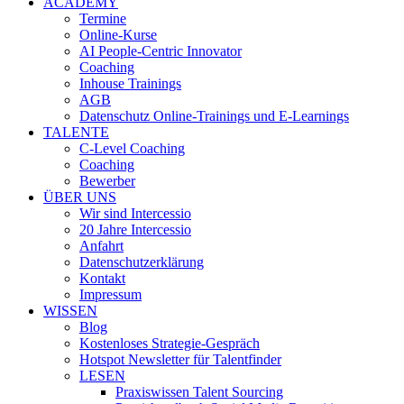
ACADEMY
Termine
Online-Kurse
AI People-Centric Innovator
Coaching
Inhouse Trainings
AGB
Datenschutz Online-Trainings und E-Learnings
TALENTE
C-Level Coaching
Coaching
Bewerber
ÜBER UNS
Wir sind Intercessio
20 Jahre Intercessio
Anfahrt
Datenschutzerklärung
Kontakt
Impressum
WISSEN
Blog
Kostenloses Strategie-Gespräch
Hotspot Newsletter für Talentfinder
LESEN
Praxiswissen Talent Sourcing