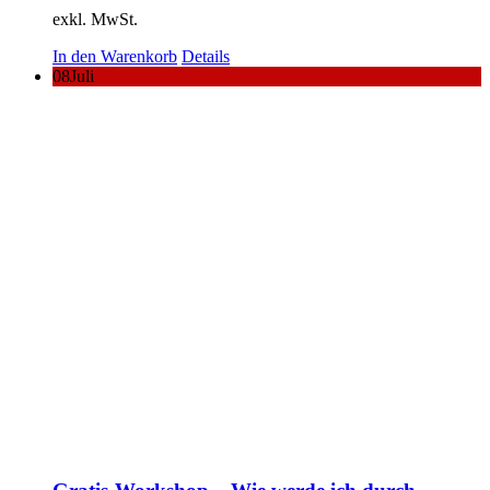
exkl. MwSt.
In den Warenkorb
Details
08
Juli