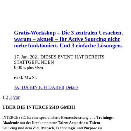
Gratis-Workshop – Die 3 zentralen Ursachen,
warum – aktuell – Ihr Active Sourcing nicht
mehr funktioniert. Und 3 einfache Lösungen.
17. Juni 2021
DIESES EVENT HAT BEREITS
STATTGEFUNDEN
0,00
€
plus Mwst.
exkl. MwSt.
JA, DA BIN ICH DABEI!
Details
1
2
3
Vor
ÜBER DIE INTERCESSIO GMBH
INTERCESSIO ist eine spezialisierte
Prozessberatung
und
Trainings-
Akademie
mit der Kernkompetenz
Talent Acquisition
,
Talent
Sourcing
und dem
Ziel, Mensch, Technologie und Purpose zu