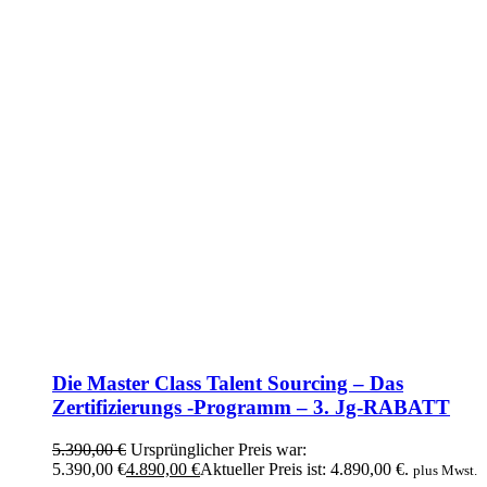
Die Master Class Talent Sourcing – Das
Zertifizierungs -Programm – 3. Jg-RABATT
5.390,00
€
Ursprünglicher Preis war:
5.390,00 €
4.890,00
€
Aktueller Preis ist: 4.890,00 €.
plus Mwst.