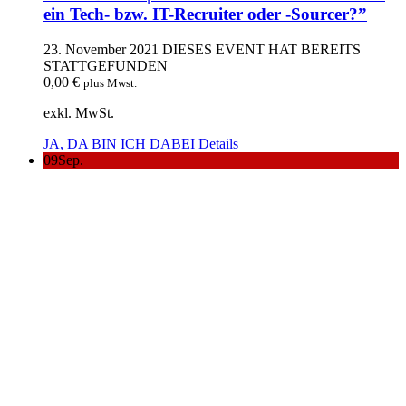
ein Tech- bzw. IT-Recruiter oder -Sourcer?”
23. November 2021
DIESES EVENT HAT BEREITS
STATTGEFUNDEN
0,00
€
plus Mwst.
exkl. MwSt.
JA, DA BIN ICH DABEI
Details
09
Sep.