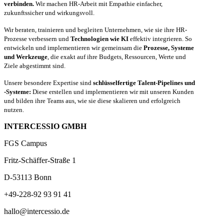
verbinden.
Wir machen HR-Arbeit mit Empathie einfacher,
zukunftssicher und wirkungsvoll.
Wir beraten, trainieren und begleiten Unternehmen, wie sie ihre HR-
Prozesse verbessern und
Technologien wie KI
effektiv integrieren. So
entwickeln und implementieren wir gemeinsam die
Prozesse, Systeme
und Werkzeuge
, die exakt auf ihre Budgets, Ressourcen, Werte und
Ziele abgestimmt sind.
Unsere besondere Expertise sind
schlüsselfertige Talent-Pipelines und
-Systeme:
Diese erstellen und implementieren wir mit unseren Kunden
und bilden ihre Teams aus, wie sie diese skalieren und erfolgreich
nutzen.
INTERCESSIO GMBH
FGS Campus
Fritz-Schäffer-Straße 1
D-53113 Bonn
+49-228-92 93 91 41
hallo@intercessio.de