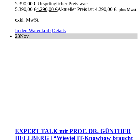
5.390,00
€
Ursprünglicher Preis war:
5.390,00 €
4.290,00
€
Aktueller Preis ist: 4.290,00 €.
plus Mwst.
exkl. MwSt.
In den Warenkorb
Details
23
Nov.
EXPERT TALK mit PROF. DR. GÜNTHER
HELLBERG | “Wieviel IT-Knowhow braucht