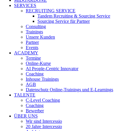
MIDGARDONE
SERVICES
RECRUITING SERVICE
Tandem Recruiting & Sourcing Service
Sourcing Service für Partner
Consulting
Trainings
Unsere Kunden
Partner
Events
ACADEMY
Termine
Online-Kurse
AI People-Centric Innovator
Coaching
Inhouse Trainings
AGB
Datenschutz Online-Trainings und E-Learnings
TALENTE
C-Level Coaching
Coaching
Bewerber
ÜBER UNS
Wir sind Intercessio
20 Jahre Intercessio