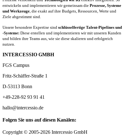
entwickeln und implementieren wir gemeinsam die
Prozesse, Systeme
und Werkzeuge
, die exakt auf ihre Budgets, Ressourcen, Werte und
Ziele abgestimmt sind.
Unsere besondere Expertise sind
schlüsselfertige Talent-Pipelines und
-Systeme:
Diese erstellen und implementieren wir mit unseren Kunden
und bilden ihre Teams aus, wie sie diese skalieren und erfolgreich
nutzen.
INTERCESSIO GMBH
FGS Campus
Fritz-Schäffer-Straße 1
D-53113 Bonn
+49-228-92 93 91 41
hallo@intercessio.de
Folgen Sie uns auf diesen Kanälen:
Copyright © 2005-2026 Intercessio GmbH