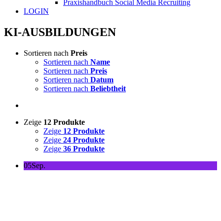
Praxishandbuch Social Media Recruiting
LOGIN
KI-AUSBILDUNGEN
Sortieren nach
Preis
Sortieren nach
Name
Sortieren nach
Preis
Sortieren nach
Datum
Sortieren nach
Beliebtheit
Zeige
12 Produkte
Zeige
12 Produkte
Zeige
24 Produkte
Zeige
36 Produkte
05
Sep.