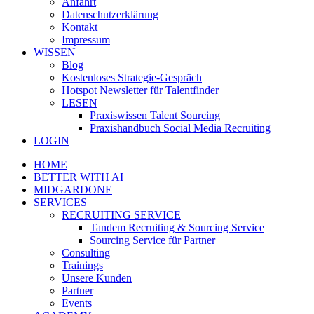
Anfahrt
Datenschutzerklärung
Kontakt
Impressum
WISSEN
Blog
Kostenloses Strategie-Gespräch
Hotspot Newsletter für Talentfinder
LESEN
Praxiswissen Talent Sourcing
Praxishandbuch Social Media Recruiting
LOGIN
HOME
BETTER WITH AI
MIDGARDONE
SERVICES
RECRUITING SERVICE
Tandem Recruiting & Sourcing Service
Sourcing Service für Partner
Consulting
Trainings
Unsere Kunden
Partner
Events