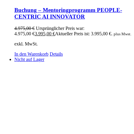
Buchung – Mentoringprogramm PEOPLE-
CENTRIC AI INNOVATOR
4.975,00
€
Ursprünglicher Preis war:
4.975,00 €
3.995,00
€
Aktueller Preis ist: 3.995,00 €.
plus Mwst.
exkl. MwSt.
In den Warenkorb
Details
Nicht auf Lager