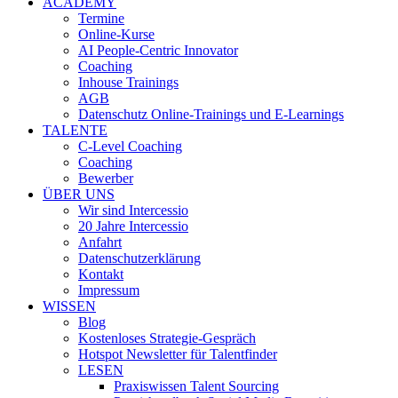
ACADEMY
Termine
Online-Kurse
AI People-Centric Innovator
Coaching
Inhouse Trainings
AGB
Datenschutz Online-Trainings und E-Learnings
TALENTE
C-Level Coaching
Coaching
Bewerber
ÜBER UNS
Wir sind Intercessio
20 Jahre Intercessio
Anfahrt
Datenschutzerklärung
Kontakt
Impressum
WISSEN
Blog
Kostenloses Strategie-Gespräch
Hotspot Newsletter für Talentfinder
LESEN
Praxiswissen Talent Sourcing