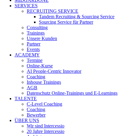
MIDGARDONE
SERVICES
RECRUITING SERVICE
Tandem Recruiting & Sourcing Service
Sourcing Service für Partner
Consulting
Trainings
Unsere Kunden
Partner
Events
ACADEMY
Termine
Online-Kurse
AI People-Centric Innovator
Coaching
Inhouse Trainings
AGB
Datenschutz Online-Trainings und E-Learnings
TALENTE
C-Level Coaching
Coaching
Bewerber
ÜBER UNS
Wir sind Intercessio
20 Jahre Intercessio