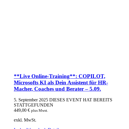
**Live Online-Training**: COPILOT,
Microsofts KI als Dein Assistent für HR-
Macher, Coaches und Berater – 5.09.
5. September 2025
DIESES EVENT HAT BEREITS
STATTGEFUNDEN
449,00
€
plus Mwst.
exkl. MwSt.