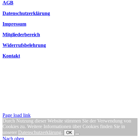
AGB
Datenschutzerklärung
Impressum
Mitgliederbereich
Widerrufsbelehrung
Kontakt
Page load link
Durch Nutzung dieser Website stimmen Sie der Verwendung von
Cookies zu. Weitere Informationen über Cookies finden Sie in
unserer
Datenschutzerklärung
.
OK
Nach oben