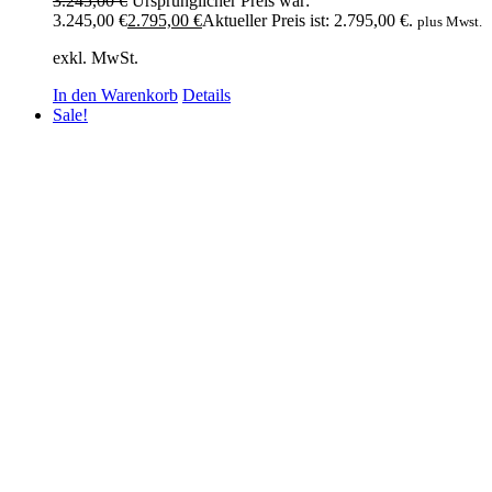
3.245,00
€
Ursprünglicher Preis war:
3.245,00 €
2.795,00
€
Aktueller Preis ist: 2.795,00 €.
plus Mwst.
exkl. MwSt.
In den Warenkorb
Details
Sale!