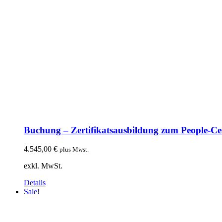
Buchung – Zertifikatsausbildung zum People-Cen
4.545,00
€
plus Mwst.
exkl. MwSt.
Details
Sale!