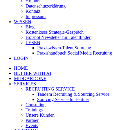
Anfahrt
Datenschutzerklärung
Kontakt
Impressum
WISSEN
Blog
Kostenloses Strategie-Gespräch
Hotspot Newsletter für Talentfinder
LESEN
Praxiswissen Talent Sourcing
Praxishandbuch Social Media Recruiting
LOGIN
HOME
BETTER WITH AI
MIDGARDONE
SERVICES
RECRUITING SERVICE
Tandem Recruiting & Sourcing Service
Sourcing Service für Partner
Consulting
Trainings
Unsere Kunden
Partner
Events