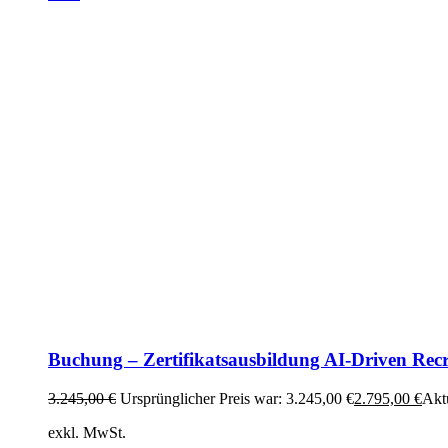
Buchung – Zertifikatsausbildung AI-Driven Recr
3.245,00
€
Ursprünglicher Preis war: 3.245,00 €
2.795,00
€
Aktu
exkl. MwSt.