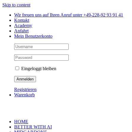
Skip to content
Wir freuen uns auf Ihren Anruf unter +49-228-92 93 91 41
Kontakt
Academy
Anfahrt
Mein Benutzerkonto
Eingeloggt bleiben
Registrieren
Warenkorb
HOME
BETTER WITH AI