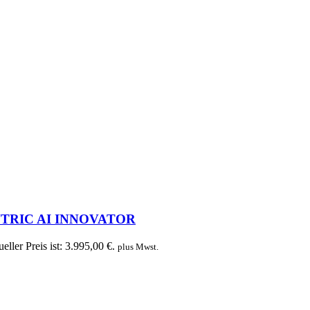
ENTRIC AI INNOVATOR
eller Preis ist: 3.995,00 €.
plus Mwst.