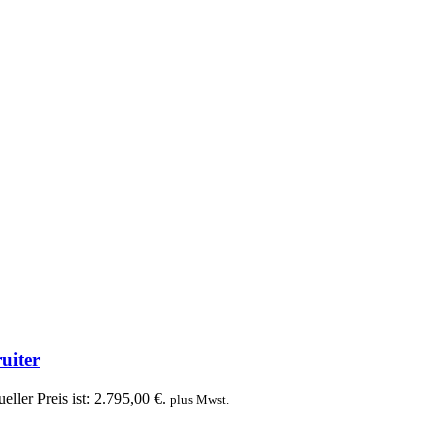
uiter
eller Preis ist: 2.795,00 €.
plus Mwst.