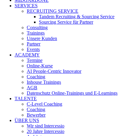
MIDGARDONE
SERVICES
RECRUITING SERVICE
Tandem Recruiting & Sourcing Service
Sourcing Service für Partner
Consulting
Trainings
Unsere Kunden
Partner
Events
ACADEMY
Termine
Online-Kurse
AI People-Centric Innovator
Coaching
Inhouse Trainings
AGB
Datenschutz Online-Trainings und E-Learnings
TALENTE
C-Level Coaching
Coaching
Bewerber
ÜBER UNS
Wir sind Intercessio
20 Jahre Intercessio