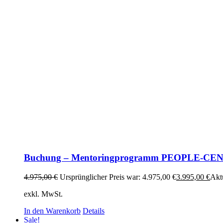
Buchung – Mentoringprogramm PEOPLE-C
4.975,00
€
Ursprünglicher Preis war: 4.975,00 €
3.995,00
€
Aktu
exkl. MwSt.
In den Warenkorb
Details
Sale!