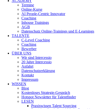
ACADEMY
Termine
Online-Kurse
AI People-Centric Innovator
Coaching
Inhouse Trainings
AGB
Datenschutz Online-Trainings und E-Learnings
TALENTE
C-Level Coaching
Coaching
Bewerber
ÜBER UNS
Wir sind Intercessio
20 Jahre Intercessio
Anfahrt
Datenschutzerklärung
Kontakt
Impressum
WISSEN
Blog
Kostenloses Strategie-Gespräch
Hotspot Newsletter für Talentfinder
LESEN
Praxiswissen Talent Sourcing