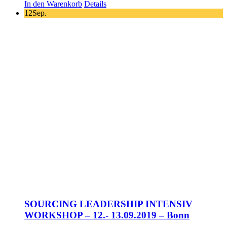
In den Warenkorb
Details
12
Sep.
SOURCING LEADERSHIP INTENSIV
WORKSHOP – 12.- 13.09.2019 – Bonn