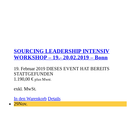
SOURCING LEADERSHIP INTENSIV
WORKSHOP – 19.- 20.02.2019 – Bonn
19. Februar 2019
DIESES EVENT HAT BEREITS
STATTGEFUNDEN
1.190,00
€
plus Mwst.
exkl. MwSt.
In den Warenkorb
Details
29
Nov.