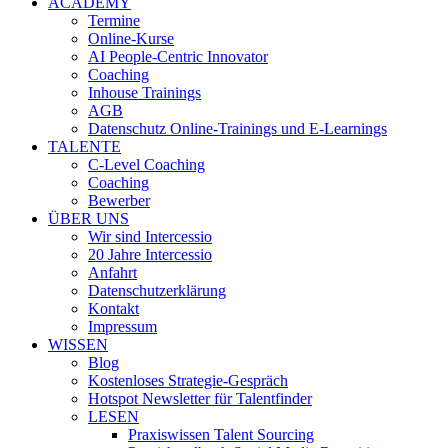
ACADEMY
Termine
Online-Kurse
AI People-Centric Innovator
Coaching
Inhouse Trainings
AGB
Datenschutz Online-Trainings und E-Learnings
TALENTE
C-Level Coaching
Coaching
Bewerber
ÜBER UNS
Wir sind Intercessio
20 Jahre Intercessio
Anfahrt
Datenschutzerklärung
Kontakt
Impressum
WISSEN
Blog
Kostenloses Strategie-Gespräch
Hotspot Newsletter für Talentfinder
LESEN
Praxiswissen Talent Sourcing