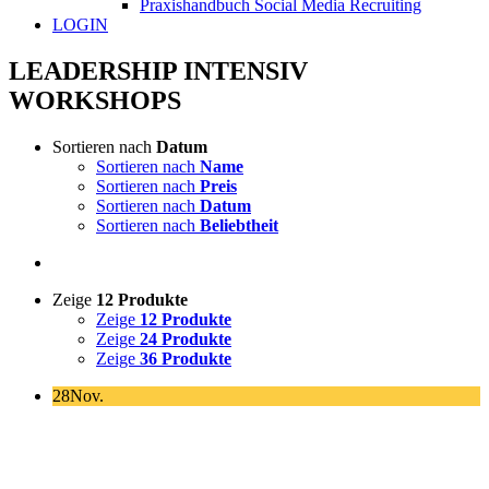
Praxishandbuch Social Media Recruiting
LOGIN
LEADERSHIP INTENSIV
WORKSHOPS
Sortieren nach
Datum
Sortieren nach
Name
Sortieren nach
Preis
Sortieren nach
Datum
Sortieren nach
Beliebtheit
Zeige
12 Produkte
Zeige
12 Produkte
Zeige
24 Produkte
Zeige
36 Produkte
28
Nov.