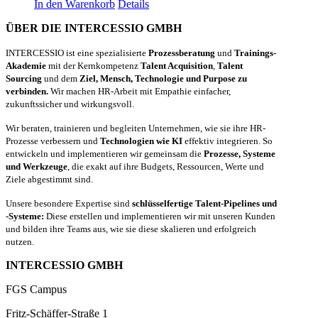
In den Warenkorb
Details
ÜBER DIE INTERCESSIO GMBH
INTERCESSIO ist eine spezialisierte
Prozessberatung
und
Trainings-
Akademie
mit der Kernkompetenz
Talent Acquisition
,
Talent
Sourcing
und dem
Ziel, Mensch, Technologie und Purpose zu
verbinden.
Wir machen HR-Arbeit mit Empathie einfacher,
zukunftssicher und wirkungsvoll.
Wir beraten, trainieren und begleiten Unternehmen, wie sie ihre HR-
Prozesse verbessern und
Technologien wie KI
effektiv integrieren. So
entwickeln und implementieren wir gemeinsam die
Prozesse, Systeme
und Werkzeuge
, die exakt auf ihre Budgets, Ressourcen, Werte und
Ziele abgestimmt sind.
Unsere besondere Expertise sind
schlüsselfertige Talent-Pipelines und
-Systeme:
Diese erstellen und implementieren wir mit unseren Kunden
und bilden ihre Teams aus, wie sie diese skalieren und erfolgreich
nutzen.
INTERCESSIO GMBH
FGS Campus
Fritz-Schäffer-Straße 1