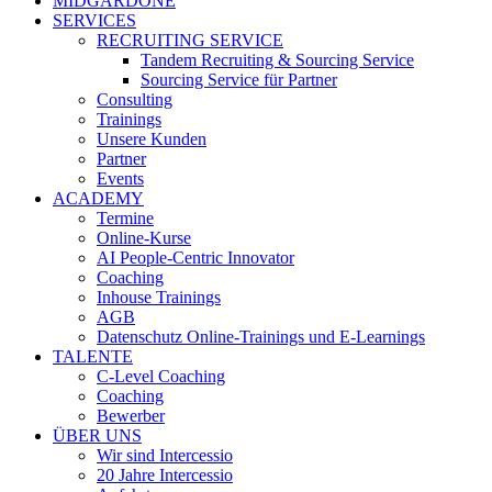
MIDGARDONE
SERVICES
RECRUITING SERVICE
Tandem Recruiting & Sourcing Service
Sourcing Service für Partner
Consulting
Trainings
Unsere Kunden
Partner
Events
ACADEMY
Termine
Online-Kurse
AI People-Centric Innovator
Coaching
Inhouse Trainings
AGB
Datenschutz Online-Trainings und E-Learnings
TALENTE
C-Level Coaching
Coaching
Bewerber
ÜBER UNS
Wir sind Intercessio
20 Jahre Intercessio