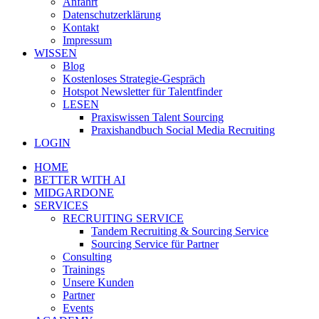
Anfahrt
Datenschutzerklärung
Kontakt
Impressum
WISSEN
Blog
Kostenloses Strategie-Gespräch
Hotspot Newsletter für Talentfinder
LESEN
Praxiswissen Talent Sourcing
Praxishandbuch Social Media Recruiting
LOGIN
HOME
BETTER WITH AI
MIDGARDONE
SERVICES
RECRUITING SERVICE
Tandem Recruiting & Sourcing Service
Sourcing Service für Partner
Consulting
Trainings
Unsere Kunden
Partner
Events