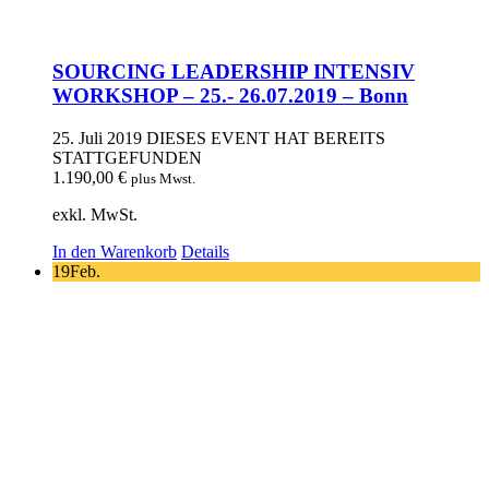
SOURCING LEADERSHIP INTENSIV
WORKSHOP – 25.- 26.07.2019 – Bonn
25. Juli 2019
DIESES EVENT HAT BEREITS
STATTGEFUNDEN
1.190,00
€
plus Mwst.
exkl. MwSt.
In den Warenkorb
Details
19
Feb.