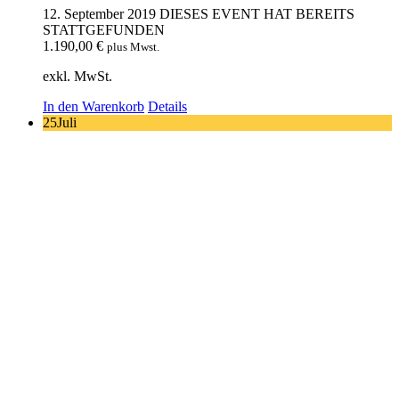
12. September 2019
DIESES EVENT HAT BEREITS
STATTGEFUNDEN
1.190,00
€
plus Mwst.
exkl. MwSt.
In den Warenkorb
Details
25
Juli