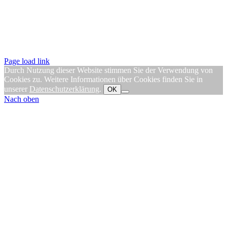
Page load link
Durch Nutzung dieser Website stimmen Sie der Verwendung von
Cookies zu. Weitere Informationen über Cookies finden Sie in
unserer
Datenschutzerklärung
.
OK
Nach oben