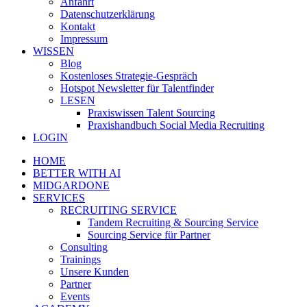
Anfahrt
Datenschutzerklärung
Kontakt
Impressum
WISSEN
Blog
Kostenloses Strategie-Gespräch
Hotspot Newsletter für Talentfinder
LESEN
Praxiswissen Talent Sourcing
Praxishandbuch Social Media Recruiting
LOGIN
HOME
BETTER WITH AI
MIDGARDONE
SERVICES
RECRUITING SERVICE
Tandem Recruiting & Sourcing Service
Sourcing Service für Partner
Consulting
Trainings
Unsere Kunden
Partner
Events