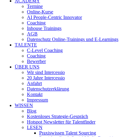
ACADEMY
Termine
Online-Kurse
AI People-Centric Innovator
Coaching
Inhouse Trainings
AGB
Datenschutz Online-Trainings und E-Learnings
TALENTE
C-Level Coaching
Coaching
Bewerber
ÜBER UNS
Wir sind Intercessio
20 Jahre Intercessio
Anfahrt
Datenschutzerklärung
Kontakt
Impressum
WISSEN
Blog
Kostenloses Strategie-Gespräch
Hotspot Newsletter für Talentfinder
LESEN
Praxiswissen Talent Sourcing