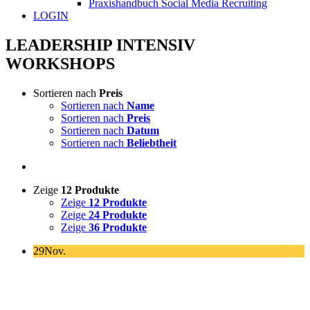
Praxishandbuch Social Media Recruiting
LOGIN
LEADERSHIP INTENSIV
WORKSHOPS
Sortieren nach
Preis
Sortieren nach
Name
Sortieren nach
Preis
Sortieren nach
Datum
Sortieren nach
Beliebtheit
Zeige
12 Produkte
Zeige
12 Produkte
Zeige
24 Produkte
Zeige
36 Produkte
29
Nov.