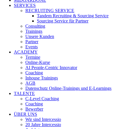
MIDGARDONE
SERVICES
RECRUITING SERVICE
Tandem Recruiting & Sourcing Service
Sourcing Service für Partner
Consulting
Trainings
Unsere Kunden
Partner
Events
ACADEMY
Termine
Online-Kurse
AI People-Centric Innovator
Coaching
Inhouse Trainings
AGB
Datenschutz Online-Trainings und E-Learnings
TALENTE
C-Level Coaching
Coaching
Bewerber
ÜBER UNS
Wir sind Intercessio
20 Jahre Intercessio