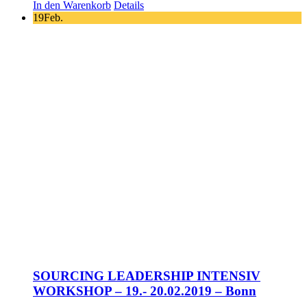
In den Warenkorb
Details
19
Feb.
SOURCING LEADERSHIP INTENSIV
WORKSHOP – 19.- 20.02.2019 – Bonn