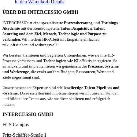
In den Warenkorb
Details
ÜBER DIE INTERCESSIO GMBH
INTERCESSIO ist eine spezialisierte
Prozessberatung
und
Trainings-
Akademie
mit der Kernkompetenz
Talent Acquisition
,
Talent
Sourcing
und dem
Ziel, Mensch, Technologie und Purpose zu
verbinden.
Wir machen HR-Arbeit mit Empathie einfacher,
zukunftssicher und wirkungsvoll.
Wir beraten, trainieren und begleiten Unternehmen, wie sie ihre HR-
Prozesse verbessern und
Technologien wie KI
effektiv integrieren. So
entwickeln und implementieren wir gemeinsam die
Prozesse, Systeme
und Werkzeuge
, die exakt auf ihre Budgets, Ressourcen, Werte und
Ziele abgestimmt sind.
Unsere besondere Expertise sind
schlüsselfertige Talent-Pipelines und
-Systeme:
Diese erstellen und implementieren wir mit unseren Kunden
und bilden ihre Teams aus, wie sie diese skalieren und erfolgreich
nutzen.
INTERCESSIO GMBH
FGS Campus
Fritz-Schäffer-Straße 1