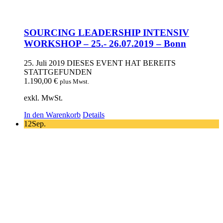
SOURCING LEADERSHIP INTENSIV
WORKSHOP – 25.- 26.07.2019 – Bonn
25. Juli 2019
DIESES EVENT HAT BEREITS
STATTGEFUNDEN
1.190,00
€
plus Mwst.
exkl. MwSt.
In den Warenkorb
Details
12
Sep.