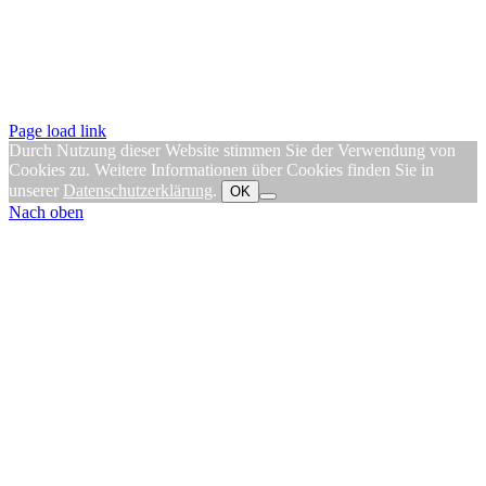
Page load link
Durch Nutzung dieser Website stimmen Sie der Verwendung von
Cookies zu. Weitere Informationen über Cookies finden Sie in
unserer
Datenschutzerklärung
.
OK
Nach oben