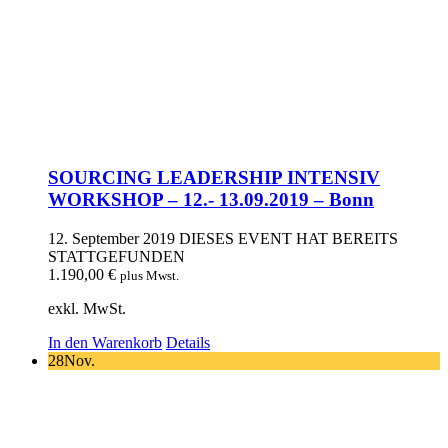
SOURCING LEADERSHIP INTENSIV
WORKSHOP – 12.- 13.09.2019 – Bonn
12. September 2019
DIESES EVENT HAT BEREITS
STATTGEFUNDEN
1.190,00
€
plus Mwst.
exkl. MwSt.
In den Warenkorb
Details
28
Nov.