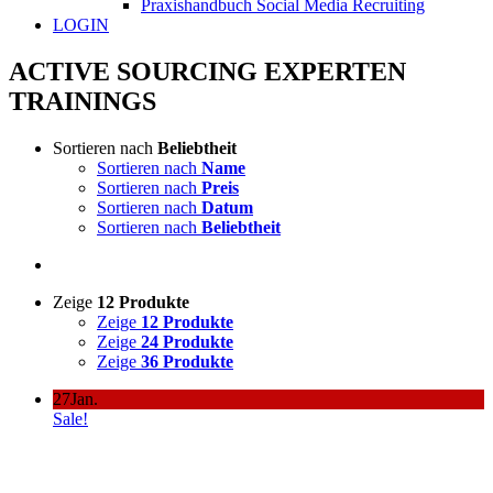
Praxishandbuch Social Media Recruiting
LOGIN
ACTIVE SOURCING EXPERTEN
TRAININGS
Sortieren nach
Beliebtheit
Sortieren nach
Name
Sortieren nach
Preis
Sortieren nach
Datum
Sortieren nach
Beliebtheit
Zeige
12 Produkte
Zeige
12 Produkte
Zeige
24 Produkte
Zeige
36 Produkte
27
Jan.
Sale!