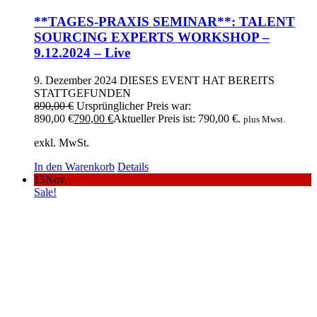
**TAGES-PRAXIS SEMINAR**: TALENT
SOURCING EXPERTS WORKSHOP –
9.12.2024 – Live
9. Dezember 2024
DIESES EVENT HAT BEREITS
STATTGEFUNDEN
890,00
€
Ursprünglicher Preis war:
890,00 €
790,00
€
Aktueller Preis ist: 790,00 €.
plus Mwst.
exkl. MwSt.
In den Warenkorb
Details
15
Nov.
Sale!