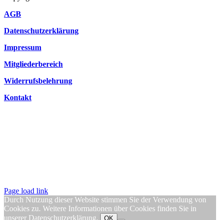
AGB
Datenschutzerklärung
Impressum
Mitgliederbereich
Widerrufsbelehrung
Kontakt
Page load link
Durch Nutzung dieser Website stimmen Sie der Verwendung von
Cookies zu. Weitere Informationen über Cookies finden Sie in
unserer
Datenschutzerklärung
.
OK