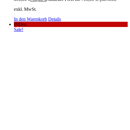
exkl. MwSt.
In den Warenkorb
Details
09
Dez.
Sale!