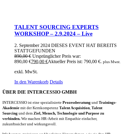
TALENT SOURCING EXPERTS
WORKSHOP – 2.9.2024 – Live
2. September 2024
DIESES EVENT HAT BEREITS
STATTGEFUNDEN
890,00
€
Ursprünglicher Preis war:
890,00 €
790,00
€
Aktueller Preis ist: 790,00 €.
plus Mwst.
exkl. MwSt.
In den Warenkorb
Details
ÜBER DIE INTERCESSIO GMBH
INTERCESSIO ist eine spezialisierte
Prozessberatung
und
Trainings-
Akademie
mit der Kernkompetenz
Talent Acquisition
,
Talent
Sourcing
und dem
Ziel, Mensch, Technologie und Purpose zu
verbinden.
Wir machen HR-Arbeit mit Empathie einfacher,
zukunftssicher und wirkungsvoll.