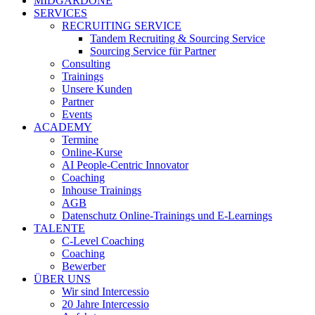
MIDGARDONE
SERVICES
RECRUITING SERVICE
Tandem Recruiting & Sourcing Service
Sourcing Service für Partner
Consulting
Trainings
Unsere Kunden
Partner
Events
ACADEMY
Termine
Online-Kurse
AI People-Centric Innovator
Coaching
Inhouse Trainings
AGB
Datenschutz Online-Trainings und E-Learnings
TALENTE
C-Level Coaching
Coaching
Bewerber
ÜBER UNS
Wir sind Intercessio
20 Jahre Intercessio