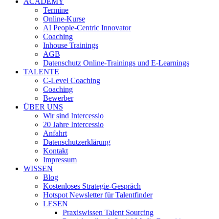
ACADEMY
Termine
Online-Kurse
AI People-Centric Innovator
Coaching
Inhouse Trainings
AGB
Datenschutz Online-Trainings und E-Learnings
TALENTE
C-Level Coaching
Coaching
Bewerber
ÜBER UNS
Wir sind Intercessio
20 Jahre Intercessio
Anfahrt
Datenschutzerklärung
Kontakt
Impressum
WISSEN
Blog
Kostenloses Strategie-Gespräch
Hotspot Newsletter für Talentfinder
LESEN
Praxiswissen Talent Sourcing