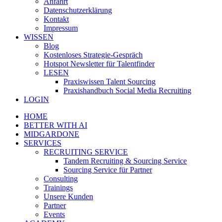
Anfahrt
Datenschutzerklärung
Kontakt
Impressum
WISSEN
Blog
Kostenloses Strategie-Gespräch
Hotspot Newsletter für Talentfinder
LESEN
Praxiswissen Talent Sourcing
Praxishandbuch Social Media Recruiting
LOGIN
HOME
BETTER WITH AI
MIDGARDONE
SERVICES
RECRUITING SERVICE
Tandem Recruiting & Sourcing Service
Sourcing Service für Partner
Consulting
Trainings
Unsere Kunden
Partner
Events