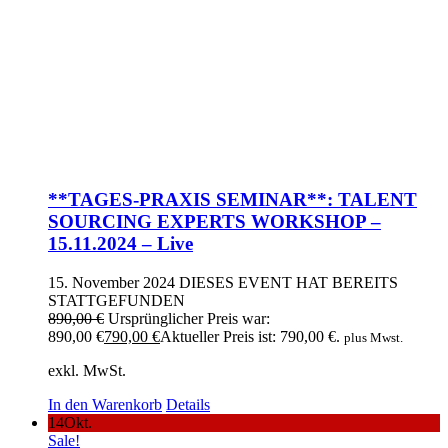
**TAGES-PRAXIS SEMINAR**: TALENT
SOURCING EXPERTS WORKSHOP –
15.11.2024 – Live
15. November 2024
DIESES EVENT HAT BEREITS
STATTGEFUNDEN
890,00
€
Ursprünglicher Preis war:
890,00 €
790,00
€
Aktueller Preis ist: 790,00 €.
plus Mwst.
exkl. MwSt.
In den Warenkorb
Details
14
Okt.
Sale!