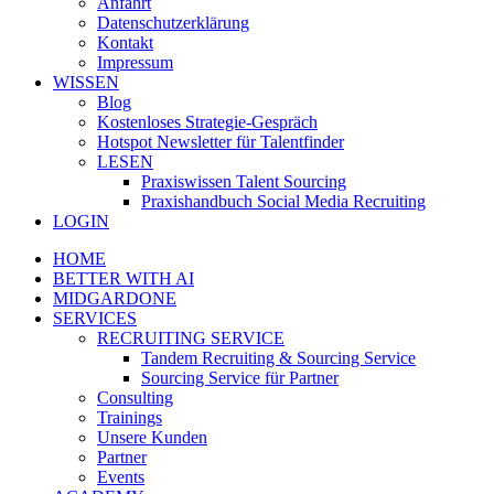
Anfahrt
Datenschutzerklärung
Kontakt
Impressum
WISSEN
Blog
Kostenloses Strategie-Gespräch
Hotspot Newsletter für Talentfinder
LESEN
Praxiswissen Talent Sourcing
Praxishandbuch Social Media Recruiting
LOGIN
HOME
BETTER WITH AI
MIDGARDONE
SERVICES
RECRUITING SERVICE
Tandem Recruiting & Sourcing Service
Sourcing Service für Partner
Consulting
Trainings
Unsere Kunden
Partner
Events