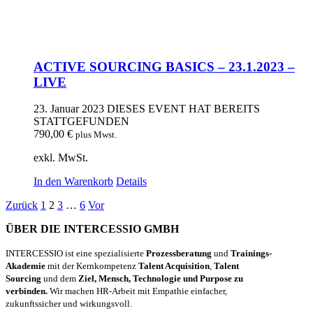
ACTIVE SOURCING BASICS – 23.1.2023 –
LIVE
23. Januar 2023
DIESES EVENT HAT BEREITS
STATTGEFUNDEN
790,00
€
plus Mwst.
exkl. MwSt.
In den Warenkorb
Details
Zurück
1
2
3
…
6
Vor
ÜBER DIE INTERCESSIO GMBH
INTERCESSIO ist eine spezialisierte
Prozessberatung
und
Trainings-
Akademie
mit der Kernkompetenz
Talent Acquisition
,
Talent
Sourcing
und dem
Ziel, Mensch, Technologie und Purpose zu
verbinden.
Wir machen HR-Arbeit mit Empathie einfacher,
zukunftssicher und wirkungsvoll.