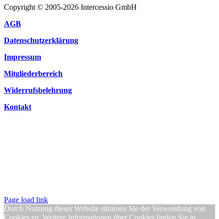
Copyright © 2005-2026 Intercessio GmbH
AGB
Datenschutzerklärung
Impressum
Mitgliederbereich
Widerrufsbelehrung
Kontakt
Page load link
Durch Nutzung dieser Website stimmen Sie der Verwendung von
Cookies zu. Weitere Informationen über Cookies finden Sie in