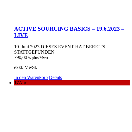
ACTIVE SOURCING BASICS – 19.6.2023 –
LIVE
19. Juni 2023
DIESES EVENT HAT BEREITS
STATTGEFUNDEN
790,00
€
plus Mwst.
exkl. MwSt.
In den Warenkorb
Details
17
Apr.