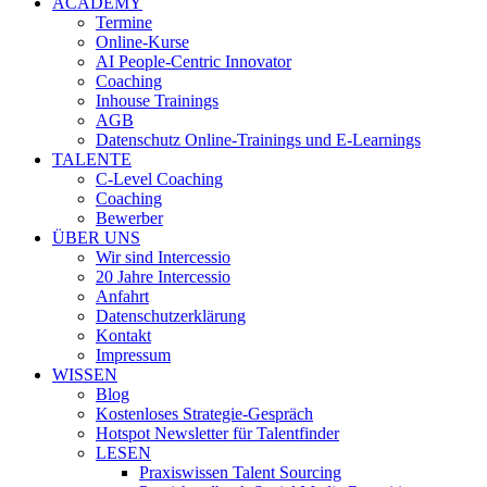
ACADEMY
Termine
Online-Kurse
AI People-Centric Innovator
Coaching
Inhouse Trainings
AGB
Datenschutz Online-Trainings und E-Learnings
TALENTE
C-Level Coaching
Coaching
Bewerber
ÜBER UNS
Wir sind Intercessio
20 Jahre Intercessio
Anfahrt
Datenschutzerklärung
Kontakt
Impressum
WISSEN
Blog
Kostenloses Strategie-Gespräch
Hotspot Newsletter für Talentfinder
LESEN
Praxiswissen Talent Sourcing