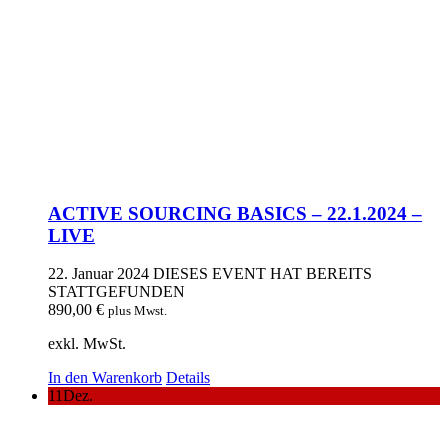
ACTIVE SOURCING BASICS – 22.1.2024 –
LIVE
22. Januar 2024
DIESES EVENT HAT BEREITS
STATTGEFUNDEN
890,00
€
plus Mwst.
exkl. MwSt.
In den Warenkorb
Details
11
Dez.