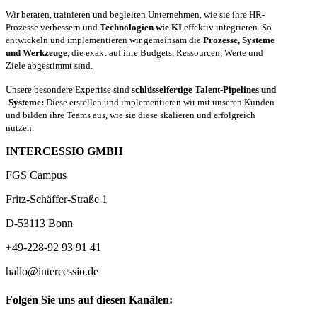
Wir beraten, trainieren und begleiten Unternehmen, wie sie ihre HR-
Prozesse verbessern und
Technologien wie KI
effektiv integrieren. So
entwickeln und implementieren wir gemeinsam die
Prozesse, Systeme
und Werkzeuge
, die exakt auf ihre Budgets, Ressourcen, Werte und
Ziele abgestimmt sind.
Unsere besondere Expertise sind
schlüsselfertige Talent-Pipelines und
-Systeme:
Diese erstellen und implementieren wir mit unseren Kunden
und bilden ihre Teams aus, wie sie diese skalieren und erfolgreich
nutzen.
INTERCESSIO GMBH
FGS Campus
Fritz-Schäffer-Straße 1
D-53113 Bonn
+49-228-92 93 91 41
hallo@intercessio.de
Folgen Sie uns auf diesen Kanälen: