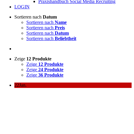
Praxishandbuch Social Media Recruiting
LOGIN
Sortieren nach
Datum
Sortieren nach
Name
Sortieren nach
Preis
Sortieren nach
Datum
Sortieren nach
Beliebtheit
Zeige
12 Produkte
Zeige
12 Produkte
Zeige
24 Produkte
Zeige
36 Produkte
22
Jan.