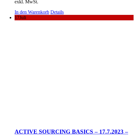
exkl. MwSt.
In den Warenkorb
Details
17
Juli
ACTIVE SOURCING BASICS – 17.7.2023 –