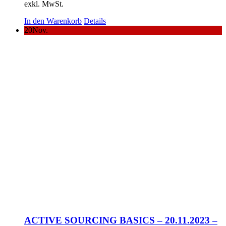
exkl. MwSt.
In den Warenkorb
Details
20
Nov.
ACTIVE SOURCING BASICS – 20.11.2023 –