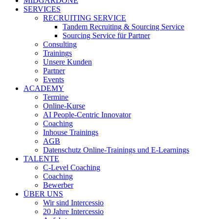
MIDGARDONE
SERVICES
RECRUITING SERVICE
Tandem Recruiting & Sourcing Service
Sourcing Service für Partner
Consulting
Trainings
Unsere Kunden
Partner
Events
ACADEMY
Termine
Online-Kurse
AI People-Centric Innovator
Coaching
Inhouse Trainings
AGB
Datenschutz Online-Trainings und E-Learnings
TALENTE
C-Level Coaching
Coaching
Bewerber
ÜBER UNS
Wir sind Intercessio
20 Jahre Intercessio