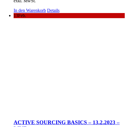
exkl. MwSt.
In den Warenkorb
Details
13
Feb.
ACTIVE SOURCING BASICS – 13.2.2023 –