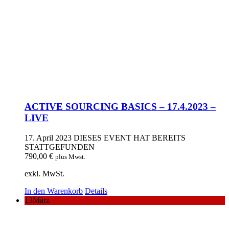
ACTIVE SOURCING BASICS – 17.4.2023 –
LIVE
17. April 2023
DIESES EVENT HAT BEREITS
STATTGEFUNDEN
790,00
€
plus Mwst.
exkl. MwSt.
In den Warenkorb
Details
13
März